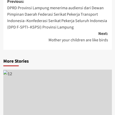
Post
Previous:
DPRD Provinsi Lampung menerima audiensi dari Dewan
navigation
Pimpinan Daerah Federasi Serikat Pekerja Transport
Indonesia–Konfederasi Serikat Pekerja Seluruh Indonesia
(DPD F-SPTI–KSPSI) Provinsi Lampung
Next:
Mother your children are like birds
More Stories