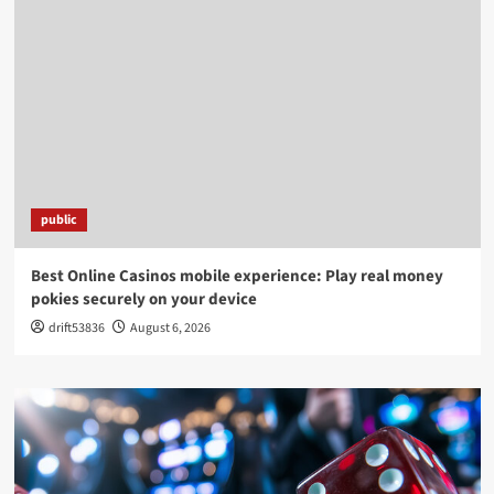
public
Best Online Casinos mobile experience: Play real money
pokies securely on your device
drift53836
August 6, 2026