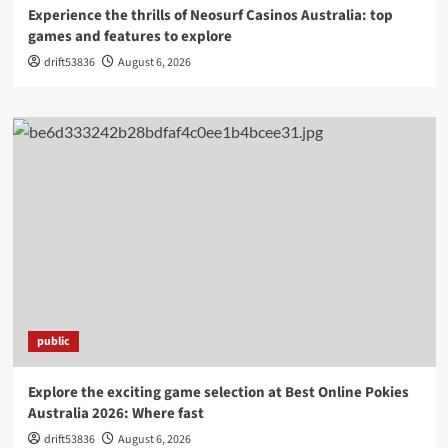
Experience the thrills of Neosurf Casinos Australia: top
games and features to explore
drift53836
August 6, 2026
public
Explore the exciting game selection at Best Online Pokies
Australia 2026: Where fast
drift53836
August 6, 2026