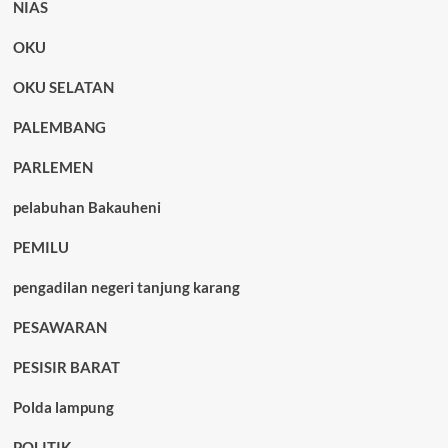
NIAS
OKU
OKU SELATAN
PALEMBANG
PARLEMEN
pelabuhan Bakauheni
PEMILU
pengadilan negeri tanjung karang
PESAWARAN
PESISIR BARAT
Polda lampung
POLITIK