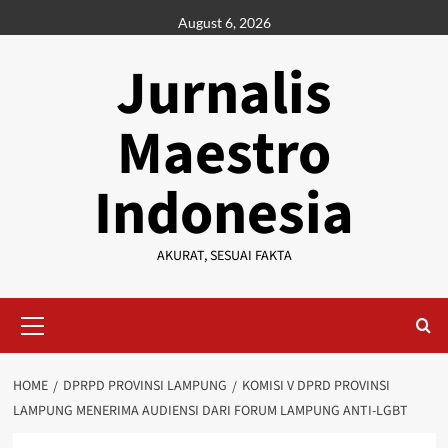
Skip
August 6, 2026
to
content
Jurnalis
Maestro
Indonesia
AKURAT, SESUAI FAKTA
Primary
Menu
HOME
DPRPD PROVINSI LAMPUNG
KOMISI V DPRD PROVINSI
LAMPUNG MENERIMA AUDIENSI DARI FORUM LAMPUNG ANTI-LGBT