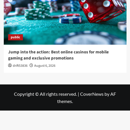
public
Jump into the action: Best online casinos for mobile
gaming and exclusive promotions
drift53836
August 6, 2026
Copyright © All rights reserved.
|
CoverNews
by AF
themes.