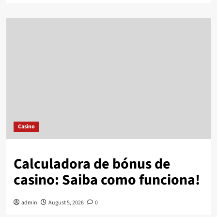
Casino
Calculadora de bónus de
casino: Saiba como funciona!
admin
August 5, 2026
0