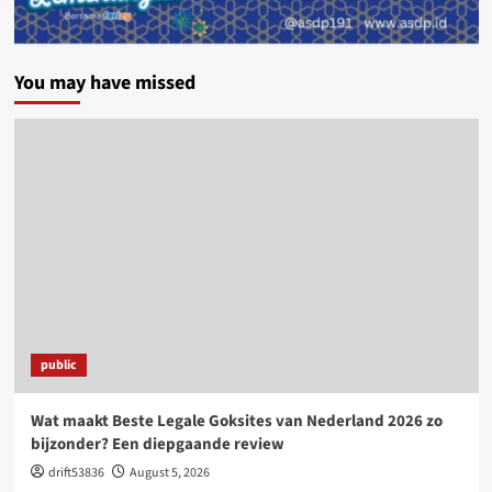
You may have missed
public
Wat maakt Beste Legale Goksites van Nederland 2026 zo
bijzonder? Een diepgaande review
drift53836
August 5, 2026