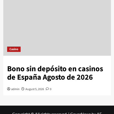
Casino
Bono sin depósito en casinos
de España Agosto de 2026
admin
August 5, 2026
0
Copyright © All rights reserved.
|
CoverNews
by AF