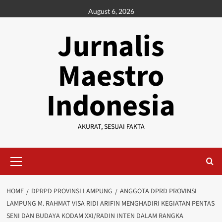
Skip
August 6, 2026
to
content
Jurnalis
Maestro
Indonesia
AKURAT, SESUAI FAKTA
Primary
Menu
HOME
DPRPD PROVINSI LAMPUNG
ANGGOTA DPRD PROVINSI
LAMPUNG M. RAHMAT VISA RIDI ARIFIN MENGHADIRI KEGIATAN PENTAS
SENI DAN BUDAYA KODAM XXI/RADIN INTEN DALAM RANGKA