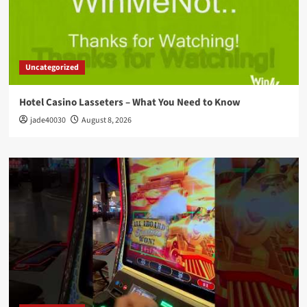
Uncategorized
Hotel Casino Lasseters – What You Need to Know
jade40030
August 8, 2026