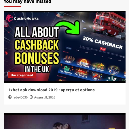
You may have missed
Uncategorized
1xbet apk download 2019 : aperçu et options
jade40030
August 8, 2026