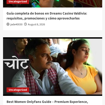
Uncategorized
Guía completa de bonos en Dreams Casino Valdivia:
requisitos, promociones y cómo aprovecharlos​
jade40030
August 8, 2026
Uncategorized
Best Women OnlyFans Guide – Premium Experience,