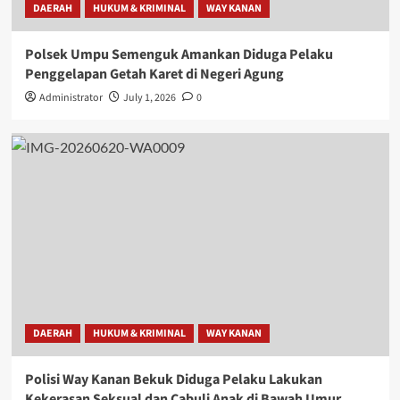
DAERAH
HUKUM & KRIMINAL
WAY KANAN
Polsek Umpu Semenguk Amankan Diduga Pelaku
Penggelapan Getah Karet di Negeri Agung
Administrator
July 1, 2026
0
DAERAH
HUKUM & KRIMINAL
WAY KANAN
Polisi Way Kanan Bekuk Diduga Pelaku Lakukan
Kekerasan Seksual dan Cabuli Anak di Bawah Umur