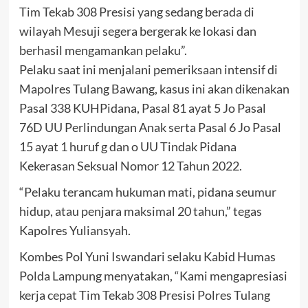
Tim Tekab 308 Presisi yang sedang berada di
wilayah Mesuji segera bergerak ke lokasi dan
berhasil mengamankan pelaku”.
Pelaku saat ini menjalani pemeriksaan intensif di
Mapolres Tulang Bawang, kasus ini akan dikenakan
Pasal 338 KUHPidana, Pasal 81 ayat 5 Jo Pasal
76D UU Perlindungan Anak serta Pasal 6 Jo Pasal
15 ayat 1 huruf g dan o UU Tindak Pidana
Kekerasan Seksual Nomor 12 Tahun 2022.
“Pelaku terancam hukuman mati, pidana seumur
hidup, atau penjara maksimal 20 tahun,” tegas
Kapolres Yuliansyah.
Kombes Pol Yuni Iswandari selaku Kabid Humas
Polda Lampung menyatakan, “Kami mengapresiasi
kerja cepat Tim Tekab 308 Presisi Polres Tulang