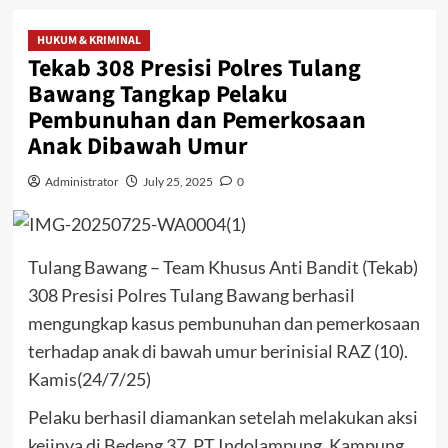
HUKUM & KRIMINAL
Tekab 308 Presisi Polres Tulang
Bawang Tangkap Pelaku
Pembunuhan dan Pemerkosaan
Anak Dibawah Umur
Administrator
July 25, 2025
0
Tulang Bawang – Team Khusus Anti Bandit (Tekab)
308 Presisi Polres Tulang Bawang berhasil
mengungkap kasus pembunuhan dan pemerkosaan
terhadap anak di bawah umur berinisial RAZ (10).
Kamis(24/7/25)
Pelaku berhasil diamankan setelah melakukan aksi
kejinya di Bedeng 37, PT Indolampung, Kampung