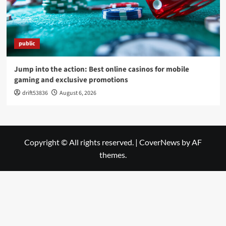
public
Jump into the action: Best online casinos for mobile
gaming and exclusive promotions
drift53836
August 6, 2026
Copyright © All rights reserved.
|
CoverNews
by AF
themes.