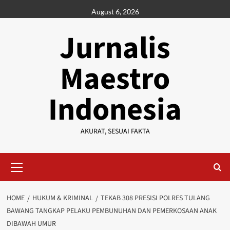
Skip
August 6, 2026
to
content
Jurnalis
Maestro
Indonesia
AKURAT, SESUAI FAKTA
Primary
Menu
HOME
HUKUM & KRIMINAL
TEKAB 308 PRESISI POLRES TULANG
BAWANG TANGKAP PELAKU PEMBUNUHAN DAN PEMERKOSAAN ANAK
DIBAWAH UMUR