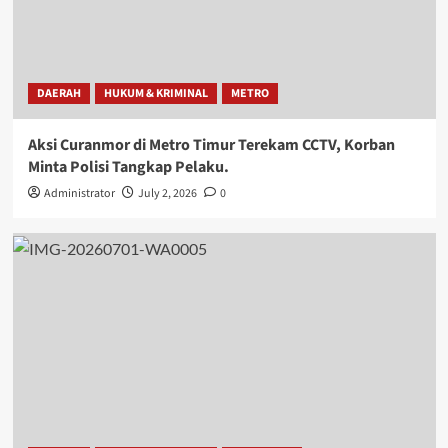
DAERAH
HUKUM & KRIMINAL
METRO
Aksi Curanmor di Metro Timur Terekam CCTV, Korban
Minta Polisi Tangkap Pelaku.
Administrator
July 2, 2026
0