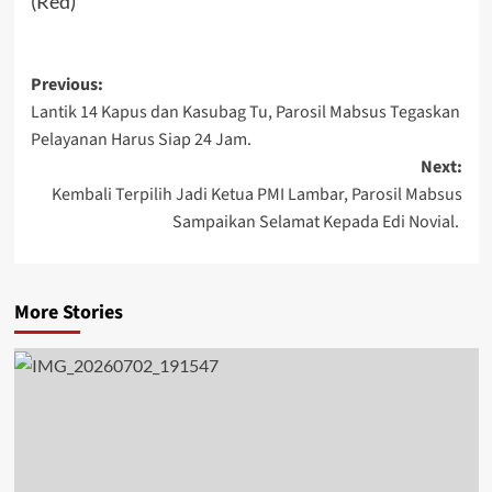
(Red)
Post
Previous:
Lantik 14 Kapus dan Kasubag Tu, Parosil Mabsus Tegaskan
navigation
Pelayanan Harus Siap 24 Jam‎‎.
Next:
Kembali Terpilih Jadi Ketua PMI Lambar, Parosil Mabsus
Sampaikan Selamat Kepada Edi Novial.
More Stories