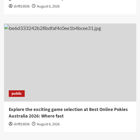
drift53836
August 6, 2026
public
Explore the exciting game selection at Best Online Pokies
Australia 2026: Where fast
drift53836
August 6, 2026