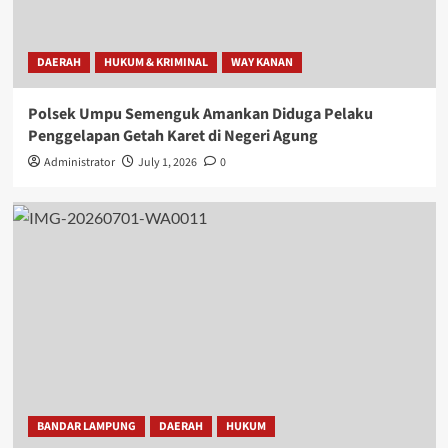
DAERAH
HUKUM & KRIMINAL
WAY KANAN
Polsek Umpu Semenguk Amankan Diduga Pelaku
Penggelapan Getah Karet di Negeri Agung
Administrator
July 1, 2026
0
BANDAR LAMPUNG
DAERAH
HUKUM