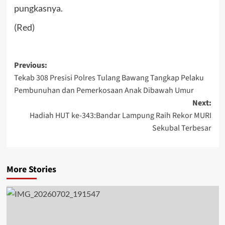
pungkasnya.
(Red)
Post
Previous:
Tekab 308 Presisi Polres Tulang Bawang Tangkap Pelaku
navigation
Pembunuhan dan Pemerkosaan Anak Dibawah Umur
Next:
Hadiah HUT ke-343:Bandar Lampung Raih Rekor MURI
Sekubal Terbesar
More Stories