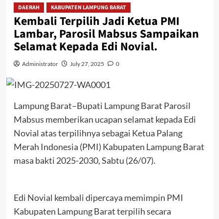
DAERAH
KABUPATEN LAMPUNG BARAT
Kembali Terpilih Jadi Ketua PMI
Lambar, Parosil Mabsus Sampaikan
Selamat Kepada Edi Novial.
Administrator
July 27, 2025
0
Lampung Barat–Bupati Lampung Barat Parosil
Mabsus memberikan ucapan selamat kepada Edi
Novial atas terpilihnya sebagai Ketua Palang
Merah Indonesia (PMI) Kabupaten Lampung Barat
masa bakti 2025-2030, Sabtu (26/07).
Edi Novial kembali dipercaya memimpin PMI
Kabupaten Lampung Barat terpilih secara