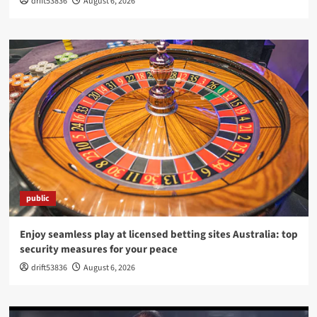
drift53836
August 6, 2026
public
Enjoy seamless play at licensed betting sites Australia: top
security measures for your peace
drift53836
August 6, 2026