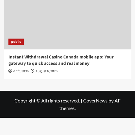
public
Instant Withdrawal Casino Canada mobile app: Your
gateway to quick access and real money
drift53836
August 6, 2026
Copyright © All rights reserved.
|
CoverNews
by AF
themes.