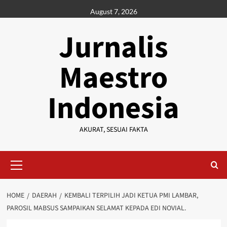
Skip
August 7, 2026
to
content
Jurnalis
Maestro
Indonesia
AKURAT, SESUAI FAKTA
Primary
Menu
HOME
DAERAH
KEMBALI TERPILIH JADI KETUA PMI LAMBAR,
PAROSIL MABSUS SAMPAIKAN SELAMAT KEPADA EDI NOVIAL.