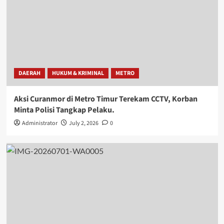
DAERAH
HUKUM & KRIMINAL
METRO
Aksi Curanmor di Metro Timur Terekam CCTV, Korban
Minta Polisi Tangkap Pelaku.
Administrator
July 2, 2026
0