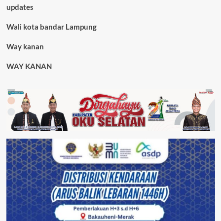
updates
Wali kota bandar Lampung
Way kanan
WAY KANAN