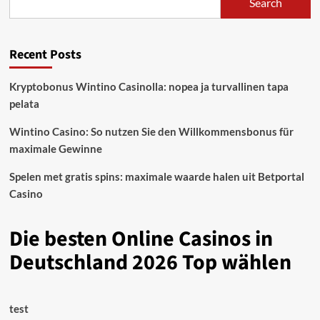
Search
Recent Posts
Kryptobonus Wintino Casinolla: nopea ja turvallinen tapa
pelata
Wintino Casino: So nutzen Sie den Willkommensbonus für
maximale Gewinne
Spelen met gratis spins: maximale waarde halen uit Betportal
Casino
Die besten Online Casinos in
Deutschland 2026 Top wählen
test