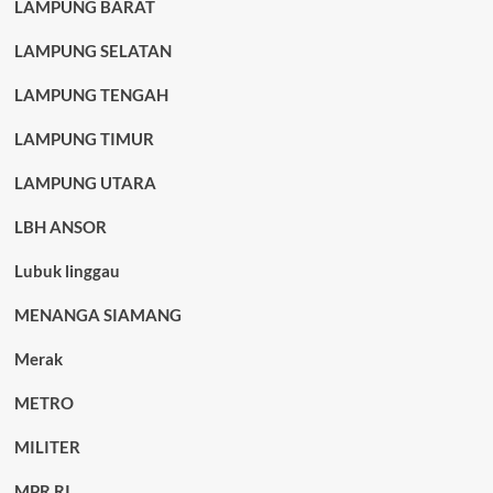
LAMPUNG BARAT
LAMPUNG SELATAN
LAMPUNG TENGAH
LAMPUNG TIMUR
LAMPUNG UTARA
LBH ANSOR
Lubuk linggau
MENANGA SIAMANG
Merak
METRO
MILITER
MPR RI