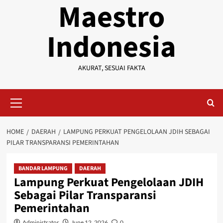
Maestro
Indonesia
AKURAT, SESUAI FAKTA
Primary
Menu
HOME
DAERAH
LAMPUNG PERKUAT PENGELOLAAN JDIH SEBAGAI
PILAR TRANSPARANSI PEMERINTAHAN
BANDAR LAMPUNG
DAERAH
Lampung Perkuat Pengelolaan JDIH
Sebagai Pilar Transparansi
Pemerintahan
Administrator
June 12, 2026
0