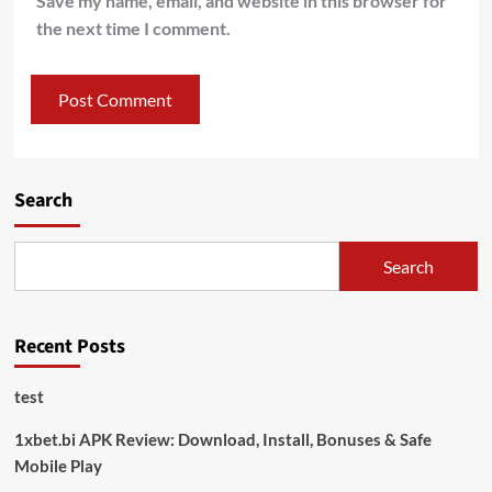
Save my name, email, and website in this browser for
the next time I comment.
Search
Search
Recent Posts
test
1xbet.bi APK Review: Download, Install, Bonuses & Safe
Mobile Play