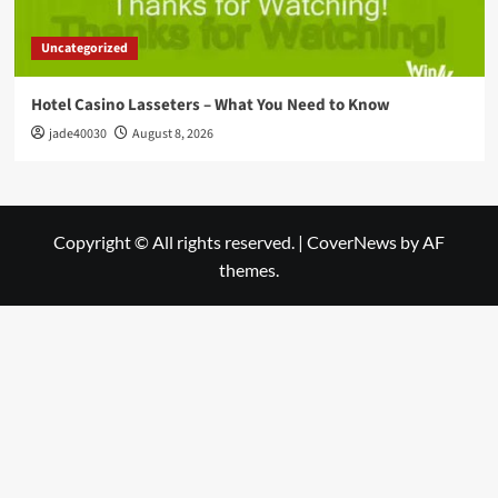
Uncategorized
Hotel Casino Lasseters – What You Need to Know
jade40030
August 8, 2026
Copyright © All rights reserved.
|
CoverNews
by AF
themes.