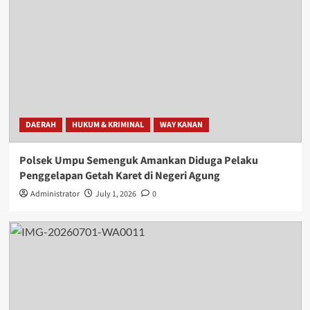
DAERAH
HUKUM & KRIMINAL
WAY KANAN
Polsek Umpu Semenguk Amankan Diduga Pelaku
Penggelapan Getah Karet di Negeri Agung
Administrator
July 1, 2026
0