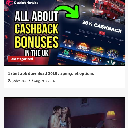
Uncategorized
1xbet apk download 2019 : aperçu et options
jade40030
August 8, 2026