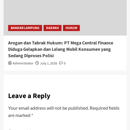
BANDAR LAMPUNG
DAERAH
HUKUM
Arogan dan Tabrak Hukum: PT Mega Central Finance
Diduga Gelapkan dan Lelang Mobil Konsumen yang
Sedang Diproses Polisi
Administrator
July 1, 2026
0
Leave a Reply
Your email address will not be published.
Required fields
are marked
*