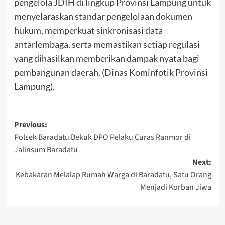
pengelola JDIH di lingkup Provinsi Lampung untuk
menyelaraskan standar pengelolaan dokumen
hukum, memperkuat sinkronisasi data
antarlembaga, serta memastikan setiap regulasi
yang dihasilkan memberikan dampak nyata bagi
pembangunan daerah. (Dinas Kominfotik Provinsi
Lampung).
Post
Previous:
Polsek Baradatu Bekuk DPO Pelaku Curas Ranmor di
navigation
Jalinsum Baradatu
Next:
Kebakaran Melalap Rumah Warga di Baradatu, Satu Orang
Menjadi Korban Jiwa