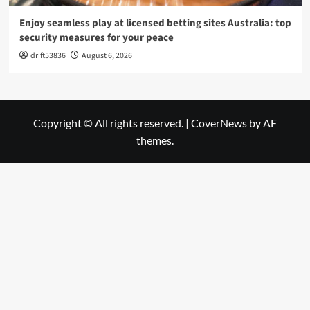
Enjoy seamless play at licensed betting sites Australia: top
security measures for your peace
drift53836
August 6, 2026
Copyright © All rights reserved.
|
CoverNews
by AF
themes.