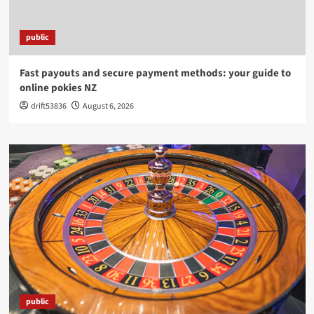
public
Fast payouts and secure payment methods: your guide to
online pokies NZ
drift53836
August 6, 2026
public