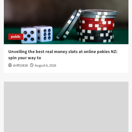
public
Unveiling the best real money slots at online pokies NZ:
spin your way to
drift53836
August 6, 2026