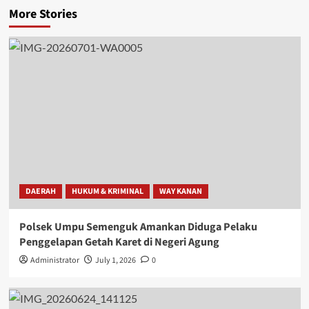
More Stories
DAERAH
HUKUM & KRIMINAL
WAY KANAN
Polsek Umpu Semenguk Amankan Diduga Pelaku
Penggelapan Getah Karet di Negeri Agung
Administrator
July 1, 2026
0