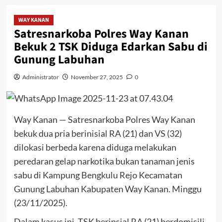
WAY KANAN
Satresnarkoba Polres Way Kanan
Bekuk 2 TSK Diduga Edarkan Sabu di
Gunung Labuhan
Administrator
November 27, 2025
0
Way Kanan — Satresnarkoba Polres Way Kanan
bekuk dua pria berinisial RA (21) dan VS (32)
dilokasi berbeda karena diduga melakukan
peredaran gelap narkotika bukan tanaman jenis
sabu di Kampung Bengkulu Rejo Kecamatan
Gunung Labuhan Kabupaten Way Kanan. Minggu
(23/11/2025).
Dalam kasus ini, TSK berinsial RA (21) berdomisili