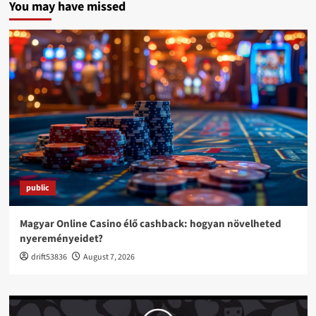
You may have missed
public
Magyar Online Casino élő cashback: hogyan növelheted
nyereményeidet?
drift53836
August 7, 2026