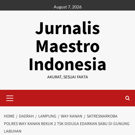
Skip
August 7, 2026
to
content
Jurnalis
Maestro
Indonesia
AKURAT, SESUAI FAKTA
Primary
Menu
HOME
DAERAH
LAMPUNG
WAY KANAN
SATRESNARKOBA
POLRES WAY KANAN BEKUK 2 TSK DIDUGA EDARKAN SABU DI GUNUNG
LABUHAN