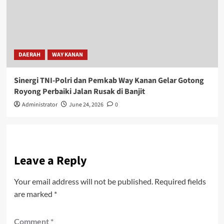
DAERAH
WAY KANAN
Sinergi TNI-Polri dan Pemkab Way Kanan Gelar Gotong
Royong Perbaiki Jalan Rusak di Banjit
Administrator
June 24, 2026
0
Leave a Reply
Your email address will not be published.
Required fields
are marked
*
Comment
*