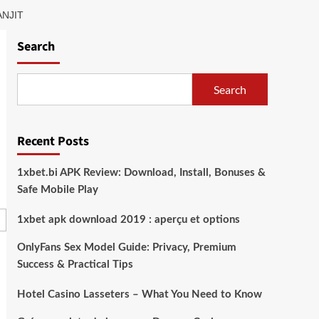
ANJIT
Search
Search
Recent Posts
1xbet.bi APK Review: Download, Install, Bonuses &
Safe Mobile Play
1xbet apk download 2019 : aperçu et options
OnlyFans Sex Model Guide: Privacy, Premium
Success & Practical Tips
Hotel Casino Lasseters – What You Need to Know