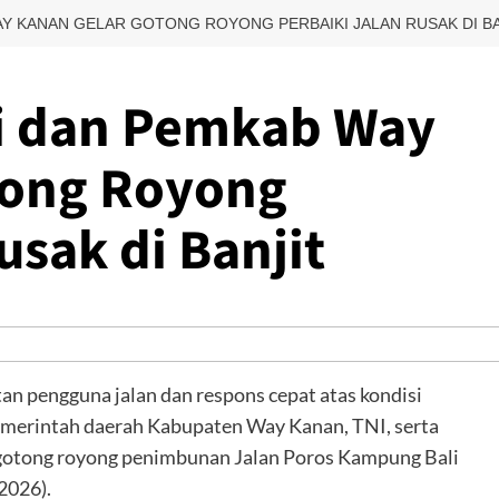
AY KANAN GELAR GOTONG ROYONG PERBAIKI JALAN RUSAK DI B
ri dan Pemkab Way
tong Royong
usak di Banjit
an pengguna jalan dan respons cepat atas kondisi
 Pemerintah daerah Kabupaten Way Kanan, TNI, serta
gotong royong penimbunan Jalan Poros Kampung Bali
2026).