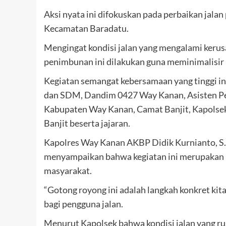
Aksi nyata ini difokuskan pada perbaikan ja
Kecamatan Baradatu.
Mengingat kondisi jalan yang mengalami keru
penimbunan ini dilakukan guna meminimalisir ri
Kegiatan semangat kebersamaan yang tinggi ini
dan SDM, Dandim 0427 Way Kanan, Asisten Pe
Kabupaten Way Kanan, Camat Banjit, Kapolsek 
Banjit beserta jajaran.
Kapolres Way Kanan AKBP Didik Kurnianto, S.I
menyampaikan bahwa kegiatan ini merupakan be
masyarakat.
“Gotong royong ini adalah langkah konkret k
bagi pengguna jalan.
Menurut Kapolsek bahwa kondisi jalan yang ru