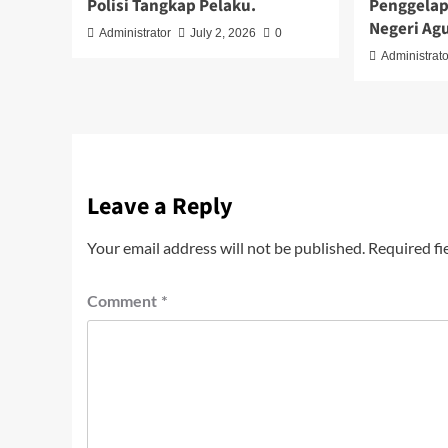
Polisi Tangkap Pelaku.
Penggelap
Negeri Ag
Administrator
July 2, 2026
0
Administrato
Leave a Reply
Your email address will not be published.
Required fi
Comment
*