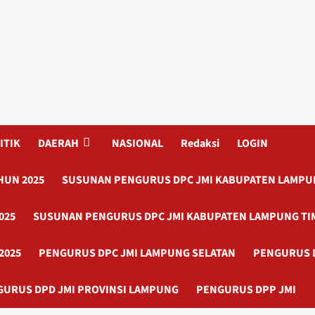
ITIK
DAERAH
NASIONAL
Redaksi
LOGIN
HUN 2025
SUSUNAN PENGURUS DPC JMI KABUPATEN LAMPUN
025
SUSUNAN PENGURUS DPC JMI KABUPATEN LAMPUNG TI
2025
PENGURUS DPC JMI LAMPUNG SELATAN
PENGURUS 
GURUS DPD JMI PROVINSI LAMPUNG
PENGURUS DPP JMI