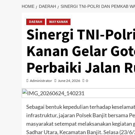
HOME
DAERAH
SINERGI TNI-POLRI DAN PEMKAB W
DAERAH
WAY KANAN
Sinergi TNI-Pol
Kanan Gelar Go
Perbaiki Jalan R
Administrator
June 24, 2026
0
Sebagai bentuk kepedulian terhadap keselamat
infrastruktur, jajaran Polsek Banjit bersama
masyarakat setempat melaksanakan kegiatan 
Sadhar Utara, Kecamatan Banjit. Selasa (23/6/