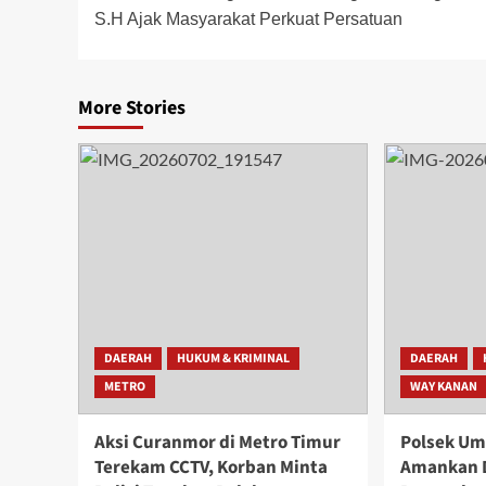
S.H Ajak Masyarakat Perkuat Persatuan
More Stories
DAERAH
HUKUM & KRIMINAL
DAERAH
METRO
WAY KANAN
Aksi Curanmor di Metro Timur
Polsek U
Terekam CCTV, Korban Minta
Amankan 