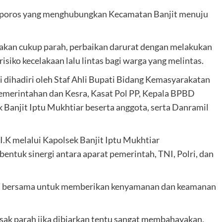
lan poros yang menghubungkan Kecamatan Banjit menuju
sakan cukup parah, perbaikan darurat dengan melakukan
siko kecelakaan lalu lintas bagi warga yang melintas.
 dihadiri oleh Staf Ahli Bupati Bidang Kemasyarakatan
merintahan dan Kesra, Kasat Pol PP, Kepala BPBD
Banjit Iptu Mukhtiar beserta anggota, serta Danramil
.K melalui Kapolsek Banjit Iptu Mukhtiar
ntuk sinergi antara aparat pemerintah, TNI, Polri, dan
ita bersama untuk memberikan kenyamanan dan keamanan
sak parah jika dibiarkan tentu sangat membahayakan,