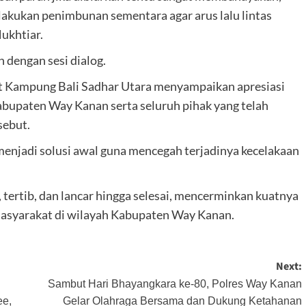
lakukan penimbunan sementara agar arus lalu lintas
Mukhtiar.
n dengan sesi dialog.
t Kampung Bali Sadhar Utara menyampaikan apresiasi
bupaten Way Kanan serta seluruh pihak yang telah
sebut.
menjadi solusi awal guna mencegah terjadinya kecelakaan
tertib, dan lancar hingga selesai, mencerminkan kuatnya
asyarakat di wilayah Kabupaten Way Kanan.
Next:
Sambut Hari Bhayangkara ke-80, Polres Way Kanan
ee,
Gelar Olahraga Bersama dan Dukung Ketahanan