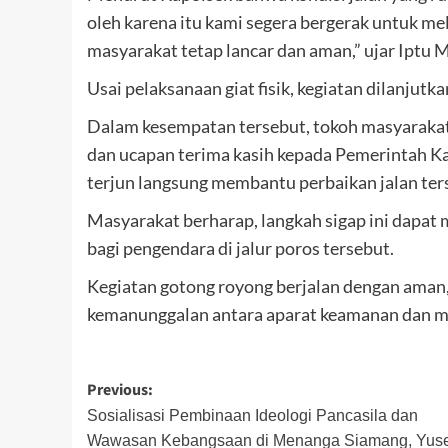
oleh karena itu kami segera bergerak untuk me
masyarakat tetap lancar dan aman,” ujar Iptu 
Usai pelaksanaan giat fisik, kegiatan dilanjutka
Dalam kesempatan tersebut, tokoh masyaraka
dan ucapan terima kasih kepada Pemerintah Ka
terjun langsung membantu perbaikan jalan ter
Masyarakat berharap, langkah sigap ini dapat 
bagi pengendara di jalur poros tersebut.
Kegiatan gotong royong berjalan dengan aman, 
kemanunggalan antara aparat keamanan dan m
Post
Previous:
navigation
Sosialisasi Pembinaan Ideologi Pancasila dan
Wawasan Kebangsaan di Menanga Siamang, Yus