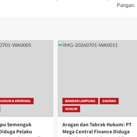
Pangan.
HUKUM & KRIMINAL
BANDAR LAMPUNG
DAERAH
HUKUM
mpu Semenguk
Arogan dan Tabrak Hukum: PT
Diduga Pelaku
Mega Central Finance Diduga