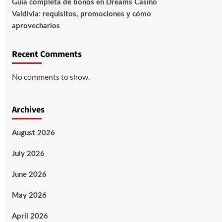
Guía completa de bonos en Dreams Casino
Valdivia: requisitos, promociones y cómo
aprovecharlos​
Recent Comments
No comments to show.
Archives
August 2026
July 2026
June 2026
May 2026
April 2026