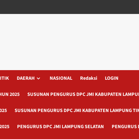
ITIK
DAERAH
NASIONAL
Redaksi
LOGIN
HUN 2025
SUSUNAN PENGURUS DPC JMI KABUPATEN LAMPUN
025
SUSUNAN PENGURUS DPC JMI KABUPATEN LAMPUNG TI
2025
PENGURUS DPC JMI LAMPUNG SELATAN
PENGURUS 