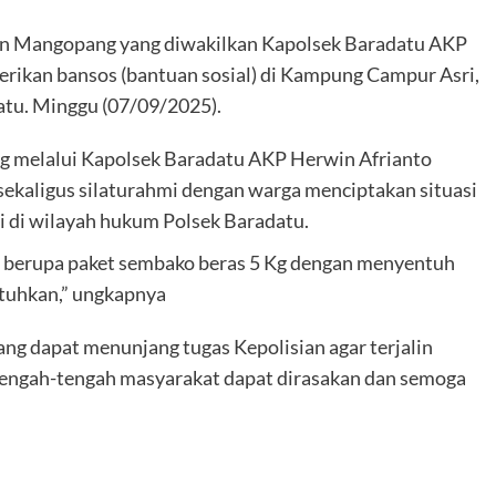
 Mangopang yang diwakilkan Kapolsek Baradatu AKP
rikan bansos (bantuan sosial) di Kampung Campur Asri,
tu. Minggu (07/09/2025).
melalui Kapolsek Baradatu AKP Herwin Afrianto
ekaligus silaturahmi dengan warga menciptakan situasi
i di wilayah hukum Polsek Baradatu.
s berupa paket sembako beras 5 Kg dengan menyentuh
tuhkan,” ungkapnya
ang dapat menunjang tugas Kepolisian agar terjalin
 tengah-tengah masyarakat dapat dirasakan dan semoga