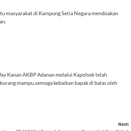
satu masyarakat di Kampung Setia Negara mendoakan
an.
 Way Kanan AKBP Adanan melalui Kapolsek telah
kurang mampu,semoga kebaikan bapak di balas oleh
Next: