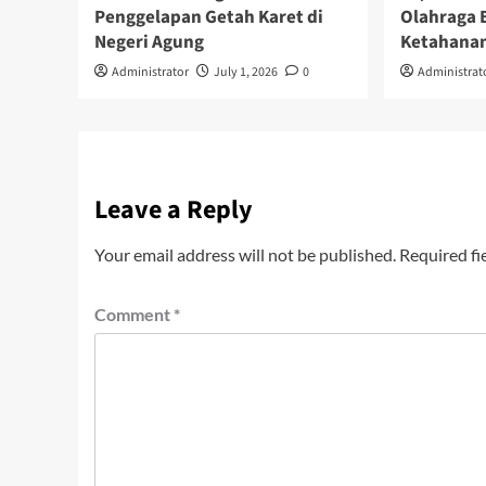
Penggelapan Getah Karet di
Olahraga 
Negeri Agung
Ketahanan
Administrator
July 1, 2026
0
Administrat
Leave a Reply
Your email address will not be published.
Required fi
Comment
*