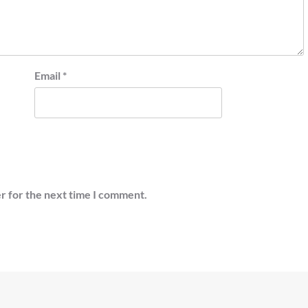
Email
*
r for the next time I comment.