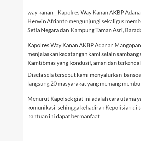
way kanan__Kapolres Way Kanan AKBP Adanan
Herwin Afrianto mengunjungi sekaligus membe
Setia Negara dan Kampung Taman Asri, Barada
Kapolres Way Kanan AKBP Adanan Mangopang 
menjelaskan kedatangan kami selain sambang s
Kamtibmas yang kondusif, aman dan terkendal
Disela sela tersebut kami menyalurkan banso
langsung 20 masyarakat yang memang membu
Menurut Kapolsek giat ini adalah cara utama y
komunikasi, sehingga kehadiran Kepolisian di
bantuan ini dapat bermanfaat.