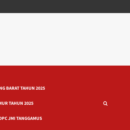
G BARAT TAHUN 2025
MUR TAHUN 2025
DPC JMI TANGGAMUS