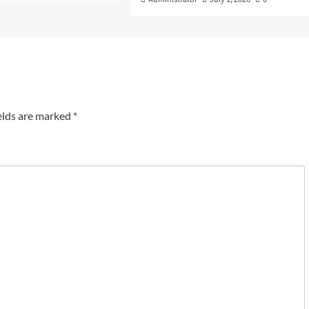
elds are marked
*