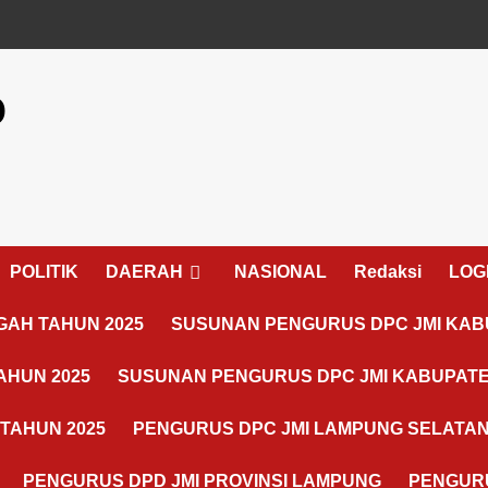
o
POLITIK
DAERAH
NASIONAL
Redaksi
LOG
AH TAHUN 2025
SUSUNAN PENGURUS DPC JMI KAB
AHUN 2025
SUSUNAN PENGURUS DPC JMI KABUPATE
TAHUN 2025
PENGURUS DPC JMI LAMPUNG SELATA
PENGURUS DPD JMI PROVINSI LAMPUNG
PENGURU