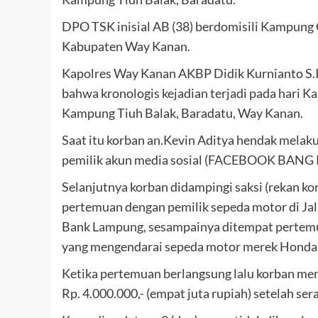
DPO TSK inisial AB (38) berdomisili Kampu
Kabupaten Way Kanan.
Kapolres Way Kanan AKBP Didik Kurnianto S.
bahwa kronologis kejadian terjadi pada hari K
Kampung Tiuh Balak, Baradatu, Way Kanan.
Saat itu korban an.Kevin Aditya hendak mela
pemilik akun media sosial (FACEBOOK BANG
Selanjutnya korban didampingi saksi (rekan k
pertemuan dengan pemilik sepeda motor di Jal
Bank Lampung, sesampainya ditempat pertemu
yang mengendarai sepeda motor merek Honda B
Ketika pertemuan berlangsung lalu korban menc
Rp. 4.000.000,- (empat juta rupiah) setelah se