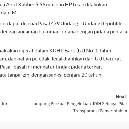
isi Aktif Kaliber 5,56 mm dan HP telah dilakukan
 dan IM.
mor dapat dikenai Pasal 479 Undang – Undang Republik
(dengan ancaman hukuman pidana dengan pidana penjara
hak akan dijerat dalam KUHP Baru (UU No. 1 Tahun
jam, dan bahan peledak ilegal dialihkan dari UU Darurat
Pasal-pasal ini mengatur tindak pidana terkait
a tanpa izin, dengan sanksi penjara 20 tahun.
Next:
otor
Lampung Perkuat Pengelolaan JDIH Sebagai Pilar
Transparansi Pemerintahan