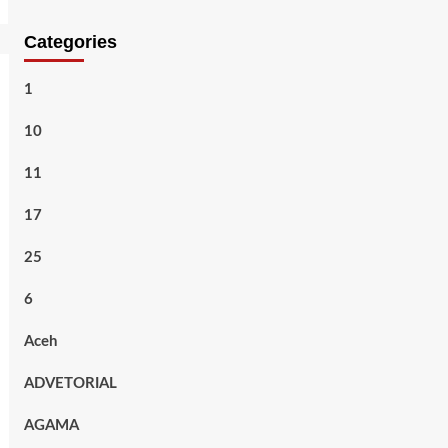
Categories
1
10
11
17
25
6
Aceh
ADVETORIAL
AGAMA