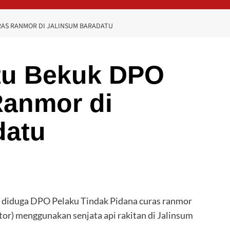
RAS RANMOR DI JALINSUM BARADATU
tu Bekuk DPO
Ranmor di
datu
diduga DPO Pelaku Tindak Pidana curas ranmor
r) menggunakan senjata api rakitan di Jalinsum