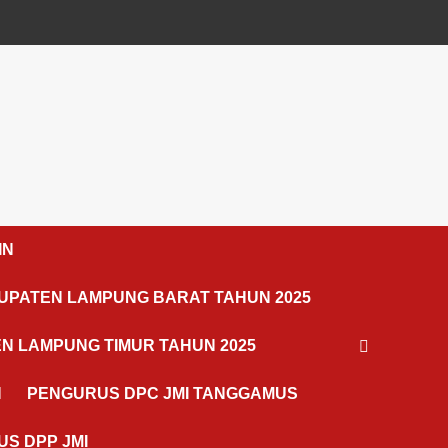
IN
UPATEN LAMPUNG BARAT TAHUN 2025
N LAMPUNG TIMUR TAHUN 2025
N
PENGURUS DPC JMI TANGGAMUS
S DPP JMI