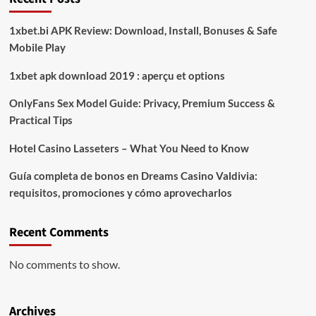
1xbet.bi APK Review: Download, Install, Bonuses & Safe
Mobile Play
1xbet apk download 2019 : aperçu et options
OnlyFans Sex Model Guide: Privacy, Premium Success &
Practical Tips
Hotel Casino Lasseters – What You Need to Know
Guía completa de bonos en Dreams Casino Valdivia:
requisitos, promociones y cómo aprovecharlos​
Recent Comments
No comments to show.
Archives