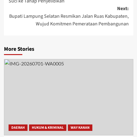
Suci ke Tahap Penyelidikan
Next:
Bupati Lampung Selatan Resmikan Jalan Ruas Kabupaten,
Wujud Komitmen Pemerataan Pembangunan
More Stories
DAERAH
HUKUM & KRIMINAL
WAY KANAN