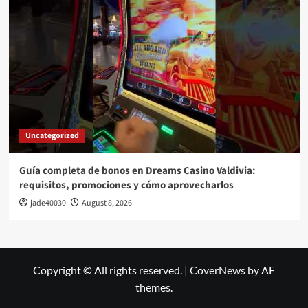
Uncategorized
Guía completa de bonos en Dreams Casino Valdivia:
requisitos, promociones y cómo aprovecharlos​
jade40030
August 8, 2026
Copyright © All rights reserved.
|
CoverNews
by AF
themes.