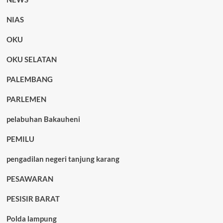
NIAS
OKU
OKU SELATAN
PALEMBANG
PARLEMEN
pelabuhan Bakauheni
PEMILU
pengadilan negeri tanjung karang
PESAWARAN
PESISIR BARAT
Polda lampung