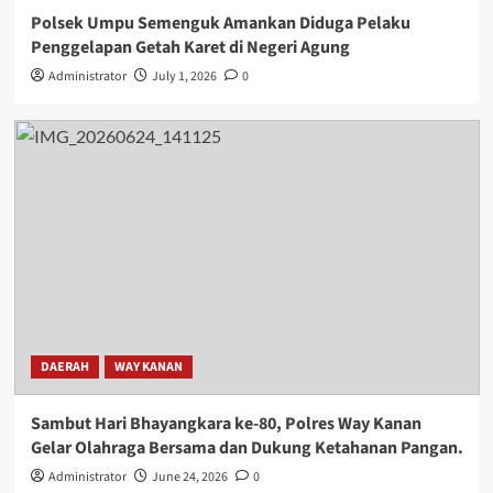
Polsek Umpu Semenguk Amankan Diduga Pelaku
Penggelapan Getah Karet di Negeri Agung
Administrator
July 1, 2026
0
DAERAH
WAY KANAN
Sambut Hari Bhayangkara ke-80, Polres Way Kanan
Gelar Olahraga Bersama dan Dukung Ketahanan Pangan.
Administrator
June 24, 2026
0