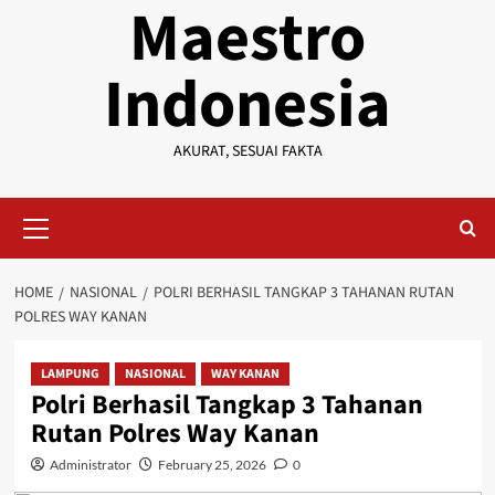
Maestro
Indonesia
AKURAT, SESUAI FAKTA
Primary
Menu
HOME
NASIONAL
POLRI BERHASIL TANGKAP 3 TAHANAN RUTAN
POLRES WAY KANAN
LAMPUNG
NASIONAL
WAY KANAN
Polri Berhasil Tangkap 3 Tahanan
Rutan Polres Way Kanan
Administrator
February 25, 2026
0