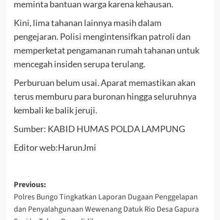
meminta bantuan warga karena kehausan.
Kini, lima tahanan lainnya masih dalam
pengejaran. Polisi mengintensifkan patroli dan
memperketat pengamanan rumah tahanan untuk
mencegah insiden serupa terulang.
Perburuan belum usai. Aparat memastikan akan
terus memburu para buronan hingga seluruhnya
kembali ke balik jeruji.
Sumber: KABID HUMAS POLDA LAMPUNG
Editor web:HarunJmi
Post
Previous:
Polres Bungo Tingkatkan Laporan Dugaan Penggelapan
navigation
dan Penyalahgunaan Wewenang Datuk Rio Desa Gapura