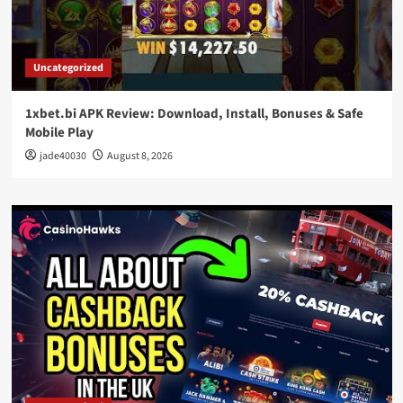
Uncategorized
1xbet.bi APK Review: Download, Install, Bonuses & Safe
Mobile Play
jade40030
August 8, 2026