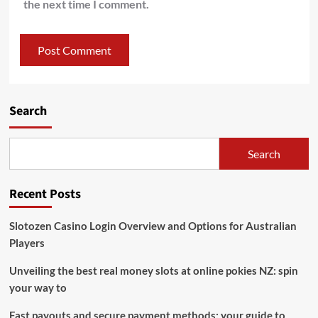
the next time I comment.
Search
Search
Recent Posts
Slotozen Casino Login Overview and Options for Australian
Players
Unveiling the best real money slots at online pokies NZ: spin
your way to
Fast payouts and secure payment methods: your guide to