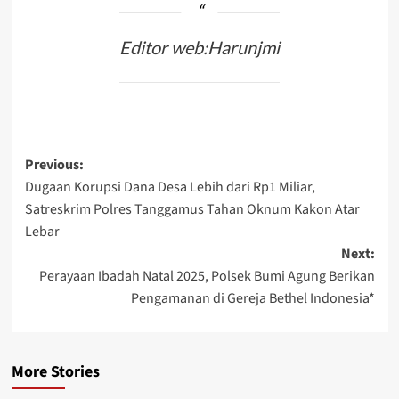
Editor web:Harunjmi
Post
Previous:
Dugaan Korupsi Dana Desa Lebih dari Rp1 Miliar,
navigation
Satreskrim Polres Tanggamus Tahan Oknum Kakon Atar
Lebar
Next:
Perayaan Ibadah Natal 2025, Polsek Bumi Agung Berikan
Pengamanan di Gereja Bethel Indonesia*
More Stories