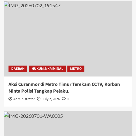
DAERAH
HUKUM & KRIMINAL
METRO
Aksi Curanmor di Metro Timur Terekam CCTV, Korban
Minta Polisi Tangkap Pelaku.
Administrator
July 2, 2026
0