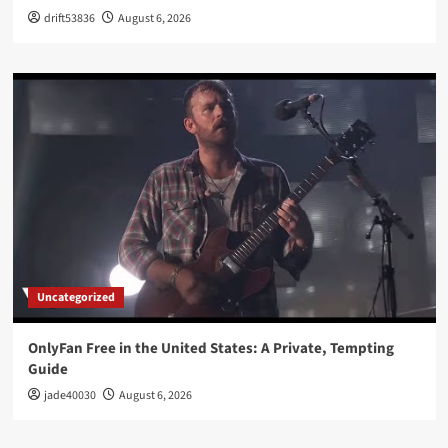
drift53836
August 6, 2026
Uncategorized
OnlyFan Free in the United States: A Private, Tempting
Guide
jade40030
August 6, 2026