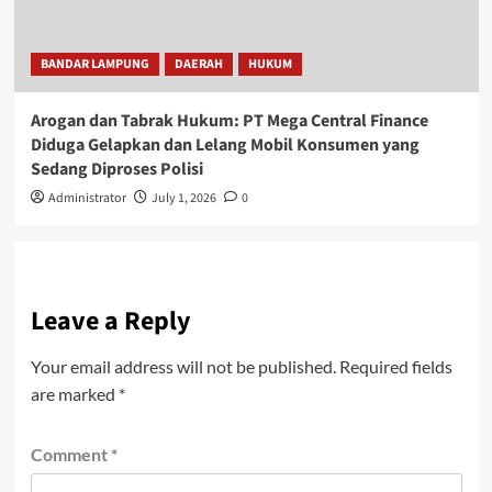
BANDAR LAMPUNG
DAERAH
HUKUM
Arogan dan Tabrak Hukum: PT Mega Central Finance
Diduga Gelapkan dan Lelang Mobil Konsumen yang
Sedang Diproses Polisi
Administrator
July 1, 2026
0
Leave a Reply
Your email address will not be published.
Required fields
are marked
*
Comment
*