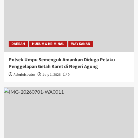
DAERAH
HUKUM & KRIMINAL
WAY KANAN
Polsek Umpu Semenguk Amankan Diduga Pelaku
Penggelapan Getah Karet di Negeri Agung
Administrator
July 1, 2026
0