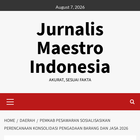
Skip
August 7, 2026
to
content
Jurnalis
Maestro
Indonesia
AKURAT, SESUAI FAKTA
Primary
Menu
HOME
DAERAH
PEMKAB PESAWARAN SOSIALISASIKAN
PERENCANAAN KONSOLIDASI PENGADAAN BARANG DAN JASA 2026