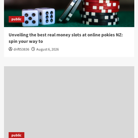
public
Unveiling the best real money slots at online pokies NZ:
spin your way to
drift53836
August 6, 2026
public