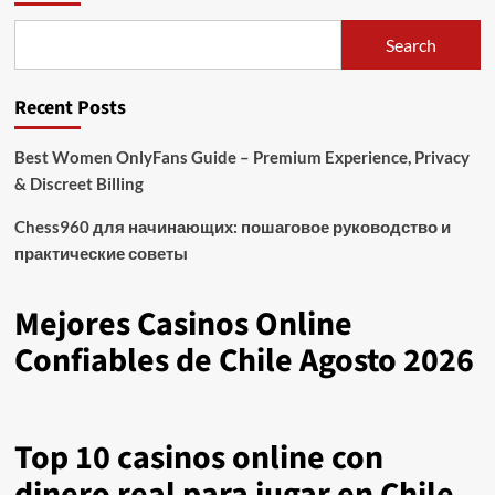
Search
Recent Posts
Best Women OnlyFans Guide – Premium Experience, Privacy
& Discreet Billing
Chess960 для начинающих: пошаговое руководство и
практические советы
Mejores Casinos Online
Confiables de Chile Agosto 2026
Top 10 casinos online con
dinero real para jugar en Chile