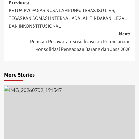
Post
Previous:
KETUA PW PAGAR NUSA LAMPUNG: TEBAS ISU LIAR,
navigation
TEGASKAN SOMASI INTERNAL ADALAH TINDAKAN ILEGAL
DAN INKONSTITUSIONAL
Next:
Pemkab Pesawaran Sosialisasikan Perencanaan
Konsolidasi Pengadaan Barang dan Jasa 2026
More Stories