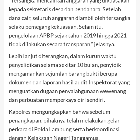
“Tersangka mencairkan anggaran yang dikuasakan
kepada sekretaris desa dan bendahara. Setelah
dana cair, seluruh anggaran diambil oleh tersangka
selaku pemegang kekuasaan. Selain itu,
pengelolaan APBP sejak tahun 2019 hingga 2021
tidak dilakukan secara transparan,” jelasnya.
Lebih lanjut diterangkan, dalam kurun waktu
penyelidikan selama sekitar 10 bulan, penyidik
mengamankan sejumlah barang bukti berupa
dokumen dan laporan hasil audit Inspektorat yang
menguatkan dugaan penyalahgunaan wewenang
dan perbuatan memperkaya diri sendiri.
Kapolres mengungkapkan bahwa sebelum
penangkapan, pihaknya telah melakukan gelar
perkara di Polda Lampung serta berkoordinasi
dengan Kejaksaan Negeri Tanggamus.