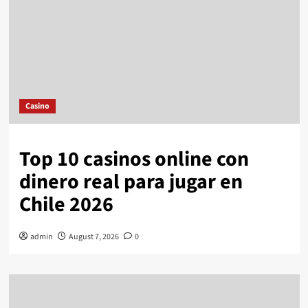
Casino
Top 10 casinos online con
dinero real para jugar en
Chile 2026
admin
August 7, 2026
0