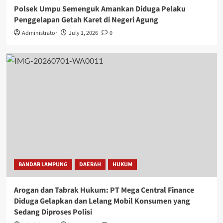
Polsek Umpu Semenguk Amankan Diduga Pelaku
Penggelapan Getah Karet di Negeri Agung
Administrator
July 1, 2026
0
BANDAR LAMPUNG
DAERAH
HUKUM
Arogan dan Tabrak Hukum: PT Mega Central Finance
Diduga Gelapkan dan Lelang Mobil Konsumen yang
Sedang Diproses Polisi