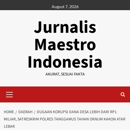
Skip
August 7, 2026
to
content
Jurnalis
Maestro
Indonesia
AKURAT, SESUAI FAKTA
Primary
Menu
HOME
DAERAH
DUGAAN KORUPSI DANA DESA LEBIH DARI RP1
MILIAR, SATRESKRIM POLRES TANGGAMUS TAHAN OKNUM KAKON ATAR
LEBAR