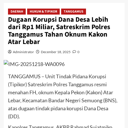
DAERAH
HUKUM & TIPIKOR
TANGGAMUS
Dugaan Korupsi Dana Desa Lebih
dari Rp1 Miliar, Satreskrim Polres
Tanggamus Tahan Oknum Kakon
Atar Lebar
Administrator
December 18, 2025
0
TANGGAMUS – Unit Tindak Pidana Korupsi
(Tipikor) Satreskrim Polres Tanggamus resmi
menahan FH, oknum Kepala Pekon (Kakon) Atar
Lebar, Kecamatan Bandar Negeri Semuong (BNS),
atas dugaan tindak pidana korupsi Dana Desa
(DD).
Kapolres Tanggamus, AKBP Rahmad Sujatmiko,