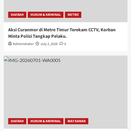
DAERAH
HUKUM & KRIMINAL
METRO
Aksi Curanmor di Metro Timur Terekam CCTV, Korban
Minta Polisi Tangkap Pelaku.
Administrator
July 2, 2026
0
DAERAH
HUKUM & KRIMINAL
WAY KANAN