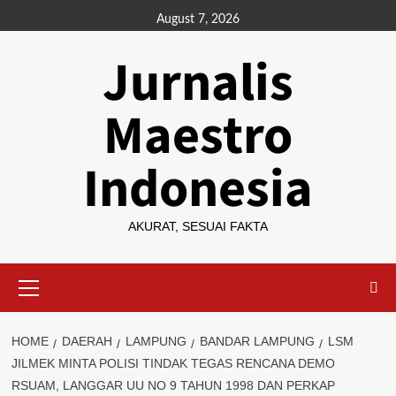
Skip
August 7, 2026
to
Jurnalis
content
Maestro
Indonesia
AKURAT, SESUAI FAKTA
Primary
Menu
HOME
DAERAH
LAMPUNG
BANDAR LAMPUNG
LSM
JILMEK MINTA POLISI TINDAK TEGAS RENCANA DEMO
RSUAM, LANGGAR UU NO 9 TAHUN 1998 DAN PERKAP