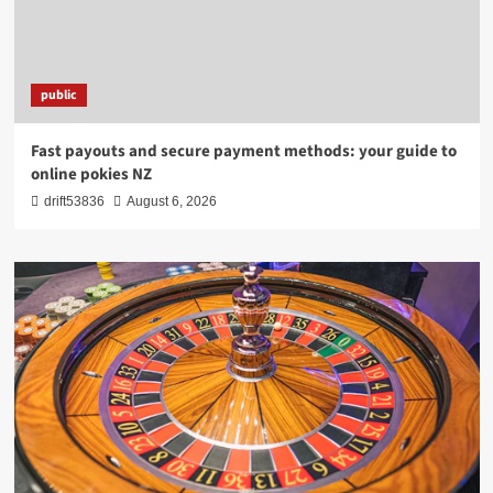
public
Fast payouts and secure payment methods: your guide to
online pokies NZ
drift53836
August 6, 2026