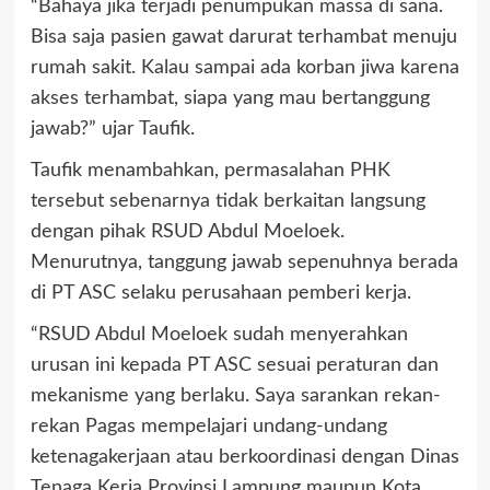
“Bahaya jika terjadi penumpukan massa di sana.
Bisa saja pasien gawat darurat terhambat menuju
rumah sakit. Kalau sampai ada korban jiwa karena
akses terhambat, siapa yang mau bertanggung
jawab?” ujar Taufik.
Taufik menambahkan, permasalahan PHK
tersebut sebenarnya tidak berkaitan langsung
dengan pihak RSUD Abdul Moeloek.
Menurutnya, tanggung jawab sepenuhnya berada
di PT ASC selaku perusahaan pemberi kerja.
“RSUD Abdul Moeloek sudah menyerahkan
urusan ini kepada PT ASC sesuai peraturan dan
mekanisme yang berlaku. Saya sarankan rekan-
rekan Pagas mempelajari undang-undang
ketenagakerjaan atau berkoordinasi dengan Dinas
Tenaga Kerja Provinsi Lampung maupun Kota