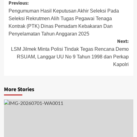
Post
Previous:
navigation
Pengumuman Hasil Keputusan Akhir Seleksi Pada
Seleksi Rekrutmen Alih Tugas Pegawai Tenaga
Kontrak (PTK) Dinas Pemadam Kebakaran Dan
Penyelamatan Tahun Anggaran 2025
Next:
LSM Jilmek Minta Polisi Tindak Tegas Rencana Demo
RSUAM, Langgar UU No 9 Tahun 1998 dan Perkap
Kapolri
More Stories