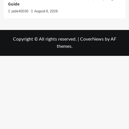
Guide
jade40030
August 6, 2026
Copyright © All rights reserved.
|
CoverNews
by AF
themes.