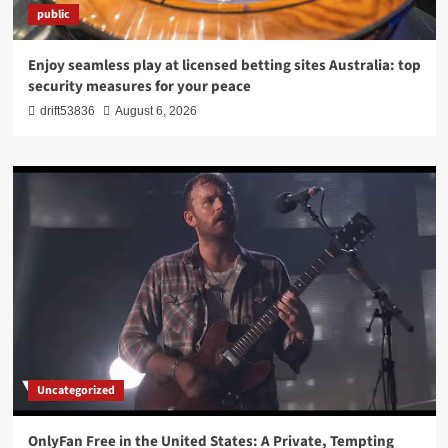
public
Enjoy seamless play at licensed betting sites Australia: top
security measures for your peace
drift53836
August 6, 2026
Uncategorized
OnlyFan Free in the United States: A Private, Tempting