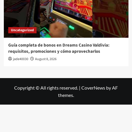
Uncategorized
Guía completa de bonos en Dreams Casino Valdivia:
requisitos, promociones y cómo aprovecharlos​
jade40030
August 8, 2026
Copyright © All rights reserved.
|
CoverNews
by AF
themes.