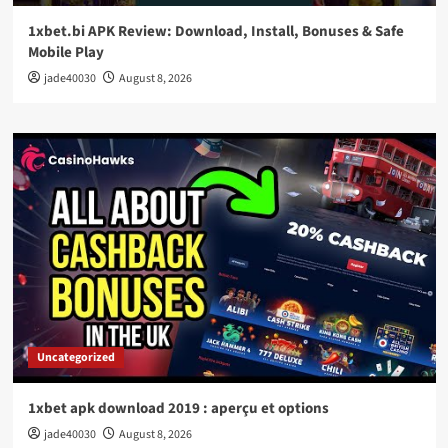
1xbet.bi APK Review: Download, Install, Bonuses & Safe
Mobile Play
jade40030
August 8, 2026
Uncategorized
1xbet apk download 2019 : aperçu et options
jade40030
August 8, 2026