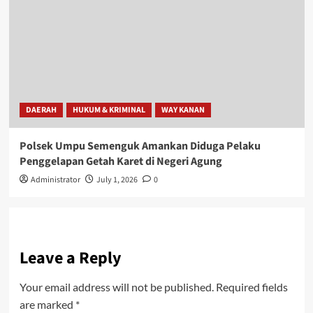
DAERAH
HUKUM & KRIMINAL
WAY KANAN
Polsek Umpu Semenguk Amankan Diduga Pelaku
Penggelapan Getah Karet di Negeri Agung
Administrator
July 1, 2026
0
Leave a Reply
Your email address will not be published.
Required fields
are marked
*