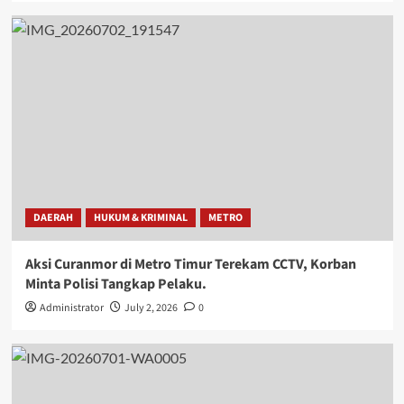
DAERAH
HUKUM & KRIMINAL
METRO
Aksi Curanmor di Metro Timur Terekam CCTV, Korban
Minta Polisi Tangkap Pelaku.
Administrator
July 2, 2026
0