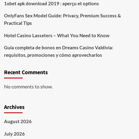
1xbet apk download 2019 : aperçu et options
OnlyFans Sex Model Guide: Privacy, Premium Success &
Practical Tips
Hotel Casino Lasseters – What You Need to Know
Guía completa de bonos en Dreams Casino Valdivia:
requisitos, promociones y cómo aprovecharlos​
Recent Comments
No comments to show.
Archives
August 2026
July 2026