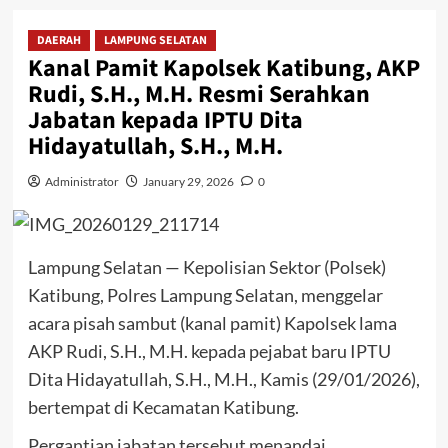
DAERAH
LAMPUNG SELATAN
Kanal Pamit Kapolsek Katibung, AKP
Rudi, S.H., M.H. Resmi Serahkan
Jabatan kepada IPTU Dita
Hidayatullah, S.H., M.H.
Administrator
January 29, 2026
0
Lampung Selatan — Kepolisian Sektor (Polsek)
Katibung, Polres Lampung Selatan, menggelar
acara pisah sambut (kanal pamit) Kapolsek lama
AKP Rudi, S.H., M.H. kepada pejabat baru IPTU
Dita Hidayatullah, S.H., M.H., Kamis (29/01/2026),
bertempat di Kecamatan Katibung.
Pergantian jabatan tersebut menandai