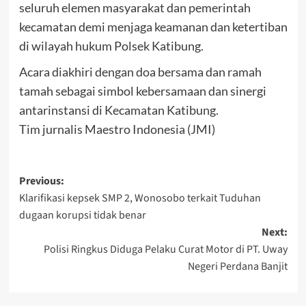
seluruh elemen masyarakat dan pemerintah
kecamatan demi menjaga keamanan dan ketertiban
di wilayah hukum Polsek Katibung.
Acara diakhiri dengan doa bersama dan ramah
tamah sebagai simbol kebersamaan dan sinergi
antarinstansi di Kecamatan Katibung.
Tim jurnalis Maestro Indonesia (JMI)
Post
Previous:
Klarifikasi kepsek SMP 2, Wonosobo terkait Tuduhan
navigation
dugaan korupsi tidak benar
Next:
Polisi Ringkus Diduga Pelaku Curat Motor di PT. Uway
Negeri Perdana Banjit