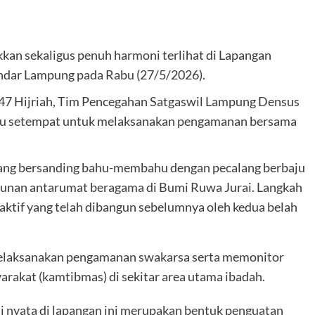
ekaligus penuh harmoni terlihat di Lapangan
dar Lampung pada Rabu (27/5/2026).
47 Hijriah, Tim Pencegahan Satgaswil Lampung Densus
du setempat untuk melaksanakan pengamanan bersama
yang bersanding bahu-membahu dengan pecalang berbaju
ukunan antarumat beragama di Bumi Ruwa Jurai. Langkah
s aktif yang telah dibangun sebelumnya oleh kedua belah
melaksanakan pengamanan swakarsa serta memonitor
arakat (kamtibmas) di sekitar area utama ibadah.
ksi nyata di lapangan ini merupakan bentuk penguatan