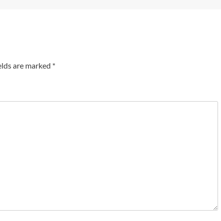
elds are marked
*