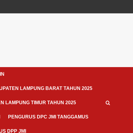
IN
UPATEN LAMPUNG BARAT TAHUN 2025
N LAMPUNG TIMUR TAHUN 2025
N
PENGURUS DPC JMI TANGGAMUS
S DPP JMI