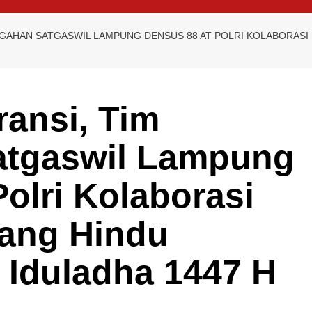
GAHAN SATGASWIL LAMPUNG DENSUS 88 AT POLRI KOLABORASI
ansi, Tim
atgaswil Lampung
olri Kolaborasi
ang Hindu
 Iduladha 1447 H