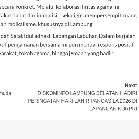
cara konkret. Melalui kolaborasi lintas agama ini,
rakat dapat diminimalisir, sekaligus mempersempit ruang
an radikalisme, khususnya di Lampung.
badah Salat Idul adha di Lapangan Labuhan Dalam berjalan
iatif pengamanan bersama ini pun menuai respons positif
syarakat, tokoh agama, hingga jemaah yang hadir
Next:
emuda
DISKOMINFO LAMPUNG SELATAN HADIRI
PERINGATAN HARI LAHIR PANCASILA 2026 DI
LAPANGAN KORPRI