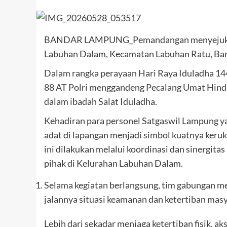
BANDAR LAMPUNG_Pemandangan menyejukkan s
Labuhan Dalam, Kecamatan Labuhan Ratu, Ban
Dalam rangka perayaan Hari Raya Iduladha 14
88 AT Polri menggandeng Pecalang Umat Hin
dalam ibadah Salat Iduladha.
Kehadiran para personel Satgaswil Lampung 
adat di lapangan menjadi simbol kuatnya ker
ini dilakukan melalui koordinasi dan sinergita
pihak di Kelurahan Labuhan Dalam.
Selama kegiatan berlangsung, tim gabungan 
jalannya situasi keamanan dan ketertiban masy
Lebih dari sekadar menjaga ketertiban fisik, a