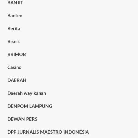
BANJIT
Banten
Berita
Bisnis
BRIMOB
Casino
DAERAH
Daerah way kanan
DENPOM LAMPUNG
DEWAN PERS
DPP JURNALIS MAESTRO INDONESIA