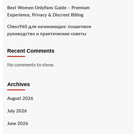
Best Women OnlyFans Guide – Premium
Experience, Privacy & Discreet Billing
Chess960 для начинающих: пошаговое
руководство и практические советы
Recent Comments
No comments to show.
Archives
August 2026
July 2026
June 2026