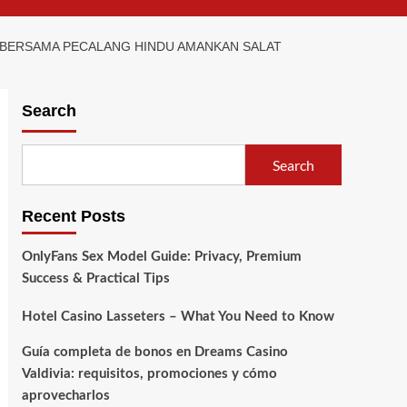
 BERSAMA PECALANG HINDU AMANKAN SALAT
Search
Search
Recent Posts
OnlyFans Sex Model Guide: Privacy, Premium
Success & Practical Tips
Hotel Casino Lasseters – What You Need to Know
Guía completa de bonos en Dreams Casino
Valdivia: requisitos, promociones y cómo
aprovecharlos​