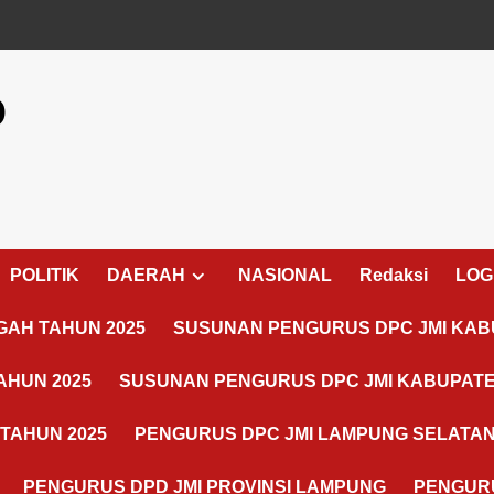
o
POLITIK
DAERAH
NASIONAL
Redaksi
LOG
AH TAHUN 2025
SUSUNAN PENGURUS DPC JMI KAB
AHUN 2025
SUSUNAN PENGURUS DPC JMI KABUPATE
TAHUN 2025
PENGURUS DPC JMI LAMPUNG SELATA
PENGURUS DPD JMI PROVINSI LAMPUNG
PENGURU