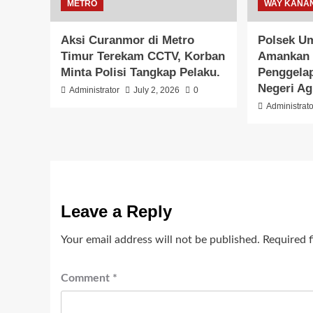
METRO
WAY KANA
Aksi Curanmor di Metro
Polsek U
Timur Terekam CCTV, Korban
Amankan 
Minta Polisi Tangkap Pelaku.
Penggelap
Negeri A
Administrator
July 2, 2026
0
Administrato
Leave a Reply
Your email address will not be published.
Required 
Comment
*