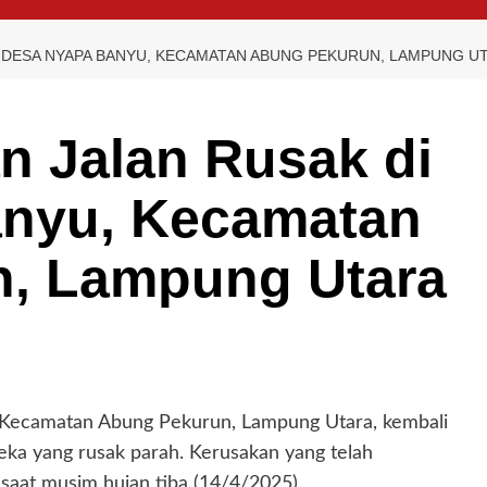
 DESA NYAPA BANYU, KECAMATAN ABUNG PEKURUN, LAMPUNG U
n Jalan Rusak di
nyu, Kecamatan
, Lampung Utara
Kecamatan Abung Pekurun, Lampung Utara, kembali
eka yang rusak parah. Kerusakan yang telah
saat musim hujan tiba (14/4/2025).