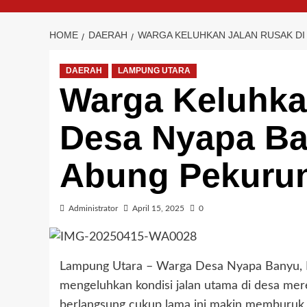
HOME
DAERAH
WARGA KELUHKAN JALAN RUSAK DI
DAERAH
LAMPUNG UTARA
Warga Keluhka
Desa Nyapa Ba
Abung Pekurun
Administrator
April 15, 2025
0
Lampung Utara – Warga Desa Nyapa Banyu, 
mengeluhkan kondisi jalan utama di desa mer
berlangsung cukup lama ini makin memburuk 