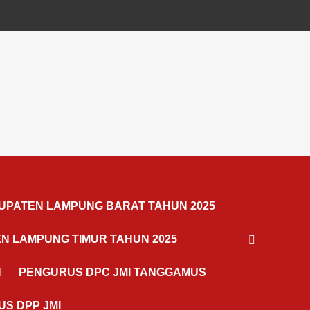
UPATEN LAMPUNG BARAT TAHUN 2025
N LAMPUNG TIMUR TAHUN 2025
N
PENGURUS DPC JMI TANGGAMUS
S DPP JMI