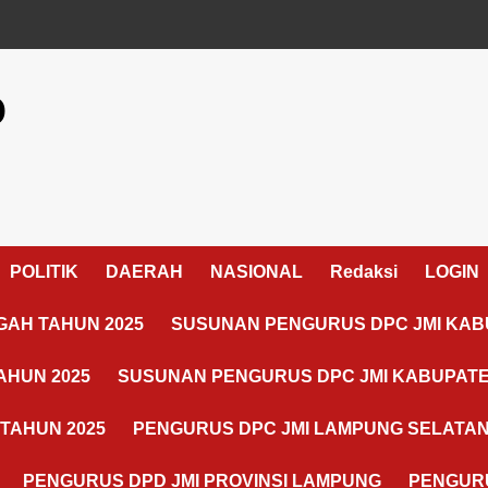
o
POLITIK
DAERAH
NASIONAL
Redaksi
LOGIN
AH TAHUN 2025
SUSUNAN PENGURUS DPC JMI KAB
AHUN 2025
SUSUNAN PENGURUS DPC JMI KABUPATE
TAHUN 2025
PENGURUS DPC JMI LAMPUNG SELATA
PENGURUS DPD JMI PROVINSI LAMPUNG
PENGURU