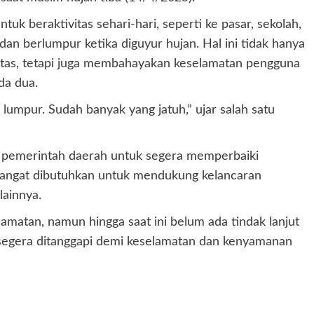
uk beraktivitas sehari-hari, seperti ke pasar, sekolah,
 dan berlumpur ketika diguyur hujan. Hal ini tidak hanya
tas, tetapi juga membahayakan keselamatan pengguna
da dua.
 lumpur. Sudah banyak yang jatuh,” ujar salah satu
i pemerintah daerah untuk segera memperbaiki
ak sangat dibutuhkan untuk mendukung kelancaran
lainnya.
camatan, namun hingga saat ini belum ada tindak lanjut
 segera ditanggapi demi keselamatan dan kenyamanan