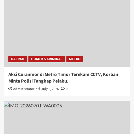
DAERAH
HUKUM & KRIMINAL
METRO
Aksi Curanmor di Metro Timur Terekam CCTV, Korban
Minta Polisi Tangkap Pelaku.
Administrator
July 2, 2026
0