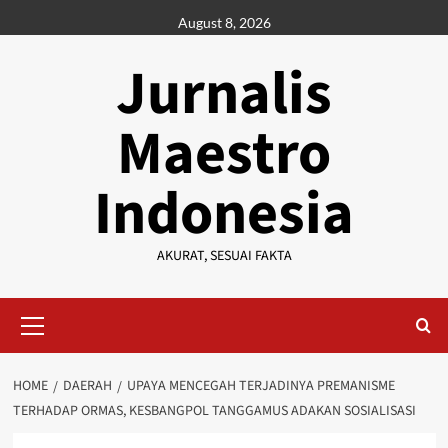
Skip
August 8, 2026
to
content
Jurnalis
Maestro
Indonesia
AKURAT, SESUAI FAKTA
Primary
Menu
HOME
DAERAH
UPAYA MENCEGAH TERJADINYA PREMANISME
TERHADAP ORMAS, KESBANGPOL TANGGAMUS ADAKAN SOSIALISASI