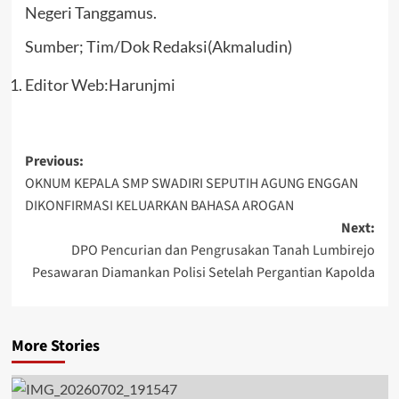
Negeri Tanggamus.
Sumber; Tim/Dok Redaksi(Akmaludin)
Editor Web:Harunjmi
Post
Previous:
OKNUM KEPALA SMP SWADIRI SEPUTIH AGUNG ENGGAN
navigation
DIKONFIRMASI KELUARKAN BAHASA AROGAN
Next:
DPO Pencurian dan Pengrusakan Tanah Lumbirejo
Pesawaran Diamankan Polisi Setelah Pergantian Kapolda
More Stories