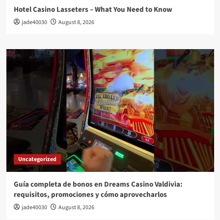
Hotel Casino Lasseters – What You Need to Know
jade40030
August 8, 2026
Uncategorized
Guía completa de bonos en Dreams Casino Valdivia:
requisitos, promociones y cómo aprovecharlos​
jade40030
August 8, 2026