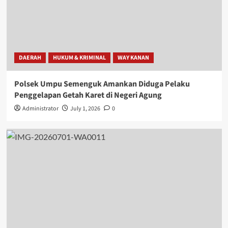
DAERAH
HUKUM & KRIMINAL
WAY KANAN
Polsek Umpu Semenguk Amankan Diduga Pelaku
Penggelapan Getah Karet di Negeri Agung
Administrator
July 1, 2026
0