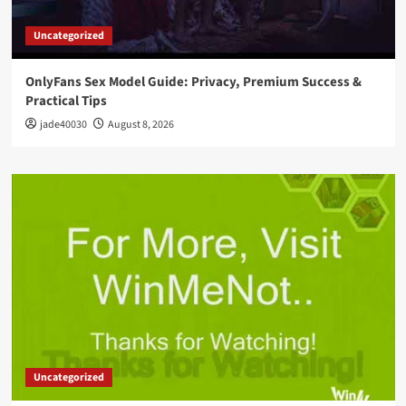
Uncategorized
OnlyFans Sex Model Guide: Privacy, Premium Success &
Practical Tips
jade40030
August 8, 2026
Uncategorized