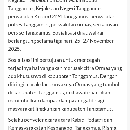
Kegiatan tersebut dihadiri Wakil Bupati
Tanggamus, Kejaksaan Negeri Tanggamus,
perwakilan Kodim 0424 Tanggamus, perwakilan
polres Tanggamus, perwakilan ormas, serta insan
pers se-Tanggamus. Sosialisasi dijadwalkan
berlangsung selama tiga hari, 25–27 November
2025.
Sosialisasi ini bertujuan untuk mencegah
terjadinya hal yang akan merusak citra Ormas yang
ada khususnya di kabupaten Tanggamus. Dengan
diiringi marak dan banyaknya Ormas yang tumbuh
di kabupaten Tanggamus, dikhawatirkan akan
menimbulkan dampak dampak negatif bagi
masyarakat lingkungan kabupaten Tanggamus.
Selaku penyelenggara acara Kabid Podagri dan
Kemasyarakatan Kesbangpol Tanggamus, Risma,