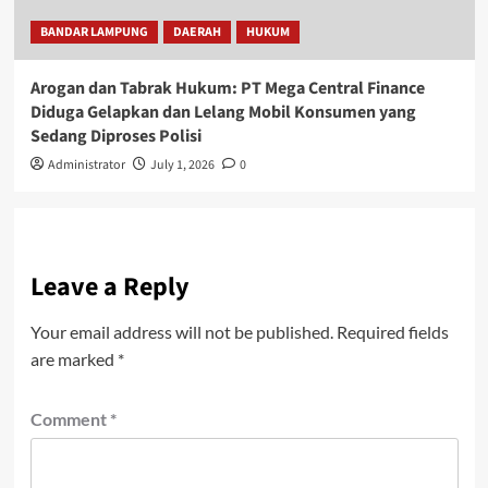
BANDAR LAMPUNG
DAERAH
HUKUM
Arogan dan Tabrak Hukum: PT Mega Central Finance
Diduga Gelapkan dan Lelang Mobil Konsumen yang
Sedang Diproses Polisi
Administrator
July 1, 2026
0
Leave a Reply
Your email address will not be published.
Required fields
are marked
*
Comment
*