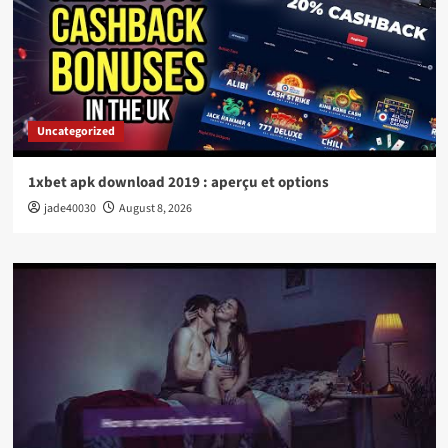
Uncategorized
1xbet apk download 2019 : aperçu et options
jade40030
August 8, 2026