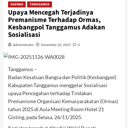
DAERAH
TANGGAMUS
Upaya Mencegah Terjadinya
Premanisme Terhadap Ormas,
Kesbangpol Tanggamus Adakan
Sosialisasi
Administrator
November 26, 2025
0
Tanggamus –
Badan Kesatuan Bangsa dan Politik (Kesbangpol)
Kabupaten Tanggamus menggelar Sosialisasi
upaya Pencegahan terhadap Tindakan
Premanisme Organisasi Kemasyarakatan (Ormas)
tahun 2025 di Aula Meeting Room Hotel 21
Gisting, pada Selasa, 26/11/2025.