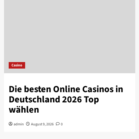
Casino
Die besten Online Casinos in
Deutschland 2026 Top
wählen
admin
August 9, 2026
0