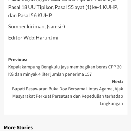
Pasal 18 UU Tipikor, Pasal 55 ayat (1) ke-1 KUHP,
dan Pasal 56 KUHP.
Sumber kiriman; (samsir)
Editor Web:HarunJmi
Post
Previous:
Kepalakampung Bengkulu jaya membagikan beras CPP 20
navigation
KG dan minyak 4 liter jumlah penerima 157
Next:
Bupati Pesawaran Buka Doa Bersama Lintas Agama, Ajak
Masyarakat Perkuat Persatuan dan Kepedulian terhadap
Lingkungan
More Stories