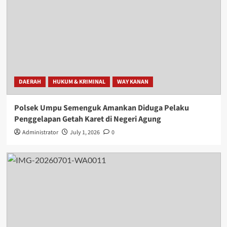
DAERAH
HUKUM & KRIMINAL
WAY KANAN
Polsek Umpu Semenguk Amankan Diduga Pelaku
Penggelapan Getah Karet di Negeri Agung
Administrator
July 1, 2026
0