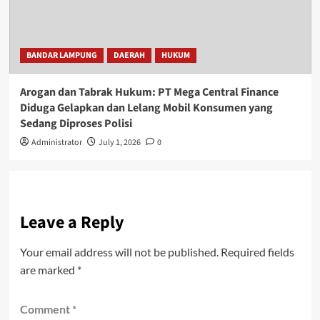
BANDAR LAMPUNG
DAERAH
HUKUM
Arogan dan Tabrak Hukum: PT Mega Central Finance
Diduga Gelapkan dan Lelang Mobil Konsumen yang
Sedang Diproses Polisi
Administrator
July 1, 2026
0
Leave a Reply
Your email address will not be published.
Required fields
are marked
*
Comment
*