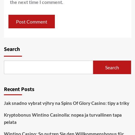
the next time I comment.
Search
Search
Recent Posts
Jak snadno vybrat výhry na Spins Of Glory Casino: tipy a triky
Kryptobonus Wintino Casinolla: nopea ja turvallinen tapa
pelata
Wintino Casino: So nutzen Sie den Willkommensbonus für