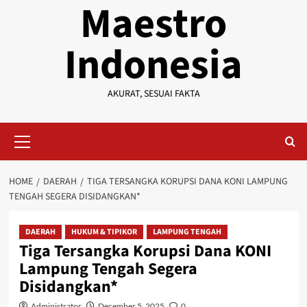
Maestro
Indonesia
AKURAT, SESUAI FAKTA
Primary
Menu
HOME
DAERAH
TIGA TERSANGKA KORUPSI DANA KONI LAMPUNG
TENGAH SEGERA DISIDANGKAN*
DAERAH
HUKUM & TIPIKOR
LAMPUNG TENGAH
Tiga Tersangka Korupsi Dana KONI
Lampung Tengah Segera
Disidangkan*
Administrator
December 5, 2025
0