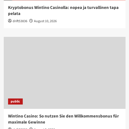
Kryptobonus Wintino Casinolla: nopea ja turvallinen tapa
pelata
drift53836
August 10, 2026
public
Wintino Casino: So nutzen Sie den Willkommensbonus für
maximale Gewinne