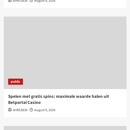
drift53836
August 9, 2026
public
Spelen met gratis spins: maximale waarde halen uit
Betportal Casino
drift53836
August 9, 2026