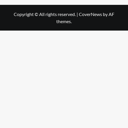
Copyright © All rights reserved.
|
CoverNews
by AF
themes.