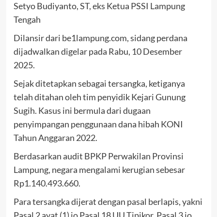
Setyo Budiyanto, ST, eks Ketua PSSI Lampung
Tengah
Dilansir dari be1lampung.com, sidang perdana
dijadwalkan digelar pada Rabu, 10 Desember
2025.
Sejak ditetapkan sebagai tersangka, ketiganya
telah ditahan oleh tim penyidik Kejari Gunung
Sugih. Kasus ini bermula dari dugaan
penyimpangan penggunaan dana hibah KONI
Tahun Anggaran 2022.
Berdasarkan audit BPKP Perwakilan Provinsi
Lampung, negara mengalami kerugian sebesar
Rp1.140.493.660.
Para tersangka dijerat dengan pasal berlapis, yakni
Pasal 2 ayat (1) jo Pasal 18 UU Tipikor, Pasal 3 jo