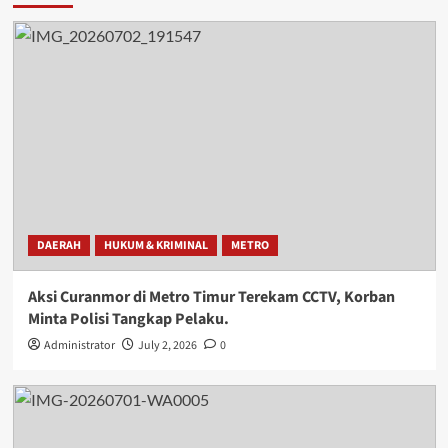
DAERAH
HUKUM & KRIMINAL
METRO
Aksi Curanmor di Metro Timur Terekam CCTV, Korban
Minta Polisi Tangkap Pelaku.
Administrator
July 2, 2026
0