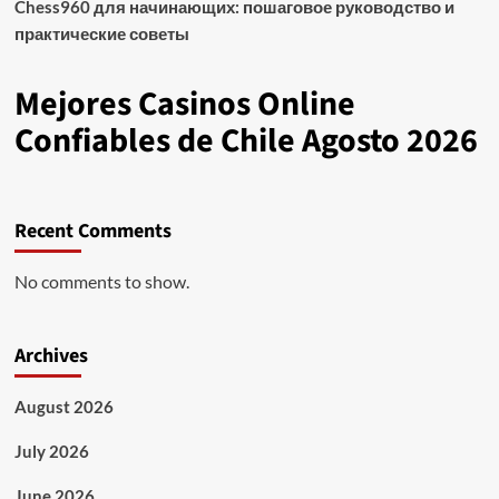
Chess960 для начинающих: пошаговое руководство и
sosial.
практические советы
Mejores Casinos Online
Confiables de Chile Agosto 2026
Recent Comments
No comments to show.
Archives
August 2026
July 2026
June 2026