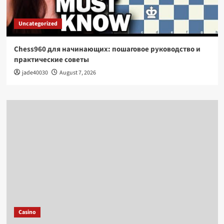
Uncategorized
Chess960 для начинающих: пошаговое руководство и
практические советы
jade40030
August 7, 2026
Casino