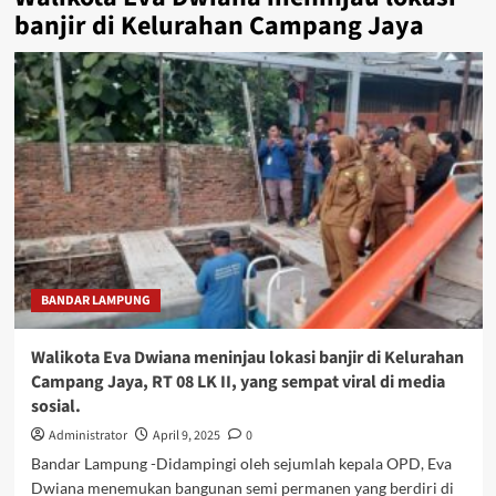
banjir di Kelurahan Campang Jaya
BANDAR LAMPUNG
Walikota Eva Dwiana meninjau lokasi banjir di Kelurahan
Campang Jaya, RT 08 LK II, yang sempat viral di media
sosial.
Administrator
April 9, 2025
0
Bandar Lampung -Didampingi oleh sejumlah kepala OPD, Eva
Dwiana menemukan bangunan semi permanen yang berdiri di