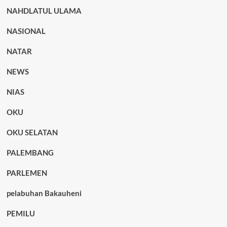
NAHDLATUL ULAMA
NASIONAL
NATAR
NEWS
NIAS
OKU
OKU SELATAN
PALEMBANG
PARLEMEN
pelabuhan Bakauheni
PEMILU