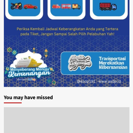
You may have missed