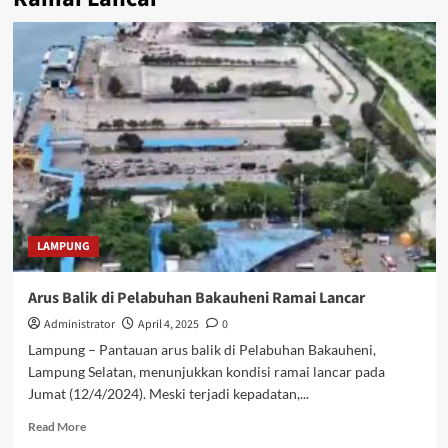
LAMPUNG
Arus Balik di Pelabuhan Bakauheni Ramai Lancar
Administrator
April 4, 2025
0
Lampung – Pantauan arus balik di Pelabuhan Bakauheni,
Lampung Selatan, menunjukkan kondisi ramai lancar pada
Jumat (12/4/2024). Meski terjadi kepadatan,...
Read
Read More
more