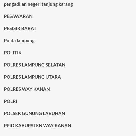
pengadilan negeri tanjung karang
PESAWARAN
PESISIR BARAT
Polda lampung
POLITIK
POLRES LAMPUNG SELATAN
POLRES LAMPUNG UTARA
POLRES WAY KANAN
POLRI
POLSEK GUNUNG LABUHAN
PPID KABUPATEN WAY KANAN