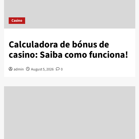
Casino
Calculadora de bónus de
casino: Saiba como funciona!
admin
August 5, 2026
0