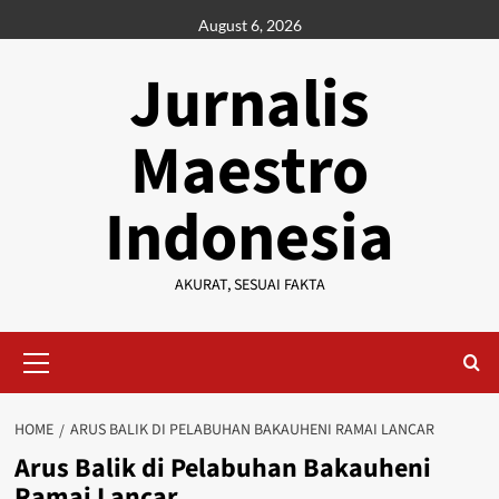
Skip
August 6, 2026
to
content
Jurnalis
Maestro
Indonesia
AKURAT, SESUAI FAKTA
Primary
Menu
HOME
ARUS BALIK DI PELABUHAN BAKAUHENI RAMAI LANCAR
Arus Balik di Pelabuhan Bakauheni
Ramai Lancar