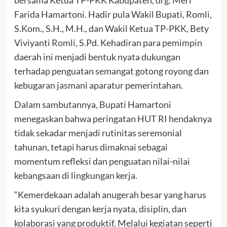
bersama Ketua TP-PKK Kabupaten, drg. Meri
Farida Hamartoni. Hadir pula Wakil Bupati, Romli,
S.Kom., S.H., M.H., dan Wakil Ketua TP-PKK, Bety
Viviyanti Romli, S.Pd. Kehadiran para pemimpin
daerah ini menjadi bentuk nyata dukungan
terhadap penguatan semangat gotong royong dan
kebugaran jasmani aparatur pemerintahan.
Dalam sambutannya, Bupati Hamartoni
menegaskan bahwa peringatan HUT RI hendaknya
tidak sekadar menjadi rutinitas seremonial
tahunan, tetapi harus dimaknai sebagai
momentum refleksi dan penguatan nilai-nilai
kebangsaan di lingkungan kerja.
“Kemerdekaan adalah anugerah besar yang harus
kita syukuri dengan kerja nyata, disiplin, dan
kolaborasi yang produktif. Melalui kegiatan seperti