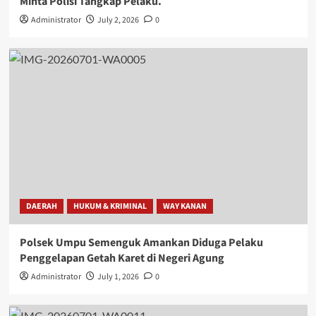
Minta Polisi Tangkap Pelaku.
Administrator
July 2, 2026
0
DAERAH
HUKUM & KRIMINAL
WAY KANAN
Polsek Umpu Semenguk Amankan Diduga Pelaku
Penggelapan Getah Karet di Negeri Agung
Administrator
July 1, 2026
0