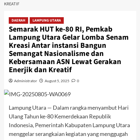
KREATIF
DAERAH
LAMPUNG UTARA
Semarak HUT ke-80 RI, Pemkab
Lampung Utara Gelar Lomba Senam
Kreasi Antar instansi Bangun
Semangat Nasionalisme dan
Kebersamaan ASN Lewat Gerakan
Enerjik dan Kreatif
Administrator
August 5, 2025
0
Lampung Utara — Dalam rangka menyambut Hari
Ulang Tahun ke-80 Kemerdekaan Republik
Indonesia, Pemerintah Kabupaten Lampung Utara
menggelar serangkaian kegiatan yang menggugah