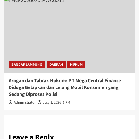
BANDAR LAMPUNG
DAERAH
HUKUM
Arogan dan Tabrak Hukum: PT Mega Central Finance
Diduga Gelapkan dan Lelang Mobil Konsumen yang
Sedang Diproses Polisi
Administrator
July 1, 2026
0
Leave a Reply