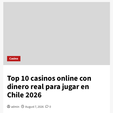
Casino
Top 10 casinos online con
dinero real para jugar en
Chile 2026
admin
August 7, 2026
0