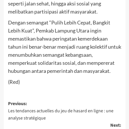
seperti jalan sehat, hingga aksi sosial yang
melibatkan partisipasi aktif masyarakat.
Dengan semangat “Pulih Lebih Cepat, Bangkit
Lebih Kuat”, Pemkab Lampung Utara ingin
memastikan bahwa peringatan kemerdekaan
tahun ini benar-benar menjadi ruang kolektif untuk
menumbuhkan semangat kebangsaan,
memperkuat solidaritas sosial, dan mempererat
hubungan antara pemerintah dan masyarakat.
(Red)
Post
Previous:
Les tendances actuelles du jeu de hasard en ligne : une
navigation
analyse stratégique
Next: