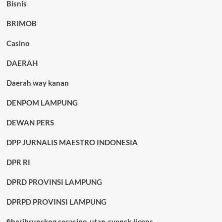
Bisnis
BRIMOB
Casino
DAERAH
Daerah way kanan
DENPOM LAMPUNG
DEWAN PERS
DPP JURNALIS MAESTRO INDONESIA
DPR RI
DPRD PROVINSI LAMPUNG
DPRPD PROVINSI LAMPUNG
fiberibrunskog.secasino-utan-svensk-licens