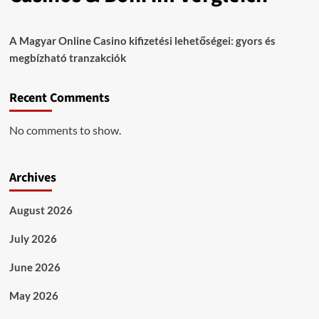
A Magyar Online Casino kifizetési lehetőségei: gyors és
megbízható tranzakciók
Recent Comments
No comments to show.
Archives
August 2026
July 2026
June 2026
May 2026