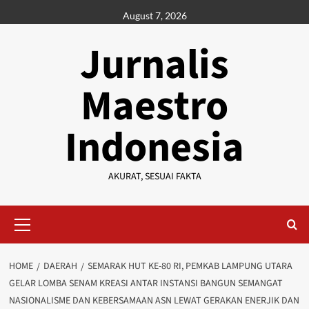
Skip
August 7, 2026
to
content
Jurnalis
Maestro
Indonesia
AKURAT, SESUAI FAKTA
Primary
Menu
HOME
DAERAH
SEMARAK HUT KE-80 RI, PEMKAB LAMPUNG UTARA
GELAR LOMBA SENAM KREASI ANTAR INSTANSI BANGUN SEMANGAT
NASIONALISME DAN KEBERSAMAAN ASN LEWAT GERAKAN ENERJIK DAN