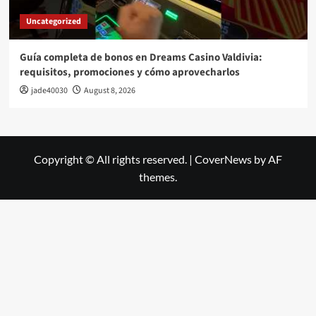
Uncategorized
Guía completa de bonos en Dreams Casino Valdivia:
requisitos, promociones y cómo aprovecharlos​
jade40030
August 8, 2026
Copyright © All rights reserved.
|
CoverNews
by AF
themes.