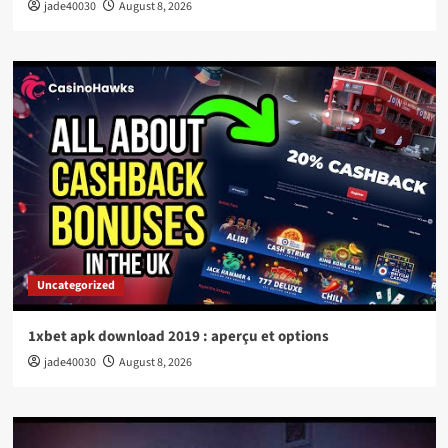
jade40030
August 8, 2026
Uncategorized
1xbet apk download 2019 : aperçu et options
jade40030
August 8, 2026