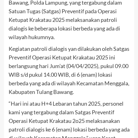
Bawang, Polda Lampung, yang tergabung dalam
Satuan Tugas (Satgas) Preventif pada Operasi
Ketupat Krakatau 2025 melaksanakan patroli
dialogis ke beberapa lokasi berbeda yang ada di
wilayah hukumnya.
Kegiatan patroli dialogis yan dilakukan oleh Satgas
Preventif Operasi Ketupat Krakatau 2025 ini
berlangsung hari Jum’at (04/04/2025), pukul 09.00
WIB s/d pukul 14.00 WIB, di 6 (enam) lokasi
berbeda yang ada di wilayah Kecamatan Menggala,
Kabupaten Tulang Bawang.
“Hari ini atau H+4 Lebaran tahun 2025, personel
kami yang tergabung dalam Satgas Preventif
Operasi Ketupat Krakatau 2o25 melaksanakan
patroli dialogis ke 6 (enam) lokasi berbeda yang ada
di wilayah Kecamatan Menggala,” ucap Kasat