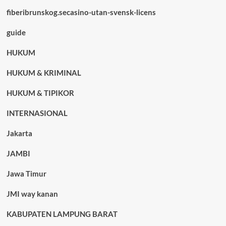
fiberibrunskog.secasino-utan-svensk-licens
guide
HUKUM
HUKUM & KRIMINAL
HUKUM & TIPIKOR
INTERNASIONAL
Jakarta
JAMBI
Jawa Timur
JMI way kanan
KABUPATEN LAMPUNG BARAT