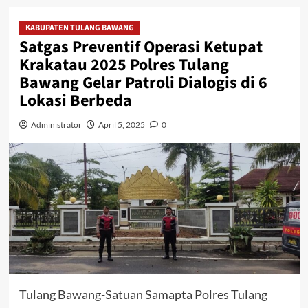
KABUPATEN TULANG BAWANG
Satgas Preventif Operasi Ketupat
Krakatau 2025 Polres Tulang
Bawang Gelar Patroli Dialogis di 6
Lokasi Berbeda
Administrator
April 5, 2025
0
Tulang Bawang-Satuan Samapta Polres Tulang