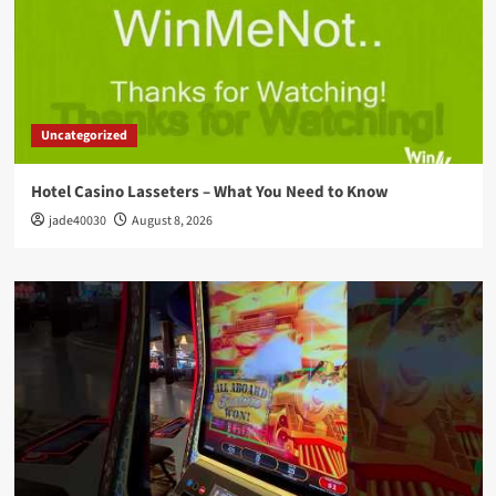
Uncategorized
Hotel Casino Lasseters – What You Need to Know
jade40030
August 8, 2026