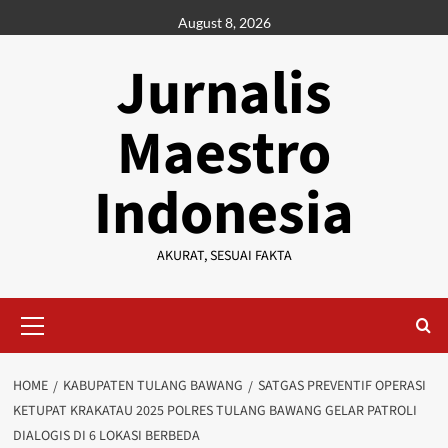
Skip
August 8, 2026
to
content
Jurnalis
Maestro
Indonesia
AKURAT, SESUAI FAKTA
Primary
Menu
HOME
KABUPATEN TULANG BAWANG
SATGAS PREVENTIF OPERASI
KETUPAT KRAKATAU 2025 POLRES TULANG BAWANG GELAR PATROLI
DIALOGIS DI 6 LOKASI BERBEDA