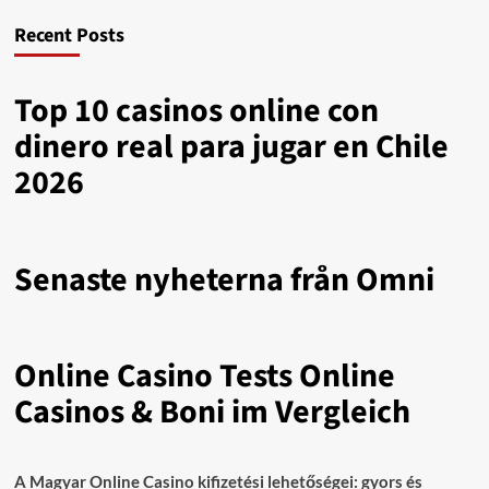
Recent Posts
Top 10 casinos online con
dinero real para jugar en Chile
2026
Senaste nyheterna från Omni
Online Casino Tests Online
Casinos & Boni im Vergleich
A Magyar Online Casino kifizetési lehetőségei: gyors és