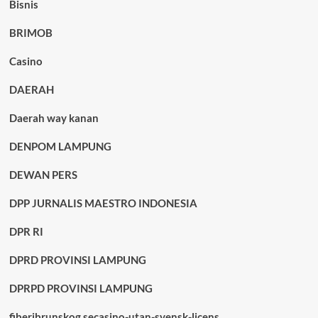
Bisnis
BRIMOB
Casino
DAERAH
Daerah way kanan
DENPOM LAMPUNG
DEWAN PERS
DPP JURNALIS MAESTRO INDONESIA
DPR RI
DPRD PROVINSI LAMPUNG
DPRPD PROVINSI LAMPUNG
fiberibrunskog.secasino-utan-svensk-licens