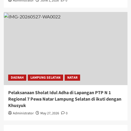
Administrator
June 1, 2026
0
DAERAH
LAMPUNG SELATAN
NATAR
Pelaksanaan Sholat Idul Adha di Lapangan PTP N 1
Regional 7 Pewa Natar Lampung Selatan di ikuti dengan
Khusyuk
Administrator
May 27, 2026
0