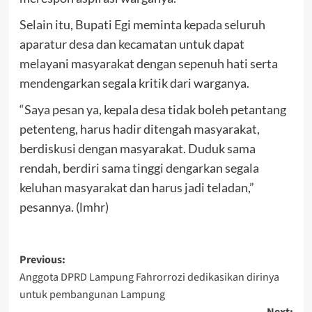
Selain itu, Bupati Egi meminta kepada seluruh
aparatur desa dan kecamatan untuk dapat
melayani masyarakat dengan sepenuh hati serta
mendengarkan segala kritik dari warganya.
“Saya pesan ya, kepala desa tidak boleh petantang
petenteng, harus hadir ditengah masyarakat,
berdiskusi dengan masyarakat. Duduk sama
rendah, berdiri sama tinggi dengarkan segala
keluhan masyarakat dan harus jadi teladan,”
pesannya. (lmhr)
Post
Previous:
Anggota DPRD Lampung Fahrorrozi dedikasikan dirinya
navigation
untuk pembangunan Lampung