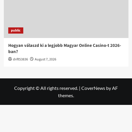
public
Hogyan válaszd ki a legjobb Magyar Online Casino-t 2026-
ban?
drift53836
August 7, 2026
Copyright © All rights reserved.
|
CoverNews
by AF
themes.