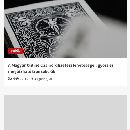
public
A Magyar Online Casino kifizetési lehetőségei: gyors és
megbízható tranzakciók
drift53836
August 7, 2026