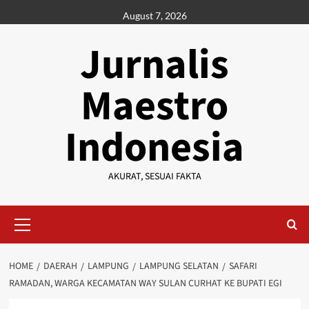
Skip
August 7, 2026
to
content
Jurnalis
Maestro
Indonesia
AKURAT, SESUAI FAKTA
Primary
Menu
HOME
DAERAH
LAMPUNG
LAMPUNG SELATAN
SAFARI
RAMADAN, WARGA KECAMATAN WAY SULAN CURHAT KE BUPATI EGI