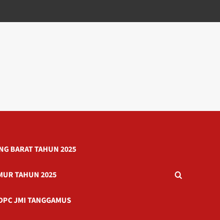
G BARAT TAHUN 2025
MUR TAHUN 2025
DPC JMI TANGGAMUS