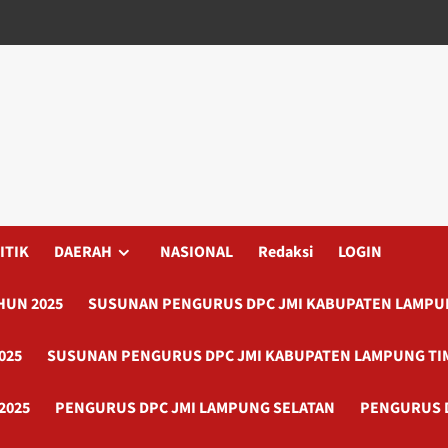
ITIK
DAERAH
NASIONAL
Redaksi
LOGIN
HUN 2025
SUSUNAN PENGURUS DPC JMI KABUPATEN LAMPUN
025
SUSUNAN PENGURUS DPC JMI KABUPATEN LAMPUNG TI
2025
PENGURUS DPC JMI LAMPUNG SELATAN
PENGURUS 