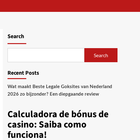
Search
Search
Recent Posts
Wat maakt Beste Legale Goksites van Nederland
2026 zo bijzonder? Een diepgaande review
Calculadora de bónus de
casino: Saiba como
funciona!