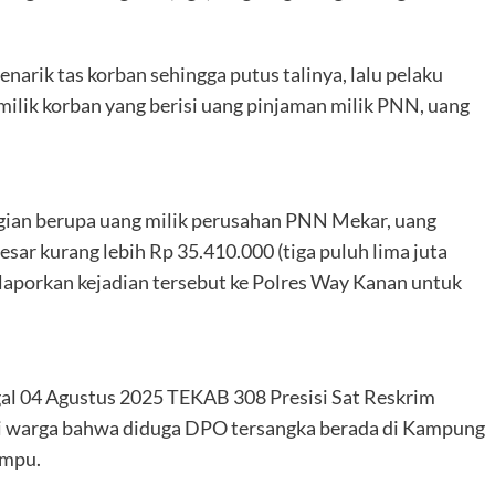
enarik tas korban sehingga putus talinya, lalu pelaku
ilik korban yang berisi uang pinjaman milik PNN, uang
ugian berupa uang milik perusahan PNN Mekar, uang
esar kurang lebih Rp 35.410.000 (tiga puluh lima juta
laporkan kejadian tersebut ke Polres Way Kanan untuk
gal 04 Agustus 2025 TEKAB 308 Presisi Sat Reskrim
i warga bahwa diduga DPO tersangka berada di Kampung
Umpu.