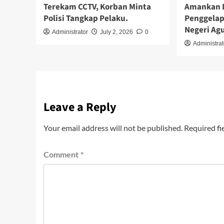
Terekam CCTV, Korban Minta
Amankan 
Polisi Tangkap Pelaku.
Penggelap
Negeri Ag
Administrator
July 2, 2026
0
Administrat
Leave a Reply
Your email address will not be published.
Required fi
Comment
*