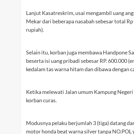
Lanjut Kasatreskrim, usai mengambil uang an
Mekar dari beberapa nasabah sebesar total Rp 
rupiah).
Selain itu, korban juga membawa Handpone S
beserta isi uang pribadi sebesar RP. 600.000 (
kedalam tas warna hitam dan dibawa dengan c
Ketika melewati Jalan umum Kampung Negeri
korban curas.
Modusnya pelaku berjumlah 3 (tiga) datang da
motor honda beat warna silver tanpa NO.POL 