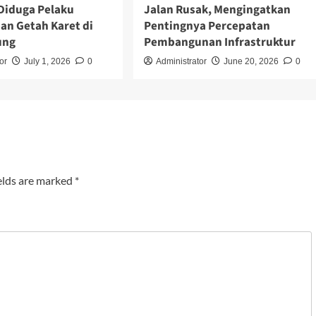
Diduga Pelaku
Jalan Rusak, Mengingatkan
an Getah Karet di
Pentingnya Percepatan
ung
Pembangunan Infrastruktur
or
July 1, 2026
0
Administrator
June 20, 2026
0
elds are marked
*