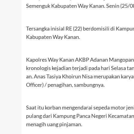
Semenguk Kabupaten Way Kanan. Senin (25/0
Tersangka inisial RE (22) berdomisili di K
Kabupaten Way Kanan.
Kapolres Way Kanan AKBP Adanan Mangopang m
kronologis kejadian terjadi pada hari Selasa 
an. Anas Tasiya Khoirun Nisa merupakan kar
Officer) / penagihan, sambungnya.
Saat itu korban mengendarai sepeda motor jen
pulang dari Kampung Panca Negeri Kecamata
menagih uang pinjaman.