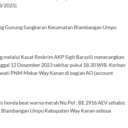
8/2025).
ampung Gunung Sangkaran Kecamatan Blambangan Umpu
elalui Kasat Reskrim AKP Sigit Barazili menerangkan
tanggal 12 Desember 2023 sekitar pukul 18.30 WIB. Korban
yawati PNM Mekar Way Kanan di bagian AO (account
is honda beat warna merah No.Pol : BE 2916 AEV sehabis
n Blambangan Umpu Kabupaten Way Kanan selesai