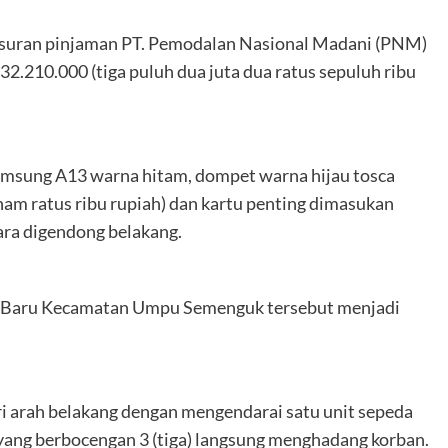
gsuran pinjaman PT. Pemodalan Nasional Madani (PNM)
32.210.000 (tiga puluh dua juta dua ratus sepuluh ribu
amsung A13 warna hitam, dompet warna hijau tosca
enam ratus ribu rupiah) dan kartu penting dimasukan
ara digendong belakang.
 Baru Kecamatan Umpu Semenguk tersebut menjadi
ri arah belakang dengan mengendarai satu unit sepeda
yang berbocengan 3 (tiga) langsung menghadang korban.