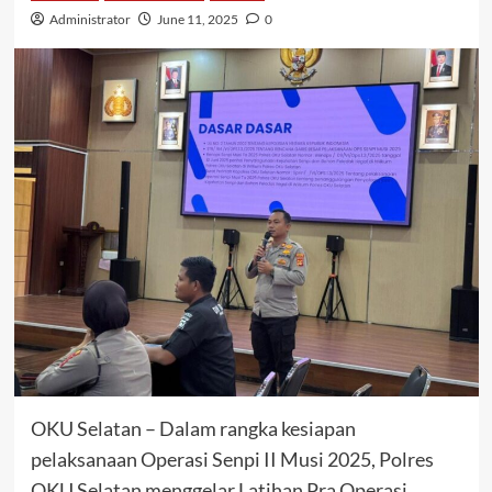
Administrator
June 11, 2025
0
OKU Selatan – Dalam rangka kesiapan
pelaksanaan Operasi Senpi II Musi 2025, Polres
OKU Selatan menggelar Latihan Pra Operasi