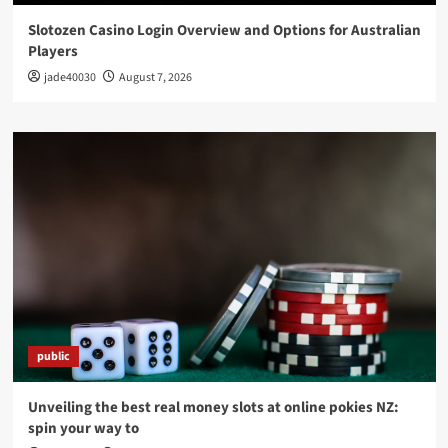
Slotozen Casino Login Overview and Options for Australian
Players
jade40030
August 7, 2026
public
Unveiling the best real money slots at online pokies NZ:
spin your way to