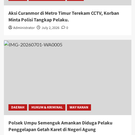
Aksi Curanmor di Metro Timur Terekam CCTV, Korban
Minta Polisi Tangkap Pelaku.
Administrator
July 2, 2026
0
DAERAH
HUKUM & KRIMINAL
WAY KANAN
Polsek Umpu Semenguk Amankan Diduga Pelaku
Penggelapan Getah Karet di Negeri Agung