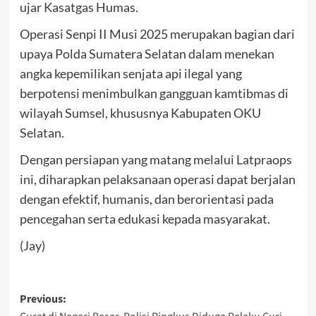
ujar Kasatgas Humas.
Operasi Senpi II Musi 2025 merupakan bagian dari
upaya Polda Sumatera Selatan dalam menekan
angka kepemilikan senjata api ilegal yang
berpotensi menimbulkan gangguan kamtibmas di
wilayah Sumsel, khususnya Kabupaten OKU
Selatan.
Dengan persiapan yang matang melalui Latpraops
ini, diharapkan pelaksanaan operasi dapat berjalan
dengan efektif, humanis, dan berorientasi pada
pencegahan serta edukasi kepada masyarakat.
(Jay)
Post
Previous: