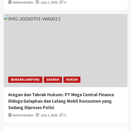
Administrator
July 1, 2026
0
BANDAR LAMPUNG
DAERAH
HUKUM
Arogan dan Tabrak Hukum: PT Mega Central Finance
Diduga Gelapkan dan Lelang Mobil Konsumen yang
Sedang Diproses Polisi
Administrator
July 1, 2026
0