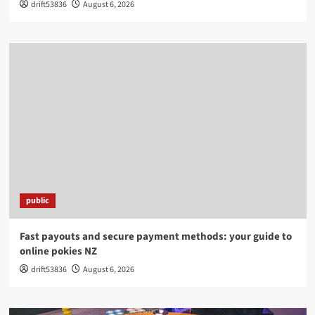
drift53836
August 6, 2026
public
Fast payouts and secure payment methods: your guide to
online pokies NZ
drift53836
August 6, 2026