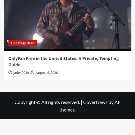
Uncategorized
OnlyFan Free in the United States: A Private, Tempting
Guide
jade40030
August 6, 2026
Copyright © All rights reserved.
|
CoverNews
by AF
themes.