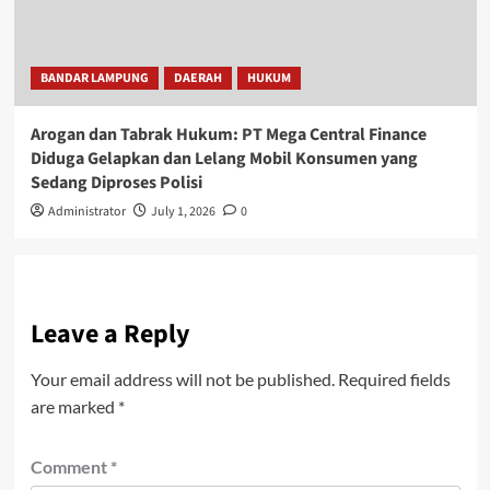
BANDAR LAMPUNG
DAERAH
HUKUM
Arogan dan Tabrak Hukum: PT Mega Central Finance
Diduga Gelapkan dan Lelang Mobil Konsumen yang
Sedang Diproses Polisi
Administrator
July 1, 2026
0
Leave a Reply
Your email address will not be published.
Required fields
are marked
*
Comment
*