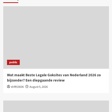
public
Wat maakt Beste Legale Goksites van Nederland 2026 zo
bijzonder? Een diepgaande review
drift53836
August 5, 2026