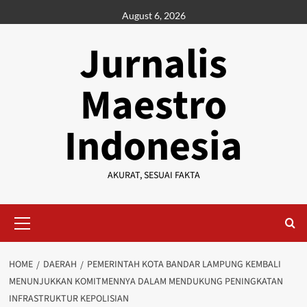
Skip
August 6, 2026
to
content
Jurnalis
Maestro
Indonesia
AKURAT, SESUAI FAKTA
Primary
Menu
HOME
DAERAH
PEMERINTAH KOTA BANDAR LAMPUNG KEMBALI
MENUNJUKKAN KOMITMENNYA DALAM MENDUKUNG PENINGKATAN
INFRASTRUKTUR KEPOLISIAN