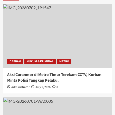
DAERAH
HUKUM & KRIMINAL
METRO
Aksi Curanmor di Metro Timur Terekam CCTV, Korban
Minta Polisi Tangkap Pelaku.
Administrator
July 2, 2026
0