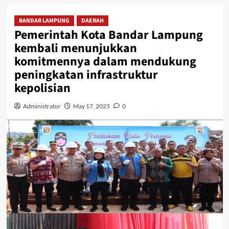
BANDAR LAMPUNG
DAERAH
Pemerintah Kota Bandar Lampung
kembali menunjukkan
komitmennya dalam mendukung
peningkatan infrastruktur
kepolisian
Administrator
May 17, 2025
0