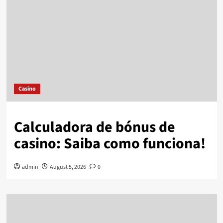
Casino
Calculadora de bónus de
casino: Saiba como funciona!
admin
August 5, 2026
0