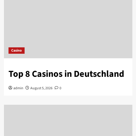
Casino
Top 8 Casinos in Deutschland
admin
August 5, 2026
0