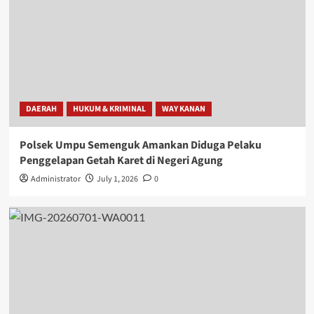
DAERAH
HUKUM & KRIMINAL
WAY KANAN
Polsek Umpu Semenguk Amankan Diduga Pelaku
Penggelapan Getah Karet di Negeri Agung
Administrator
July 1, 2026
0