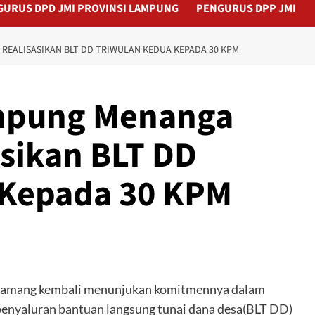
GURUS DPD JMI PROVINSI LAMPUNG
PENGURUS DPP JMI
EALISASIKAN BLT DD TRIWULAN KEDUA KEPADA 30 KPM
mpung Menanga
sikan BLT DD
 Kepada 30 KPM
iamang kembali menunjukan komitmennya dalam
enyaluran bantuan langsung tunai dana desa(BLT DD)