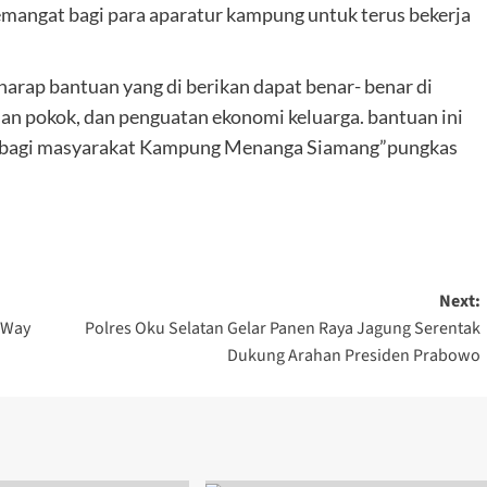
emangat bagi para aparatur kampung untuk terus bekerja
arap bantuan yang di berikan dapat benar- benar di
n pokok, dan penguatan ekonomi keluarga. bantuan ini
 bagi masyarakat Kampung Menanga Siamang”pungkas
Next:
s Way
Polres Oku Selatan Gelar Panen Raya Jagung Serentak
Dukung Arahan Presiden Prabowo