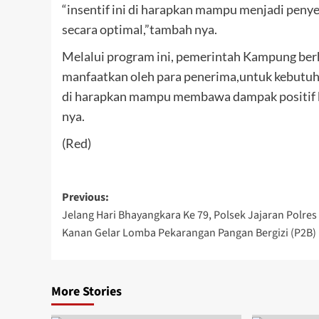
“insentif ini di harapkan mampu menjadi peny
secara optimal,”tambah nya.
Melalui program ini, pemerintah Kampung berh
manfaatkan oleh para penerima,untuk kebutuha
di harapkan mampu membawa dampak positif
nya.
(Red)
Post
Previous:
Jelang Hari Bhayangkara Ke 79, Polsek Jajaran Polre
navigation
Kanan Gelar Lomba Pekarangan Pangan Bergizi (P2B)
More Stories