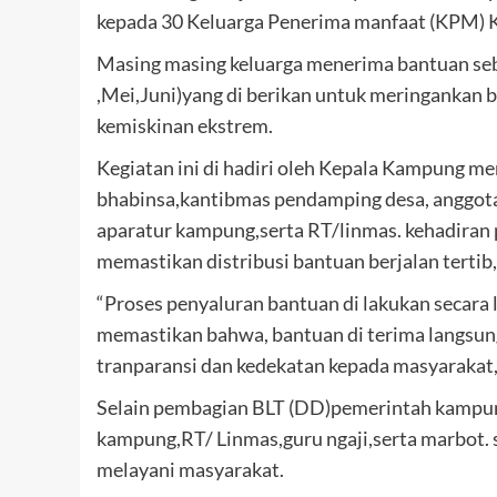
kepada 30 Keluarga Penerima manfaat (KPM) 
Masing masing keluarga menerima bantuan sebe
,Mei,Juni)yang di berikan untuk meringankan
kemiskinan ekstrem.
Kegiatan ini di hadiri oleh Kepala Kampung m
bhabinsa,kantibmas pendamping desa, anggo
aparatur kampung,serta RT/linmas. kehadiran p
memastikan distribusi bantuan berjalan tertib
“Proses penyaluran bantuan di lakukan secara 
memastikan bahwa, bantuan di terima langsung
tranparansi dan kedekatan kepada masyarakat,
Selain pembagian BLT (DD)pemerintah kampung
kampung,RT/ Linmas,guru ngaji,serta marbot. 
melayani masyarakat.