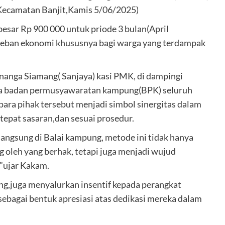
Kecamatan Banjit,Kamis 5/06/2025)
sar Rp 900 000 untuk priode 3 bulan(April
 beban ekonomi khususnya bagi warga yang terdampak
enanga Siamang( Sanjaya) kasi PMK, di dampingi
ta badan permusyawaratan kampung(BPK) seluruh
ara pihak tersebut menjadi simbol sinergitas dalam
,tepat sasaran,dan sesuai prosedur.
langsung di Balai kampung, metode ini tidak hanya
 oleh yang berhak, tetapi juga menjadi wujud
”ujar Kakam.
,juga menyalurkan insentif kepada perangkat
sebagai bentuk apresiasi atas dedikasi mereka dalam