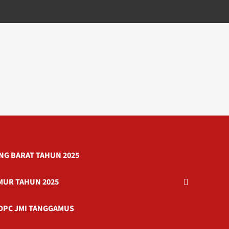
G BARAT TAHUN 2025
MUR TAHUN 2025
DPC JMI TANGGAMUS