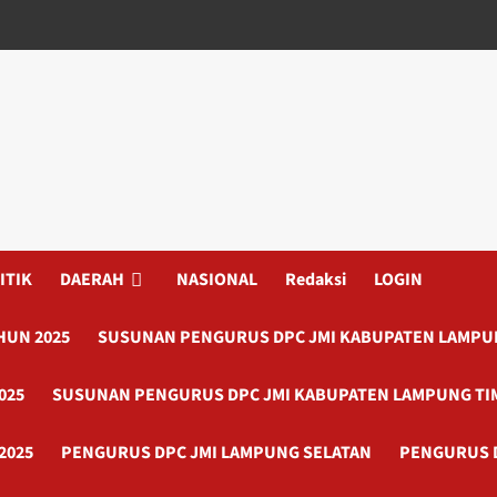
ITIK
DAERAH
NASIONAL
Redaksi
LOGIN
HUN 2025
SUSUNAN PENGURUS DPC JMI KABUPATEN LAMPUN
025
SUSUNAN PENGURUS DPC JMI KABUPATEN LAMPUNG TI
2025
PENGURUS DPC JMI LAMPUNG SELATAN
PENGURUS 