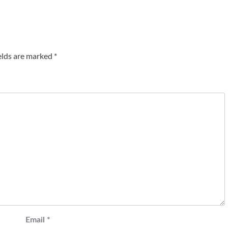
elds are marked
*
Email
*