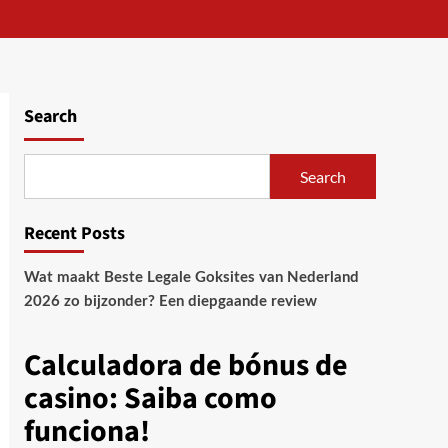
Search
Search
Recent Posts
Wat maakt Beste Legale Goksites van Nederland
2026 zo bijzonder? Een diepgaande review
Calculadora de bónus de
casino: Saiba como
funciona!