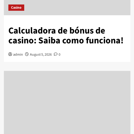
Casino
Calculadora de bónus de
casino: Saiba como funciona!
admin
August 5, 2026
0