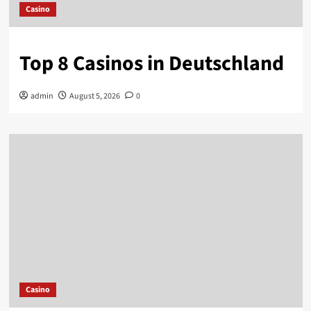
Casino
Top 8 Casinos in Deutschland
admin
August 5, 2026
0
Casino