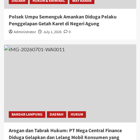
DAERAH
HUKUM & KRIMINAL
WAY KANAN
Polsek Umpu Semenguk Amankan Diduga Pelaku
Penggelapan Getah Karet di Negeri Agung
Administrator
July 1, 2026
0
BANDAR LAMPUNG
DAERAH
HUKUM
Arogan dan Tabrak Hukum: PT Mega Central Finance
Diduga Gelapkan dan Lelang Mobil Konsumen yang