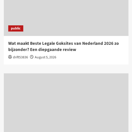
public
Wat maakt Beste Legale Goksites van Nederland 2026 zo
bijzonder? Een diepgaande review
drift53836
August 5, 2026