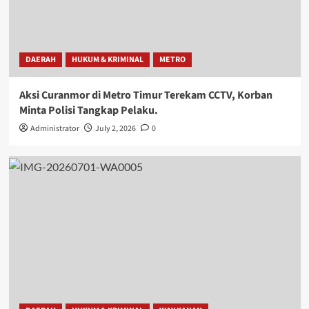
DAERAH
HUKUM & KRIMINAL
METRO
Aksi Curanmor di Metro Timur Terekam CCTV, Korban
Minta Polisi Tangkap Pelaku.
Administrator
July 2, 2026
0