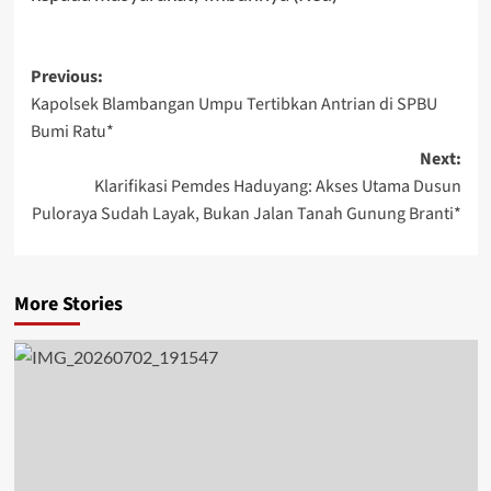
Post
Previous:
Kapolsek Blambangan Umpu Tertibkan Antrian di SPBU
navigation
Bumi Ratu*
Next:
Klarifikasi Pemdes Haduyang: Akses Utama Dusun
Puloraya Sudah Layak, Bukan Jalan Tanah Gunung Branti*
More Stories