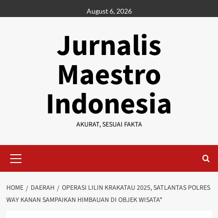
Skip
August 6, 2026
to
content
Jurnalis
Maestro
Indonesia
AKURAT, SESUAI FAKTA
Primary
Menu
HOME
DAERAH
OPERASI LILIN KRAKATAU 2025, SATLANTAS POLRES
WAY KANAN SAMPAIKAN HIMBAUAN DI OBJEK WISATA*