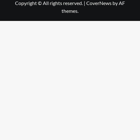
Copyright © All rights reserved.
|
CoverNews
by AF
themes.