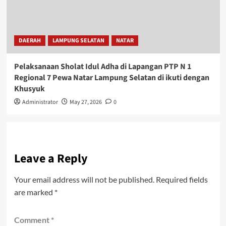
DAERAH
LAMPUNG SELATAN
NATAR
Pelaksanaan Sholat Idul Adha di Lapangan PTP N 1
Regional 7 Pewa Natar Lampung Selatan di ikuti dengan
Khusyuk
Administrator
May 27, 2026
0
Leave a Reply
Your email address will not be published.
Required fields
are marked
*
Comment
*