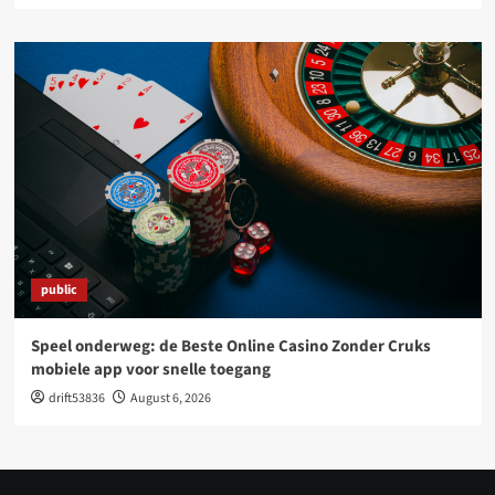
public
Speel onderweg: de Beste Online Casino Zonder Cruks
mobiele app voor snelle toegang
drift53836
August 6, 2026