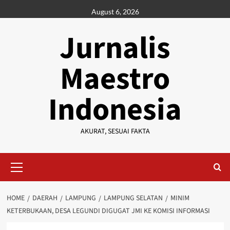
Skip
August 6, 2026
to
content
Jurnalis
Maestro
Indonesia
AKURAT, SESUAI FAKTA
Primary
Menu
HOME
DAERAH
LAMPUNG
LAMPUNG SELATAN
MINIM
KETERBUKAAN, DESA LEGUNDI DIGUGAT JMI KE KOMISI INFORMASI