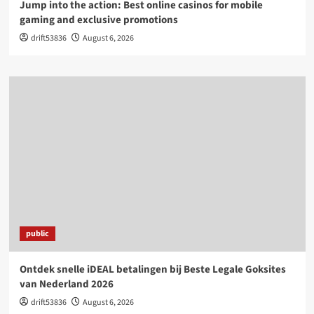
Jump into the action: Best online casinos for mobile
gaming and exclusive promotions
drift53836
August 6, 2026
public
Ontdek snelle iDEAL betalingen bij Beste Legale Goksites
van Nederland 2026
drift53836
August 6, 2026