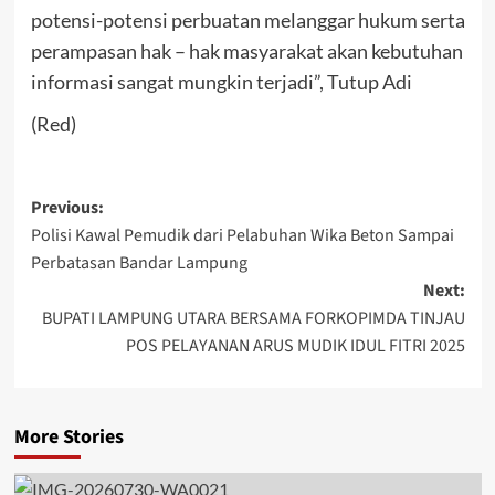
potensi-potensi perbuatan melanggar hukum serta
perampasan hak – hak masyarakat akan kebutuhan
informasi sangat mungkin terjadi”, Tutup Adi
(Red)
Post
Previous:
Polisi Kawal Pemudik dari Pelabuhan Wika Beton Sampai
navigation
Perbatasan Bandar Lampung
Next:
BUPATI LAMPUNG UTARA BERSAMA FORKOPIMDA TINJAU
POS PELAYANAN ARUS MUDIK IDUL FITRI 2025
More Stories