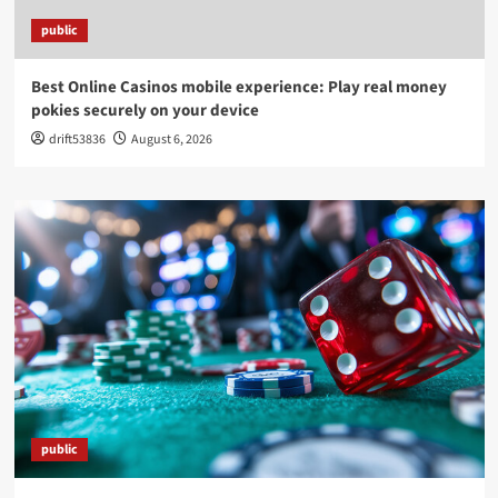
public
Best Online Casinos mobile experience: Play real money
pokies securely on your device
drift53836
August 6, 2026
public