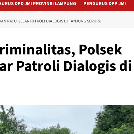
GURUS DPD JMI PROVINSI LAMPUNG
PENGURUS DPP JMI
UAN RATU GELAR PATROLI DIALOGIS DI TANJUNG SERUPA
riminalitas, Polsek
r Patroli Dialogis di