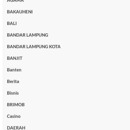
AGAMA
BAKAUHENI
BALI
BANDAR LAMPUNG
BANDAR LAMPUNG KOTA
BANJIT
Banten
Berita
Bisnis
BRIMOB
Casino
DAERAH