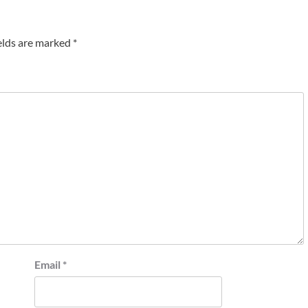
elds are marked
*
Email
*