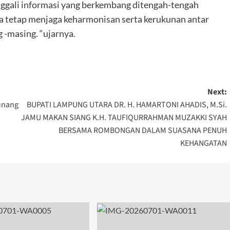
menggali informasi yang berkembang ditengah-tengah
a tetap menjaga keharmonisan serta kerukunan antar
 -masing. “ujarnya.
Next:
unang
BUPATI LAMPUNG UTARA DR. H. HAMARTONI AHADIS, M.Si.
JAMU MAKAN SIANG K.H. TAUFIQURRAHMAN MUZAKKI SYAH
BERSAMA ROMBONGAN DALAM SUASANA PENUH
KEHANGATAN