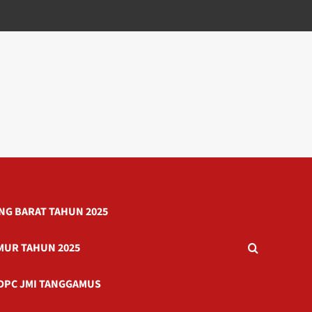
G BARAT TAHUN 2025
MUR TAHUN 2025
DPC JMI TANGGAMUS