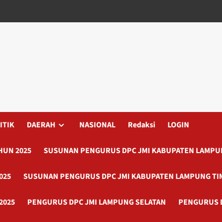
ITIK
DAERAH
NASIONAL
Redaksi
LOGIN
HUN 2025
SUSUNAN PENGURUS DPC JMI KABUPATEN LAMPUN
025
SUSUNAN PENGURUS DPC JMI KABUPATEN LAMPUNG TI
2025
PENGURUS DPC JMI LAMPUNG SELATAN
PENGURUS 