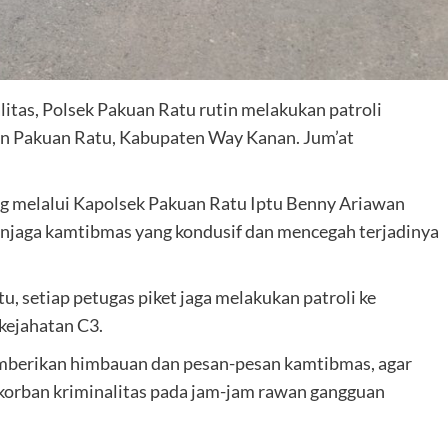
itas, Polsek Pakuan Ratu rutin melakukan patroli
an Pakuan Ratu, Kabupaten Way Kanan. Jum’at
melalui Kapolsek Pakuan Ratu Iptu Benny Ariawan
njaga kamtibmas yang kondusif dan mencegah terjadinya
 setiap petugas piket jaga melakukan patroli ke
kejahatan C3.
emberikan himbauan dan pesan-pesan kamtibmas, agar
 korban kriminalitas pada jam-jam rawan gangguan