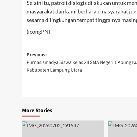
Selain itu, patroli dialogis dilakukan untuk 
masyarakat dan kami berharap masyarakat jug
sesama dilingkungan tempat tinggalnya masing
(icongPN)
Post
Previous:
Purnasismadya Siswa kelas XII SMA Negeri 1 Abung K
navigation
Kabupaten Lampung Utara
More Stories