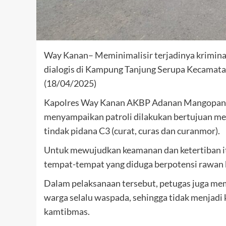
Way Kanan– Meminimalisir terjadinya kriminal
dialogis di Kampung Tanjung Serupa Kecamat
(18/04/2025)
Kapolres Way Kanan AKBP Adanan Mangopang 
menyampaikan patroli dilakukan bertujuan me
tindak pidana C3 (curat, curas dan curanmor).
Untuk mewujudkan keamanan dan ketertiban itu,
tempat-tempat yang diduga berpotensi rawan 
Dalam pelaksanaan tersebut, petugas juga m
warga selalu waspada, sehingga tidak menjadi
kamtibmas.