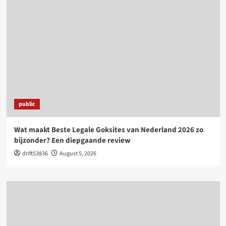
public
Wat maakt Beste Legale Goksites van Nederland 2026 zo
bijzonder? Een diepgaande review
drift53836
August 5, 2026