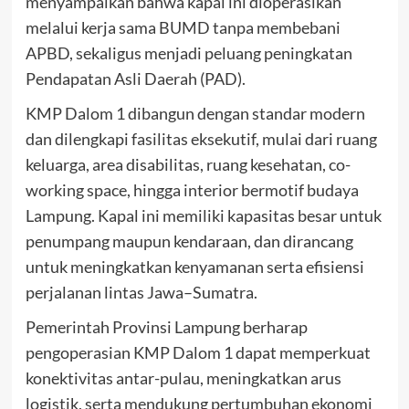
menyampaikan bahwa kapal ini dioperasikan
melalui kerja sama BUMD tanpa membebani
APBD, sekaligus menjadi peluang peningkatan
Pendapatan Asli Daerah (PAD).
KMP Dalom 1 dibangun dengan standar modern
dan dilengkapi fasilitas eksekutif, mulai dari ruang
keluarga, area disabilitas, ruang kesehatan, co-
working space, hingga interior bermotif budaya
Lampung. Kapal ini memiliki kapasitas besar untuk
penumpang maupun kendaraan, dan dirancang
untuk meningkatkan kenyamanan serta efisiensi
perjalanan lintas Jawa–Sumatra.
Pemerintah Provinsi Lampung berharap
pengoperasian KMP Dalom 1 dapat memperkuat
konektivitas antar-pulau, meningkatkan arus
logistik, serta mendukung pertumbuhan ekonomi