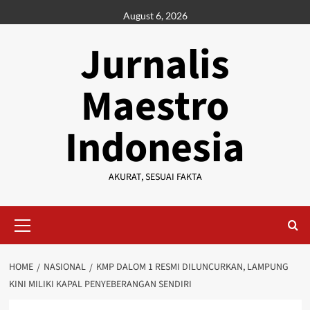
Skip
August 6, 2026
to
content
Jurnalis
Maestro
Indonesia
AKURAT, SESUAI FAKTA
Primary
Menu
HOME
NASIONAL
KMP DALOM 1 RESMI DILUNCURKAN, LAMPUNG
KINI MILIKI KAPAL PENYEBERANGAN SENDIRI