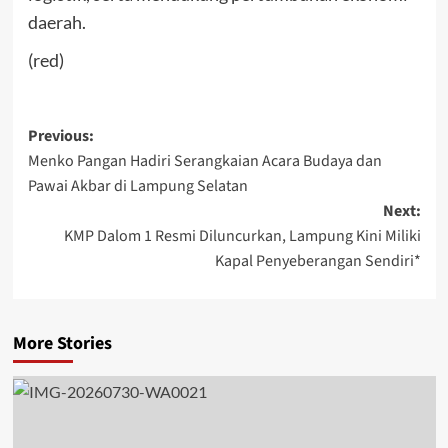
daerah.
(red)
Post
Previous:
Menko Pangan Hadiri Serangkaian Acara Budaya dan
navigation
Pawai Akbar di Lampung Selatan
Next:
KMP Dalom 1 Resmi Diluncurkan, Lampung Kini Miliki
Kapal Penyeberangan Sendiri*
More Stories