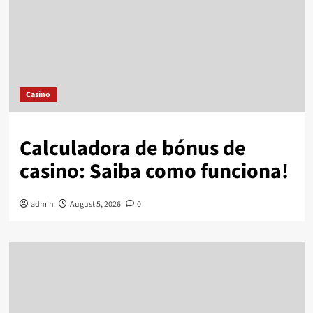
Casino
Calculadora de bónus de
casino: Saiba como funciona!
admin
August 5, 2026
0