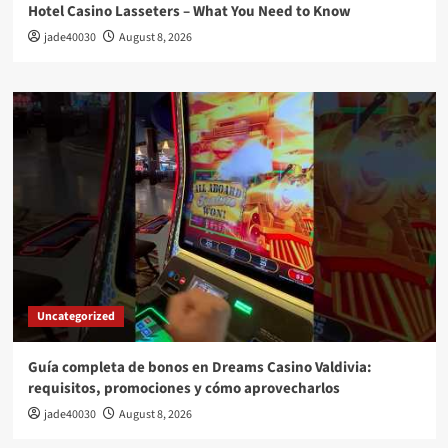
Hotel Casino Lasseters – What You Need to Know
jade40030
August 8, 2026
Uncategorized
Guía completa de bonos en Dreams Casino Valdivia:
requisitos, promociones y cómo aprovecharlos​
jade40030
August 8, 2026