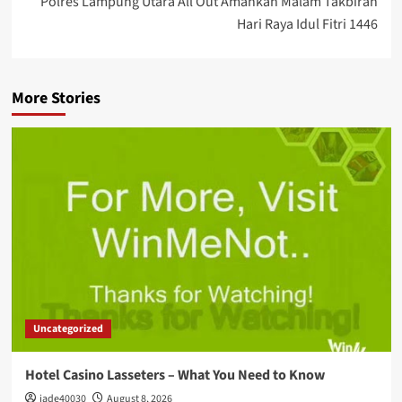
Polres Lampung Utara All Out Amankan Malam Takbiran
Hari Raya Idul Fitri 1446
More Stories
Uncategorized
Hotel Casino Lasseters – What You Need to Know
jade40030
August 8, 2026