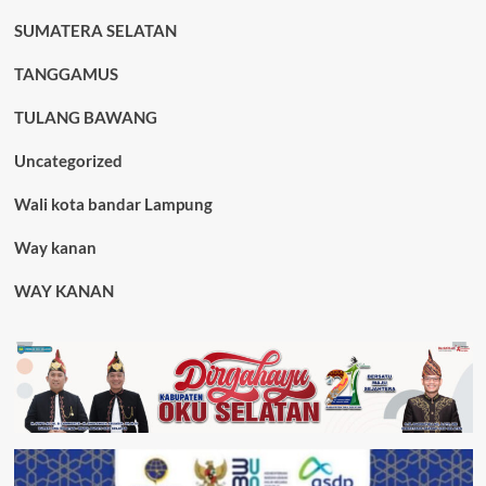
SUMATERA SELATAN
TANGGAMUS
TULANG BAWANG
Uncategorized
Wali kota bandar Lampung
Way kanan
WAY KANAN