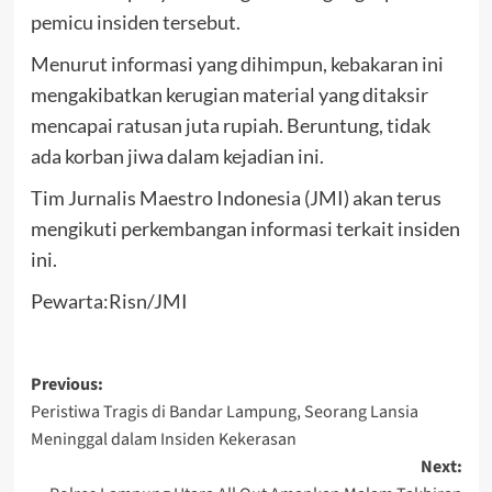
pemicu insiden tersebut.
Menurut informasi yang dihimpun, kebakaran ini
mengakibatkan kerugian material yang ditaksir
mencapai ratusan juta rupiah. Beruntung, tidak
ada korban jiwa dalam kejadian ini.
Tim Jurnalis Maestro Indonesia (JMI) akan terus
mengikuti perkembangan informasi terkait insiden
ini.
Pewarta:Risn/JMI
Post
Previous:
Peristiwa Tragis di Bandar Lampung, Seorang Lansia
navigation
Meninggal dalam Insiden Kekerasan
Next: