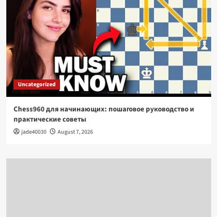
Uncategorized
Chess960 для начинающих: пошаговое руководство и
практические советы
jade40030
August 7, 2026