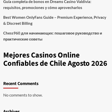
Guía completa de bonos en Dreams Casino Valdivia:
requisitos, promociones y cómo aprovecharlos​
Best Women OnlyFans Guide – Premium Experience, Privacy
& Discreet Billing
Chess960 для начинающих: пошаговое руководство и
практические советы
Mejores Casinos Online
Confiables de Chile Agosto 2026
Recent Comments
No comments to show.
Archives