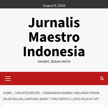
Skip
August 8, 2026
to
content
Jurnalis
Maestro
Indonesia
AKURAT, SESUAI FAKTA
Primary
Menu
HOME
UNCATEGORIZED
KEBAKARAN KEMBALI MELANDA PEKON
PAJAR BULAN, LAMPUNG BARAT: TOKO SEPATU LUDES DILALAP API