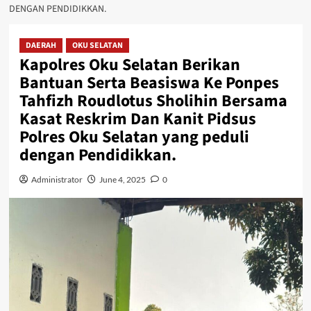
DENGAN PENDIDIKKAN.
DAERAH
OKU SELATAN
Kapolres Oku Selatan Berikan
Bantuan Serta Beasiswa Ke Ponpes
Tahfizh Roudlotus Sholihin Bersama
Kasat Reskrim Dan Kanit Pidsus
Polres Oku Selatan yang peduli
dengan Pendidikkan.
Administrator
June 4, 2025
0