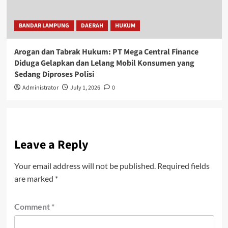
BANDAR LAMPUNG
DAERAH
HUKUM
Arogan dan Tabrak Hukum: PT Mega Central Finance
Diduga Gelapkan dan Lelang Mobil Konsumen yang
Sedang Diproses Polisi
Administrator
July 1, 2026
0
Leave a Reply
Your email address will not be published.
Required fields
are marked
*
Comment
*