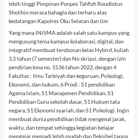
lebih tinggi Pimpinan Ponpes Tahfizh Roudlotus
Sholihin merasa bahagia dan terharu atas
kedatangan Kapolres Oku Selatan dan tim
Yang mana INISMA adalah salah satu kampus yang
mengusung tema kampus kolaborasi, digital, dan
integratif membuat terobosan kelas Hybird, kuliah
3,5 tahun (7 semester) dan No skripsi, dengan izin
pendirian kma no. 1536 tahun 2022, dengan 4
Fakultas : Ilmu Tarbiyah dan keguruan, Psikologi,
Ekonomi, dan hukum, 6 Prodi : S1 pendidikan
Agama Islam, S1 Manajemen Pendidikan, S1
Pendidikan Guru sekolah dasar, S1 Hukum tata
negara, S1 Ekonomi syariah, dan S1 Psikologi. Ingin
membuat dunia pendidikan tidak mengenal jarak,
waktu, dan tempat sehingga kegiatan belajar
mengajar menjadi lebih mudah dan fleksibel tanpa