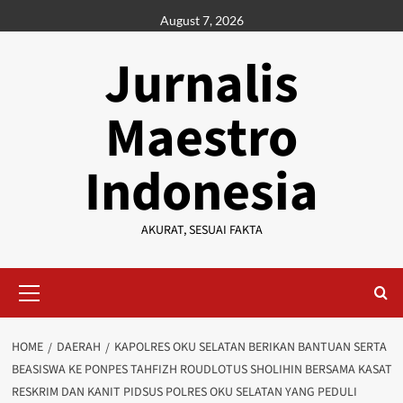
Skip
August 7, 2026
to
content
Jurnalis
Maestro
Indonesia
AKURAT, SESUAI FAKTA
Primary
Menu
HOME
DAERAH
KAPOLRES OKU SELATAN BERIKAN BANTUAN SERTA
BEASISWA KE PONPES TAHFIZH ROUDLOTUS SHOLIHIN BERSAMA KASAT
RESKRIM DAN KANIT PIDSUS POLRES OKU SELATAN YANG PEDULI