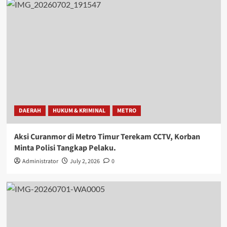
DAERAH
HUKUM & KRIMINAL
METRO
Aksi Curanmor di Metro Timur Terekam CCTV, Korban
Minta Polisi Tangkap Pelaku.
Administrator
July 2, 2026
0