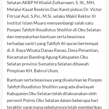
Selatan AKBP M Khalid Zulkarnaen, S. IK., MH,
Melalui Kasat Reskrim Dan Kanit pidsus Dr. Victor
Fitrizal Auli, S.Psi., M.Si, selaku Wakil Rektor III
Institut Islam Muaro menyambangi salah satu
Ponpes Tahfizh Roudlotus Sholihin di Oku Selatan
dan menyalurkan bantuan serta beasiswa
terhadap santri yang Tahfizh Al-quran bertempat
di Jl. Raya Wisata Danau Ranau, Desa Penantian,
Kecamatan Banding Agung Kabupaten Oku
Selatan provinsi Sumatera Selatan dibawah
Pimpinan KH. Bahrul Ulum.
Bantuan serta beasiswa yang disalurkan ke Ponpes
Tahfizh Roudlotus Sholihin yang ada diwilayah
Kabupaten Oku Selatan telah dilaksanakan oleh
personil Polres Oku Selatan dalam beberapa hari
terakhir yang mana sebelumnya telah memberikan