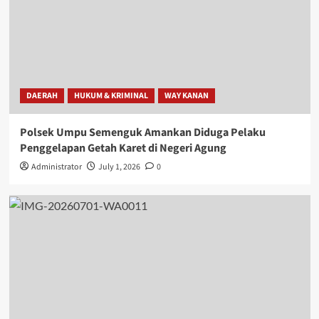
DAERAH
HUKUM & KRIMINAL
WAY KANAN
Polsek Umpu Semenguk Amankan Diduga Pelaku
Penggelapan Getah Karet di Negeri Agung
Administrator
July 1, 2026
0