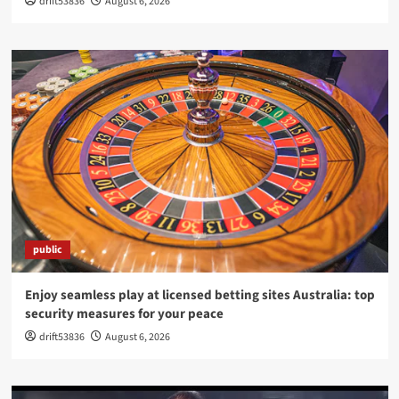
drift53836
August 6, 2026
public
Enjoy seamless play at licensed betting sites Australia: top
security measures for your peace
drift53836
August 6, 2026