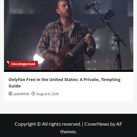
Uncategorized
OnlyFan Free in the United States: A Private, Tempting
Guide
jade40030
August 6, 2026
Copyright © All rights reserved.
|
CoverNews
by AF
themes.