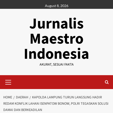
Skip
August 8, 2026
to
content
Jurnalis
Maestro
Indonesia
AKURAT, SESUAI FAKTA
Primary
Menu
HOME
DAERAH
KAPOLDA LAMPUNG TURUN LANGSUNG HADIR
REDAM KONFLIK LAHAN ISENPATOW BONOW, POLRI TEGASKAN SOLUSI
DAMAI DAN BERKEADILAN