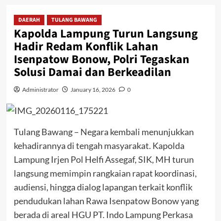
DAERAH
TULANG BAWANG
Kapolda Lampung Turun Langsung
Hadir Redam Konflik Lahan
Isenpatow Bonow, Polri Tegaskan
Solusi Damai dan Berkeadilan
Administrator
January 16, 2026
0
Tulang Bawang – Negara kembali menunjukkan
kehadirannya di tengah masyarakat. Kapolda
Lampung Irjen Pol Helfi Assegaf, SIK, MH turun
langsung memimpin rangkaian rapat koordinasi,
audiensi, hingga dialog lapangan terkait konflik
pendudukan lahan Rawa Isenpatow Bonow yang
berada di areal HGU PT. Indo Lampung Perkasa