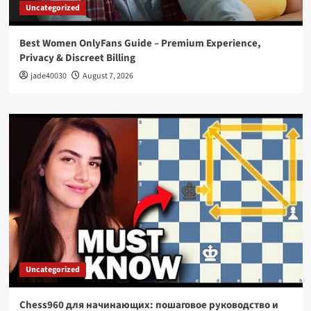
Uncategorized
Best Women OnlyFans Guide – Premium Experience,
Privacy & Discreet Billing
jade40030
August 7, 2026
Uncategorized
Chess960 для начинающих: пошаговое руководство и