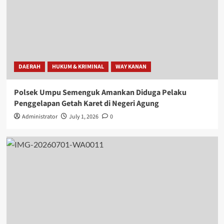
DAERAH
HUKUM & KRIMINAL
WAY KANAN
Polsek Umpu Semenguk Amankan Diduga Pelaku
Penggelapan Getah Karet di Negeri Agung
Administrator
July 1, 2026
0