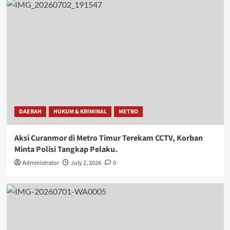
DAERAH
HUKUM & KRIMINAL
METRO
Aksi Curanmor di Metro Timur Terekam CCTV, Korban
Minta Polisi Tangkap Pelaku.
Administrator
July 2, 2026
0