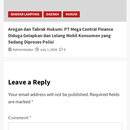
BANDAR LAMPUNG
DAERAH
HUKUM
Arogan dan Tabrak Hukum: PT Mega Central Finance
Diduga Gelapkan dan Lelang Mobil Konsumen yang
Sedang Diproses Polisi
Administrator
July 1, 2026
0
Leave a Reply
Your email address will not be published.
Required fields
are marked
*
Comment
*