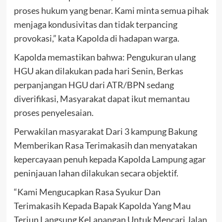
proses hukum yang benar. Kami minta semua pihak
menjaga kondusivitas dan tidak terpancing
provokasi,” kata Kapolda di hadapan warga.
Kapolda memastikan bahwa: Pengukuran ulang
HGU akan dilakukan pada hari Senin, Berkas
perpanjangan HGU dari ATR/BPN sedang
diverifikasi, Masyarakat dapat ikut memantau
proses penyelesaian.
Perwakilan masyarakat Dari 3 kampung Bakung
Memberikan Rasa Terimakasih dan menyatakan
kepercayaan penuh kepada Kapolda Lampung agar
peninjauan lahan dilakukan secara objektif.
“Kami Mengucapkan Rasa Syukur Dan
Terimakasih Kepada Bapak Kapolda Yang Mau
Terjun Langsung KeLapangan Untuk Mencari Jalan