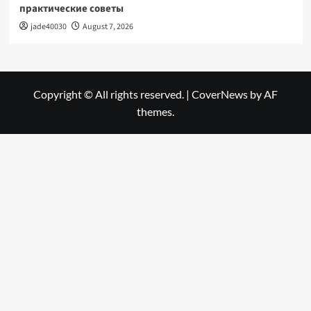
практические советы
jade40030
August 7, 2026
Copyright © All rights reserved.
|
CoverNews
by AF
themes.