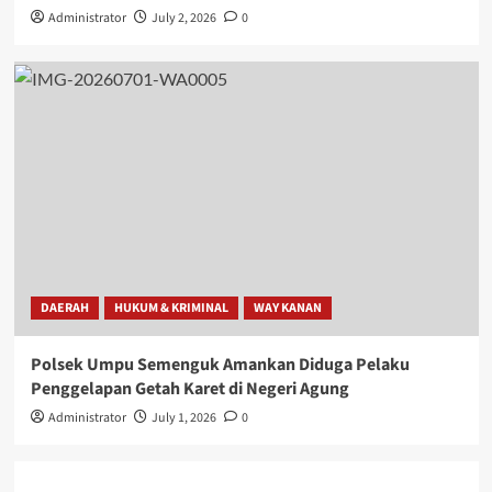
Administrator
July 2, 2026
0
DAERAH
HUKUM & KRIMINAL
WAY KANAN
Polsek Umpu Semenguk Amankan Diduga Pelaku
Penggelapan Getah Karet di Negeri Agung
Administrator
July 1, 2026
0