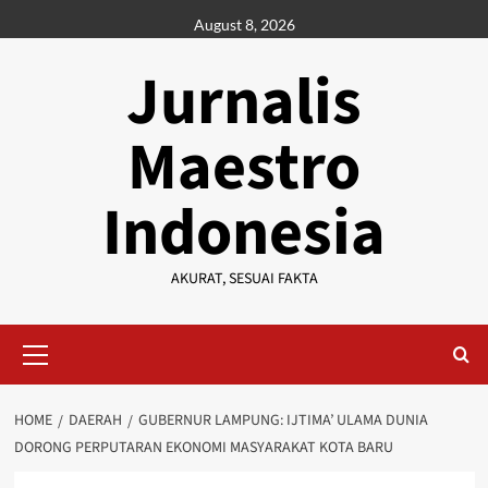
Skip
August 8, 2026
to
content
Jurnalis
Maestro
Indonesia
AKURAT, SESUAI FAKTA
Primary
Menu
HOME
DAERAH
GUBERNUR LAMPUNG: IJTIMA’ ULAMA DUNIA
DORONG PERPUTARAN EKONOMI MASYARAKAT KOTA BARU