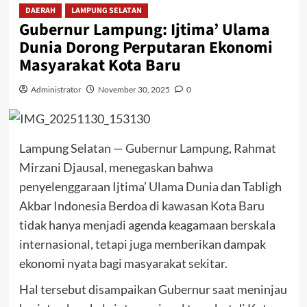
DAERAH
LAMPUNG SELATAN
Gubernur Lampung: Ijtima’ Ulama
Dunia Dorong Perputaran Ekonomi
Masyarakat Kota Baru
Administrator
November 30, 2025
0
Lampung Selatan — Gubernur Lampung, Rahmat
Mirzani Djausal, menegaskan bahwa
penyelenggaraan Ijtima’ Ulama Dunia dan Tabligh
Akbar Indonesia Berdoa di kawasan Kota Baru
tidak hanya menjadi agenda keagamaan berskala
internasional, tetapi juga memberikan dampak
ekonomi nyata bagi masyarakat sekitar.
Hal tersebut disampaikan Gubernur saat meninjau