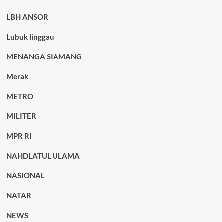
LBH ANSOR
Lubuk linggau
MENANGA SIAMANG
Merak
METRO
MILITER
MPR RI
NAHDLATUL ULAMA
NASIONAL
NATAR
NEWS