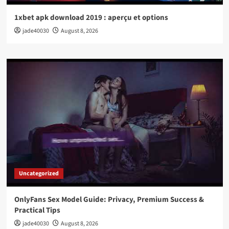
1xbet apk download 2019 : aperçu et options
jade40030
August 8, 2026
Uncategorized
OnlyFans Sex Model Guide: Privacy, Premium Success &
Practical Tips
jade40030
August 8, 2026