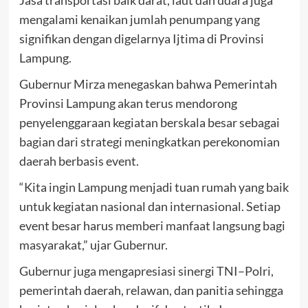
Jasa transportasi baik darat, laut dan udara juga
mengalami kenaikan jumlah penumpang yang
signifikan dengan digelarnya Ijtima di Provinsi
Lampung.
Gubernur Mirza menegaskan bahwa Pemerintah
Provinsi Lampung akan terus mendorong
penyelenggaraan kegiatan berskala besar sebagai
bagian dari strategi meningkatkan perekonomian
daerah berbasis event.
“Kita ingin Lampung menjadi tuan rumah yang baik
untuk kegiatan nasional dan internasional. Setiap
event besar harus memberi manfaat langsung bagi
masyarakat,” ujar Gubernur.
Gubernur juga mengapresiasi sinergi TNI–Polri,
pemerintah daerah, relawan, dan panitia sehingga