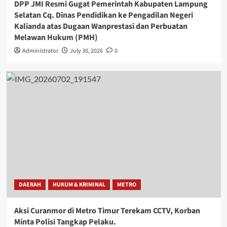
DPP JMI Resmi Gugat Pemerintah Kabupaten Lampung
Selatan Cq. Dinas Pendidikan ke Pengadilan Negeri
Kalianda atas Dugaan Wanprestasi dan Perbuatan
Melawan Hukum (PMH)
Administrator
July 30, 2026
0
DAERAH
HUKUM & KRIMINAL
METRO
Aksi Curanmor di Metro Timur Terekam CCTV, Korban
Minta Polisi Tangkap Pelaku.