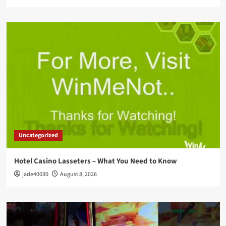
Uncategorized
Hotel Casino Lasseters – What You Need to Know
jade40030
August 8, 2026