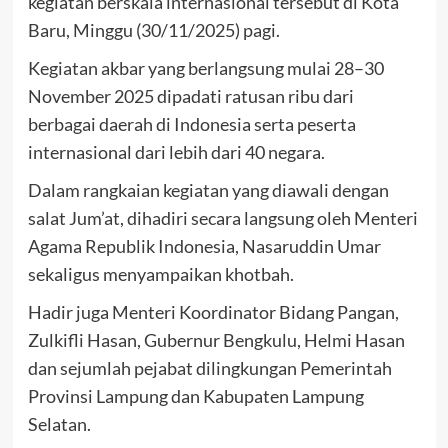
kegiatan berskala internasional tersebut di Kota
Baru, Minggu (30/11/2025) pagi.
Kegiatan akbar yang berlangsung mulai 28–30
November 2025 dipadati ratusan ribu dari
berbagai daerah di Indonesia serta peserta
internasional dari lebih dari 40 negara.
Dalam rangkaian kegiatan yang diawali dengan
salat Jum’at, dihadiri secara langsung oleh Menteri
Agama Republik Indonesia, Nasaruddin Umar
sekaligus menyampaikan khotbah.
Hadir juga Menteri Koordinator Bidang Pangan,
Zulkifli Hasan, Gubernur Bengkulu, Helmi Hasan
dan sejumlah pejabat dilingkungan Pemerintah
Provinsi Lampung dan Kabupaten Lampung
Selatan.