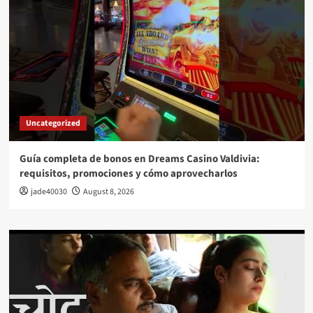
Uncategorized
Guía completa de bonos en Dreams Casino Valdivia:
requisitos, promociones y cómo aprovecharlos​
jade40030
August 8, 2026