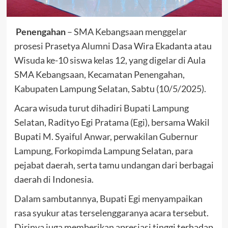
Penengahan
– SMA Kebangsaan menggelar
prosesi Prasetya Alumni Dasa Wira Ekadanta atau
Wisuda ke-10 siswa kelas 12, yang digelar di Aula
SMA Kebangsaan, Kecamatan Penengahan,
Kabupaten Lampung Selatan, Sabtu (10/5/2025).
Acara wisuda turut dihadiri Bupati Lampung
Selatan, Radityo Egi Pratama (Egi), bersama Wakil
Bupati M. Syaiful Anwar, perwakilan Gubernur
Lampung, Forkopimda Lampung Selatan, para
pejabat daerah, serta tamu undangan dari berbagai
daerah di Indonesia.
Dalam sambutannya, Bupati Egi menyampaikan
rasa syukur atas terselenggaranya acara tersebut.
Dirinya juga memberikan apresiasi tinggi terhadap