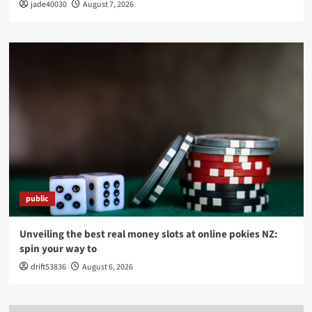
jade40030
August 7, 2026
public
Unveiling the best real money slots at online pokies NZ:
spin your way to
drift53836
August 6, 2026