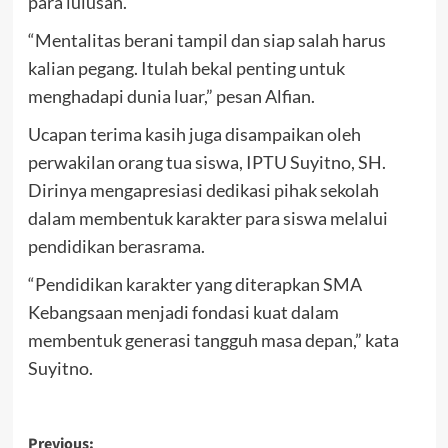
para lulusan.
“Mentalitas berani tampil dan siap salah harus
kalian pegang. Itulah bekal penting untuk
menghadapi dunia luar,” pesan Alfian.
Ucapan terima kasih juga disampaikan oleh
perwakilan orang tua siswa, IPTU Suyitno, SH.
Dirinya mengapresiasi dedikasi pihak sekolah
dalam membentuk karakter para siswa melalui
pendidikan berasrama.
“Pendidikan karakter yang diterapkan SMA
Kebangsaan menjadi fondasi kuat dalam
membentuk generasi tangguh masa depan,” kata
Suyitno.
Post
Previous: