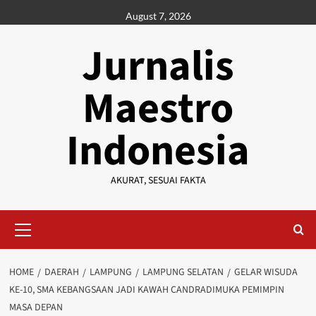
Skip
August 7, 2026
to
content
Jurnalis
Maestro
Indonesia
AKURAT, SESUAI FAKTA
Primary
Menu
HOME
DAERAH
LAMPUNG
LAMPUNG SELATAN
GELAR WISUDA
KE-10, SMA KEBANGSAAN JADI KAWAH CANDRADIMUKA PEMIMPIN
MASA DEPAN