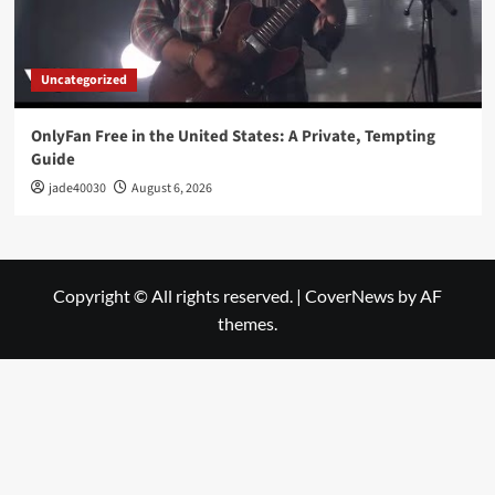
Uncategorized
OnlyFan Free in the United States: A Private, Tempting
Guide
jade40030
August 6, 2026
Copyright © All rights reserved.
|
CoverNews
by AF
themes.