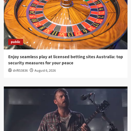
public
Enjoy seamless play at licensed betting sites Australia: top
security measures for your peace
drift53836
August 6, 2026