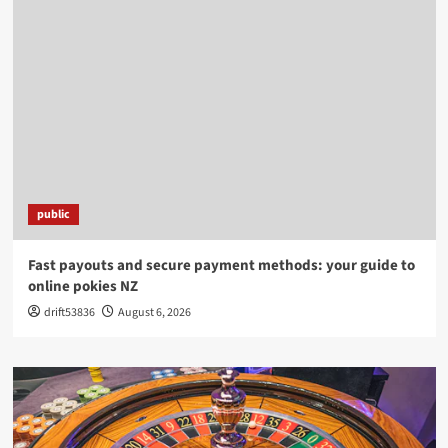
public
Fast payouts and secure payment methods: your guide to
online pokies NZ
drift53836
August 6, 2026