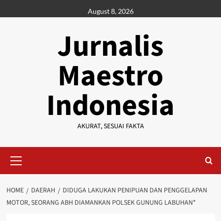
Skip
August 8, 2026
to
content
Jurnalis
Maestro
Indonesia
AKURAT, SESUAI FAKTA
Primary
Menu
HOME
DAERAH
DIDUGA LAKUKAN PENIPUAN DAN PENGGELAPAN
MOTOR, SEORANG ABH DIAMANKAN POLSEK GUNUNG LABUHAN*