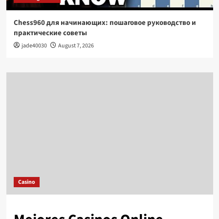
Chess960 для начинающих: пошаговое руководство и
практические советы
jade40030
August 7, 2026
Casino