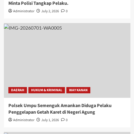
Minta Polisi Tangkap Pelaku.
Administrator
July 2, 2026
0
DAERAH
HUKUM & KRIMINAL
WAY KANAN
Polsek Umpu Semenguk Amankan Diduga Pelaku
Penggelapan Getah Karet di Negeri Agung
Administrator
July 1, 2026
0