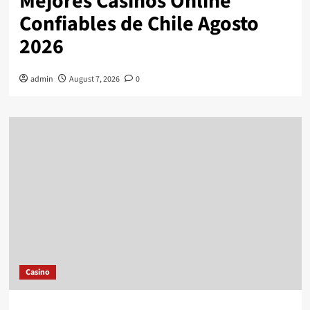
Mejores Casinos Online
Confiables de Chile Agosto
2026
admin
August 7, 2026
0
Casino