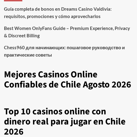
Guía completa de bonos en Dreams Casino Valdivia:
requisitos, promociones y cómo aprovecharlos​
Best Women OnlyFans Guide – Premium Experience, Privacy
& Discreet Billing
Chess960 для начинающих: пошаговое руководство и
практические советы
Mejores Casinos Online
Confiables de Chile Agosto 2026
Top 10 casinos online con
dinero real para jugar en Chile
2026