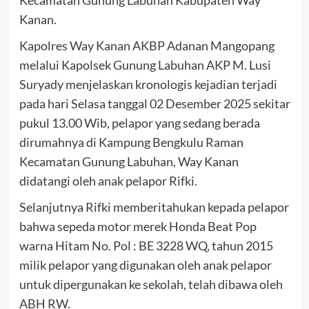
Kecamatan Gunung Labuhan Kabupaten Way
Kanan.
Kapolres Way Kanan AKBP Adanan Mangopang
melalui Kapolsek Gunung Labuhan AKP M. Lusi
Suryady menjelaskan kronologis kejadian terjadi
pada hari Selasa tanggal 02 Desember 2025 sekitar
pukul 13.00 Wib, pelapor yang sedang berada
dirumahnya di Kampung Bengkulu Raman
Kecamatan Gunung Labuhan, Way Kanan
didatangi oleh anak pelapor Rifki.
Selanjutnya Rifki memberitahukan kepada pelapor
bahwa sepeda motor merek Honda Beat Pop
warna Hitam No. Pol : BE 3228 WQ, tahun 2015
milik pelapor yang digunakan oleh anak pelapor
untuk dipergunakan ke sekolah, telah dibawa oleh
ABH RW.