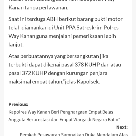
Kanan tanpa perlawanan.
Saat ini terduga ABH berikut barang bukti motor
telah diamankan di Unit PPA Satreskrim Polres
Way Kanan guna menjalani pemeriksaan lebih
lanjut.
Atas perbuatannya yang bersangkutan jika
terbukti dapat dikenai pasal 378 KUHP dan atau
pasal 372 KUHP dengan kurungan penjara
maksimal empat tahun,”jelas Kapolsek.
Post
Previous:
Kapolres Way Kanan Beri Penghargaan Empat Belas
navigation
Anggota Berprestasi dan Empat Warga di Negara Batin*
Next:
Pemkab Pesawaran Sampaikan Duka Mendalam Atas