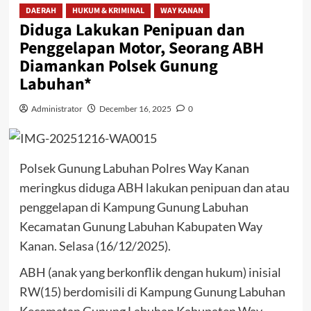
DAERAH
HUKUM & KRIMINAL
WAY KANAN
Diduga Lakukan Penipuan dan
Penggelapan Motor, Seorang ABH
Diamankan Polsek Gunung
Labuhan*
Administrator
December 16, 2025
0
Polsek Gunung Labuhan Polres Way Kanan
meringkus diduga ABH lakukan penipuan dan atau
penggelapan di Kampung Gunung Labuhan
Kecamatan Gunung Labuhan Kabupaten Way
Kanan. Selasa (16/12/2025).
ABH (anak yang berkonflik dengan hukum) inisial
RW(15) berdomisili di Kampung Gunung Labuhan