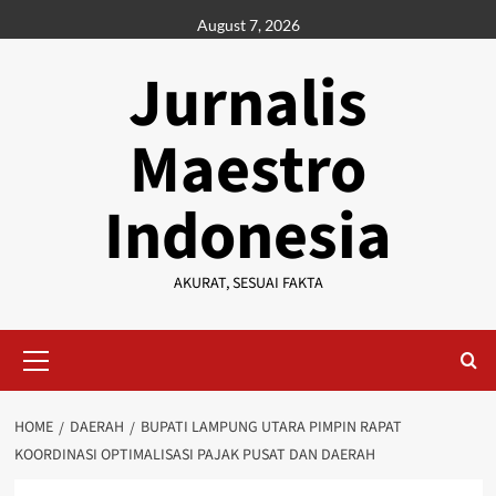
Skip
August 7, 2026
to
content
Jurnalis
Maestro
Indonesia
AKURAT, SESUAI FAKTA
Primary
Menu
HOME
DAERAH
BUPATI LAMPUNG UTARA PIMPIN RAPAT
KOORDINASI OPTIMALISASI PAJAK PUSAT DAN DAERAH