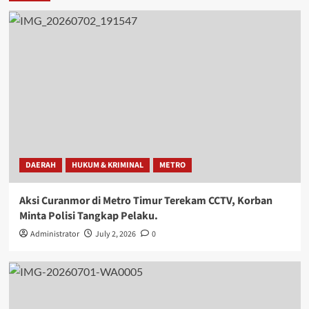
DAERAH
HUKUM & KRIMINAL
METRO
Aksi Curanmor di Metro Timur Terekam CCTV, Korban
Minta Polisi Tangkap Pelaku.
Administrator
July 2, 2026
0