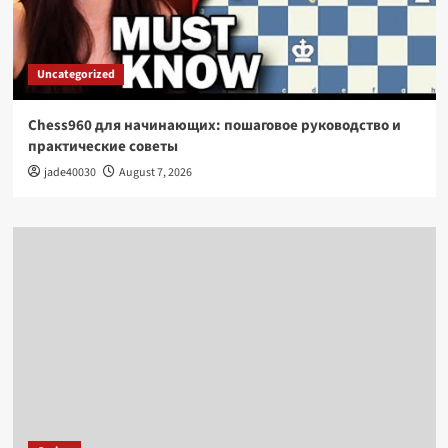
Uncategorized
Chess960 для начинающих: пошаговое руководство и
практические советы
jade40030
August 7, 2026