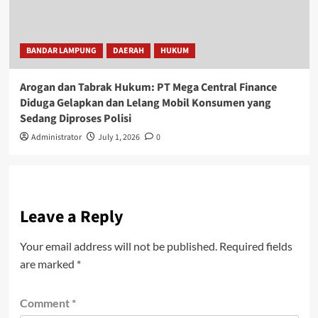
BANDAR LAMPUNG
DAERAH
HUKUM
Arogan dan Tabrak Hukum: PT Mega Central Finance
Diduga Gelapkan dan Lelang Mobil Konsumen yang
Sedang Diproses Polisi
Administrator
July 1, 2026
0
Leave a Reply
Your email address will not be published.
Required fields
are marked
*
Comment
*