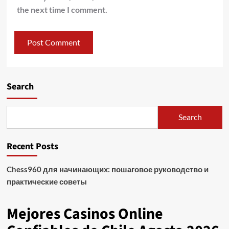
the next time I comment.
Search
Search
Recent Posts
Chess960 для начинающих: пошаговое руководство и
практические советы
Mejores Casinos Online