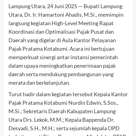
Lampung Utara, 24 Juni 2025 — Bupati Lampung
Utara, Dr. Ir. Hamartoni Ahadis, M.Si., memimpin
langsung kegiatan High-Level Meeting Rapat
Koordinasi dan Optimalisasi Pajak Pusat dan
Daerah yang digelar di Aula Kantor Pelayanan
Pajak Pratama Kotabumi. Acara ini bertujuan
memperkuat sinergi antar instansi pemerintah
dalam upaya meningkatkan penerimaan pajak
daerah serta mendukung pembangunan yang
merata dan berkelanjutan.
Turut hadir dalam kegiatan tersebut Kepala Kantor
Pajak Pratama Kotabumi Nurdin Edwin, S.Sos.,
M.Si.; Sekretaris Daerah Kabupaten Lampung
Utara Drs. Lekok, M.M.; Kepala Bappenda Dr.
Desyadi, S.H., M.H.; serta sejumlah kepala OPD