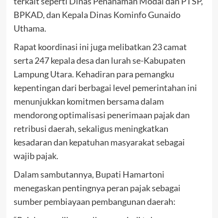
terkait seperti Dinas Penanaman Modal dan PTSP,
BPKAD, dan Kepala Dinas Kominfo Gunaido
Uthama.
Rapat koordinasi ini juga melibatkan 23 camat
serta 247 kepala desa dan lurah se-Kabupaten
Lampung Utara. Kehadiran para pemangku
kepentingan dari berbagai level pemerintahan ini
menunjukkan komitmen bersama dalam
mendorong optimalisasi penerimaan pajak dan
retribusi daerah, sekaligus meningkatkan
kesadaran dan kepatuhan masyarakat sebagai
wajib pajak.
Dalam sambutannya, Bupati Hamartoni
menegaskan pentingnya peran pajak sebagai
sumber pembiayaan pembangunan daerah: