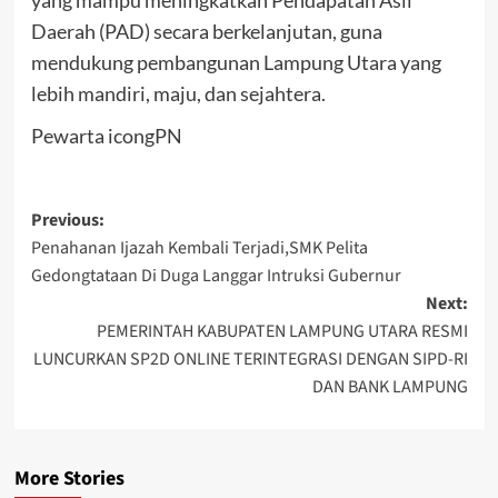
Daerah (PAD) secara berkelanjutan, guna
mendukung pembangunan Lampung Utara yang
lebih mandiri, maju, dan sejahtera.
Pewarta icongPN
Post
Previous:
Penahanan Ijazah Kembali Terjadi,SMK Pelita
navigation
Gedongtataan Di Duga Langgar Intruksi Gubernur
Next:
PEMERINTAH KABUPATEN LAMPUNG UTARA RESMI
LUNCURKAN SP2D ONLINE TERINTEGRASI DENGAN SIPD-RI
DAN BANK LAMPUNG
More Stories