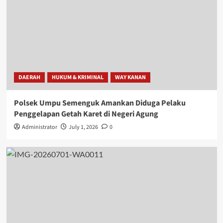
DAERAH
HUKUM & KRIMINAL
WAY KANAN
Polsek Umpu Semenguk Amankan Diduga Pelaku
Penggelapan Getah Karet di Negeri Agung
Administrator
July 1, 2026
0