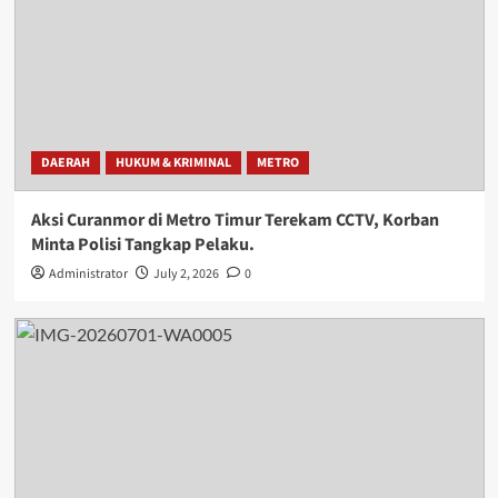
DAERAH
HUKUM & KRIMINAL
METRO
Aksi Curanmor di Metro Timur Terekam CCTV, Korban
Minta Polisi Tangkap Pelaku.
Administrator
July 2, 2026
0