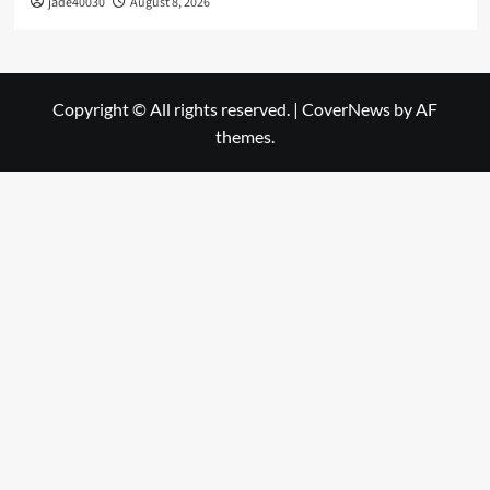
jade40030
August 8, 2026
Copyright © All rights reserved.
|
CoverNews
by AF
themes.