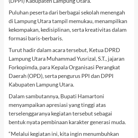
(DPPI) Kabupaten Lampung Utara.
Puluhan peserta dari berbagai sekolah menengah
di Lampung Utara tampil memukau, menampilkan
kekompakan, kedisiplinan, serta kreativitas dalam
formasi baris-berbaris.
Turut hadir dalam acara tersebut, Ketua DPRD
Lampung Utara Muhammad Yusrizal, S.T., jajaran
Forkopimda, para Kepala Organisasi Perangkat
Daerah (OPD), serta pengurus PPI dan DPPI
Kabupaten Lampung Utara.
Dalam sambutannya, Bupati Hamartoni
menyampaikan apresiasi yang tinggi atas
terselenggaranya kegiatan tersebut sebagai
bentuk nyata pembinaan karakter generasi muda.
“Melalui kegiatan ini, kita ingin menumbuhkan