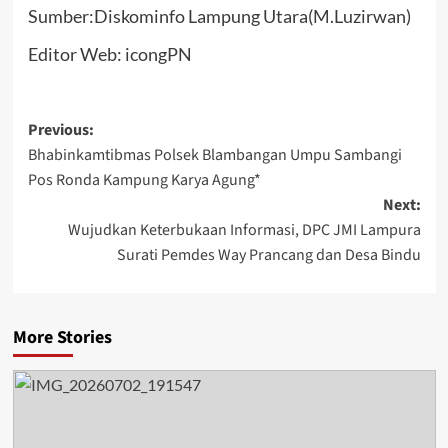
Sumber:Diskominfo Lampung Utara(M.Luzirwan)
Editor Web: icongPN
Post
Previous:
Bhabinkamtibmas Polsek Blambangan Umpu Sambangi
navigation
Pos Ronda Kampung Karya Agung*
Next:
Wujudkan Keterbukaan Informasi, DPC JMI Lampura
Surati Pemdes Way Prancang dan Desa Bindu
More Stories