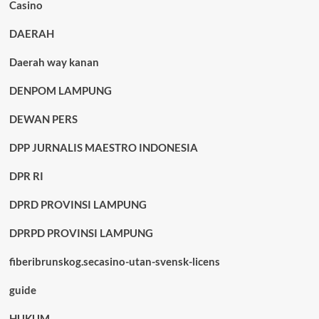
Casino
DAERAH
Daerah way kanan
DENPOM LAMPUNG
DEWAN PERS
DPP JURNALIS MAESTRO INDONESIA
DPR RI
DPRD PROVINSI LAMPUNG
DPRPD PROVINSI LAMPUNG
fiberibrunskog.secasino-utan-svensk-licens
guide
HUKUM