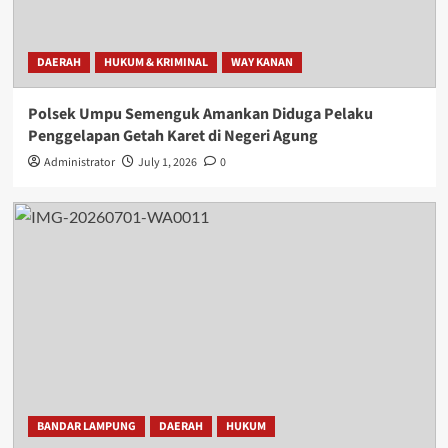
DAERAH
HUKUM & KRIMINAL
WAY KANAN
Polsek Umpu Semenguk Amankan Diduga Pelaku
Penggelapan Getah Karet di Negeri Agung
Administrator
July 1, 2026
0
BANDAR LAMPUNG
DAERAH
HUKUM