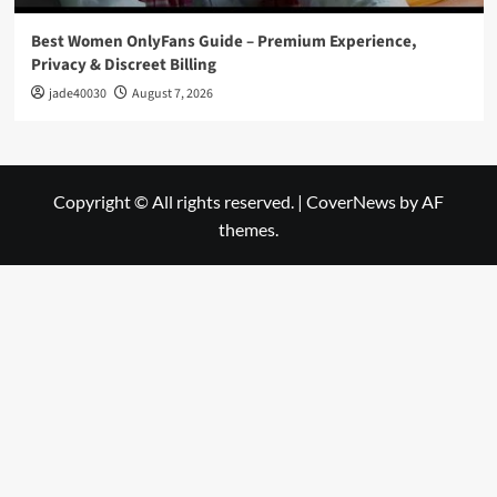
Best Women OnlyFans Guide – Premium Experience,
Privacy & Discreet Billing
jade40030
August 7, 2026
Copyright © All rights reserved.
|
CoverNews
by AF
themes.