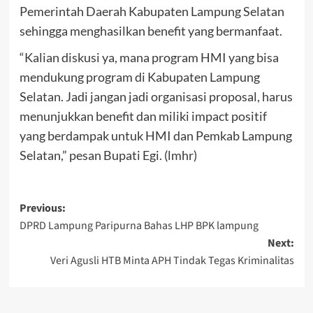
Pemerintah Daerah Kabupaten Lampung Selatan
sehingga menghasilkan benefit yang bermanfaat.
“Kalian diskusi ya, mana program HMI yang bisa
mendukung program di Kabupaten Lampung
Selatan. Jadi jangan jadi organisasi proposal, harus
menunjukkan benefit dan miliki impact positif
yang berdampak untuk HMI dan Pemkab Lampung
Selatan,” pesan Bupati Egi. (lmhr)
Post
Previous:
DPRD Lampung Paripurna Bahas LHP BPK lampung
navigation
Next:
Veri Agusli HTB Minta APH Tindak Tegas Kriminalitas