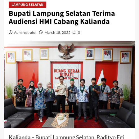
LAMPUNG SELATAN
Bupati Lampung Selatan Terima
Audiensi HMI Cabang Kalianda
Administrator
March 18, 2025
0
Kalianda
– Bupati Lampung Selatan, Radityo Egi