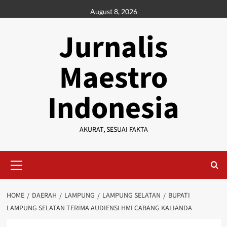
Skip
August 8, 2026
to
content
Jurnalis
Maestro
Indonesia
AKURAT, SESUAI FAKTA
Primary
Menu
HOME
DAERAH
LAMPUNG
LAMPUNG SELATAN
BUPATI
LAMPUNG SELATAN TERIMA AUDIENSI HMI CABANG KALIANDA