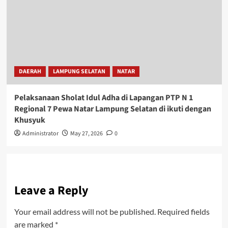
DAERAH
LAMPUNG SELATAN
NATAR
Pelaksanaan Sholat Idul Adha di Lapangan PTP N 1
Regional 7 Pewa Natar Lampung Selatan di ikuti dengan
Khusyuk
Administrator
May 27, 2026
0
Leave a Reply
Your email address will not be published.
Required fields
are marked
*