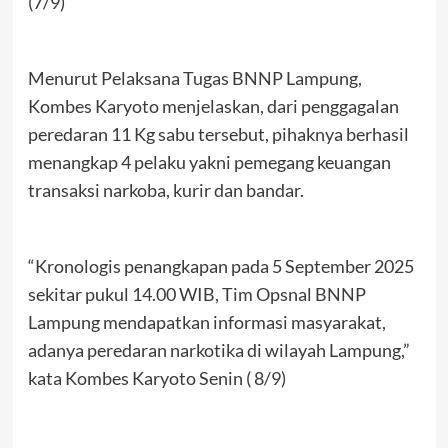
(7/9)
Menurut Pelaksana Tugas BNNP Lampung,
Kombes Karyoto menjelaskan, dari penggagalan
peredaran 11 Kg sabu tersebut, pihaknya berhasil
menangkap 4 pelaku yakni pemegang keuangan
transaksi narkoba, kurir dan bandar.
“Kronologis penangkapan pada 5 September 2025
sekitar pukul 14.00 WIB, Tim Opsnal BNNP
Lampung mendapatkan informasi masyarakat,
adanya peredaran narkotika di wilayah Lampung,”
kata Kombes Karyoto Senin ( 8/9)