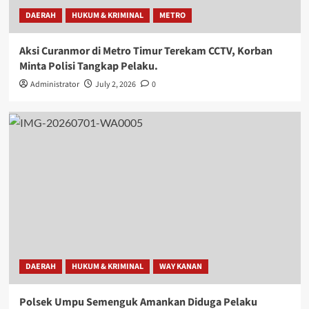
DAERAH
HUKUM & KRIMINAL
METRO
Aksi Curanmor di Metro Timur Terekam CCTV, Korban
Minta Polisi Tangkap Pelaku.
Administrator
July 2, 2026
0
DAERAH
HUKUM & KRIMINAL
WAY KANAN
Polsek Umpu Semenguk Amankan Diduga Pelaku