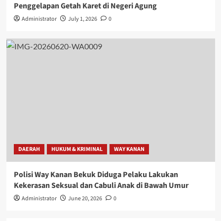
Penggelapan Getah Karet di Negeri Agung
Administrator
July 1, 2026
0
DAERAH
HUKUM & KRIMINAL
WAY KANAN
Polisi Way Kanan Bekuk Diduga Pelaku Lakukan
Kekerasan Seksual dan Cabuli Anak di Bawah Umur
Administrator
June 20, 2026
0