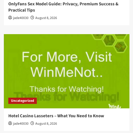
OnlyFans Sex Model Guide: Privacy, Premium Success &
Practical Tips
jade40030
August 8, 2026
Uncategorized
Hotel Casino Lasseters – What You Need to Know
jade40030
August 8, 2026