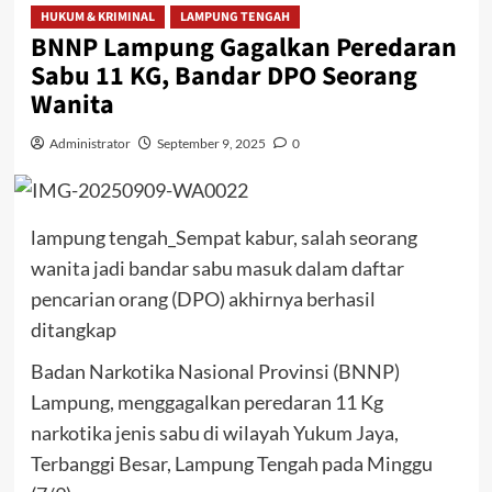
HUKUM & KRIMINAL
LAMPUNG TENGAH
BNNP Lampung Gagalkan Peredaran
Sabu 11 KG, Bandar DPO Seorang
Wanita
Administrator
September 9, 2025
0
lampung tengah_Sempat kabur, salah seorang
wanita jadi bandar sabu masuk dalam daftar
pencarian orang (DPO) akhirnya berhasil
ditangkap
Badan Narkotika Nasional Provinsi (BNNP)
Lampung, menggagalkan peredaran 11 Kg
narkotika jenis sabu di wilayah Yukum Jaya,
Terbanggi Besar, Lampung Tengah pada Minggu