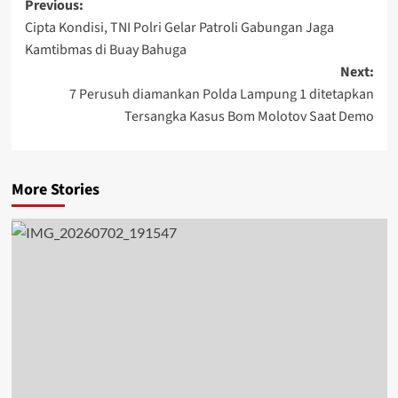
Post
Previous:
Cipta Kondisi, TNI Polri Gelar Patroli Gabungan Jaga
navigation
Kamtibmas di Buay Bahuga
Next:
7 Perusuh diamankan Polda Lampung 1 ditetapkan
Tersangka Kasus Bom Molotov Saat Demo
More Stories