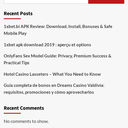
Recent Posts
1xbet.bi APK Review: Download, Install, Bonuses & Safe
Mobile Play
1xbet apk download 2019 : aperçu et options
OnlyFans Sex Model Guide: Privacy, Premium Success &
Practical Tips
Hotel Casino Lasseters – What You Need to Know
Guía completa de bonos en Dreams Casino Valdivia:
requisitos, promociones y cómo aprovecharlos​
Recent Comments
No comments to show.