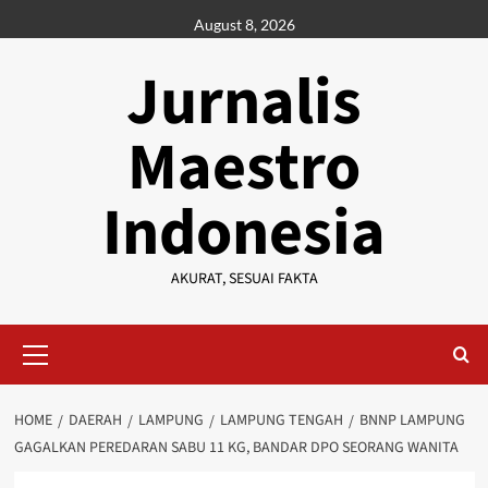
Skip
August 8, 2026
to
content
Jurnalis
Maestro
Indonesia
AKURAT, SESUAI FAKTA
Primary
Menu
HOME
DAERAH
LAMPUNG
LAMPUNG TENGAH
BNNP LAMPUNG
GAGALKAN PEREDARAN SABU 11 KG, BANDAR DPO SEORANG WANITA