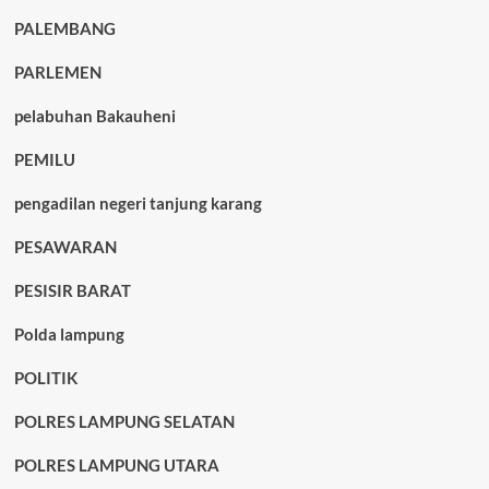
PALEMBANG
PARLEMEN
pelabuhan Bakauheni
PEMILU
pengadilan negeri tanjung karang
PESAWARAN
PESISIR BARAT
Polda lampung
POLITIK
POLRES LAMPUNG SELATAN
POLRES LAMPUNG UTARA