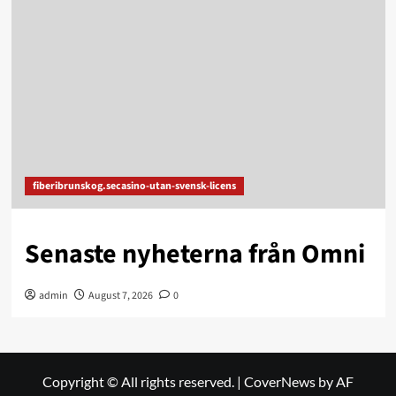
fiberibrunskog.secasino-utan-svensk-licens
Senaste nyheterna från Omni
admin
August 7, 2026
0
Copyright © All rights reserved.
|
CoverNews
by AF