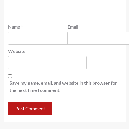
Name
*
Email
*
Website
Save my name, email, and website in this browser for
the next time I comment.