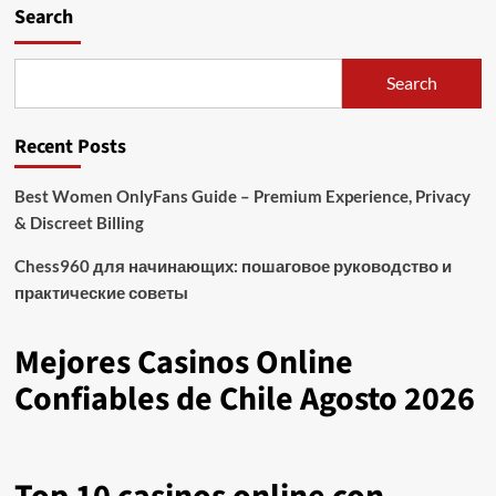
Search
Search
Recent Posts
Best Women OnlyFans Guide – Premium Experience, Privacy
& Discreet Billing
Chess960 для начинающих: пошаговое руководство и
практические советы
Mejores Casinos Online
Confiables de Chile Agosto 2026