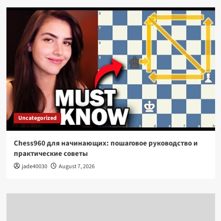
Uncategorized
Chess960 для начинающих: пошаговое руководство и
практические советы
jade40030
August 7, 2026