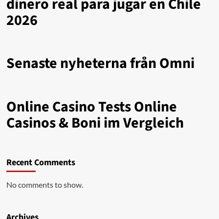
dinero real para jugar en Chile
2026
Senaste nyheterna från Omni
Online Casino Tests Online
Casinos & Boni im Vergleich
Recent Comments
No comments to show.
Archives