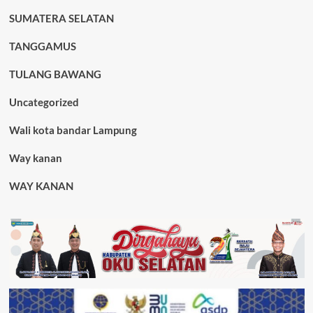
SUMATERA SELATAN
TANGGAMUS
TULANG BAWANG
Uncategorized
Wali kota bandar Lampung
Way kanan
WAY KANAN