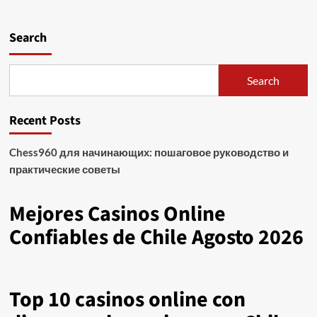
about
Pantauan
Udara
Search
Arus
Balik
Mudik
Search
2025,
Jalinsum
Lampung
Recent Posts
Utara
Lancar
Chess960 для начинающих: пошаговое руководство и
dan
практические советы
Kondusif
Mejores Casinos Online
Confiables de Chile Agosto 2026
Top 10 casinos online con