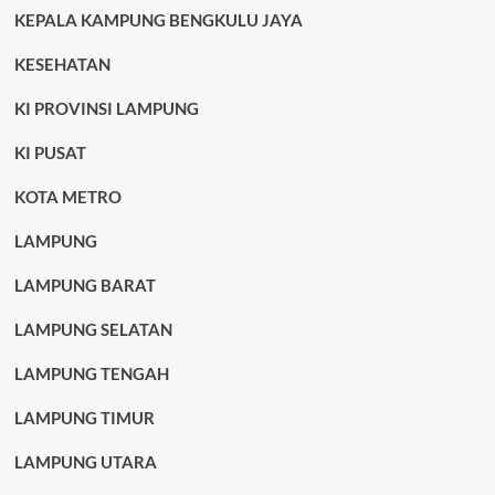
KEPALA KAMPUNG BENGKULU JAYA
KESEHATAN
KI PROVINSI LAMPUNG
KI PUSAT
KOTA METRO
LAMPUNG
LAMPUNG BARAT
LAMPUNG SELATAN
LAMPUNG TENGAH
LAMPUNG TIMUR
LAMPUNG UTARA