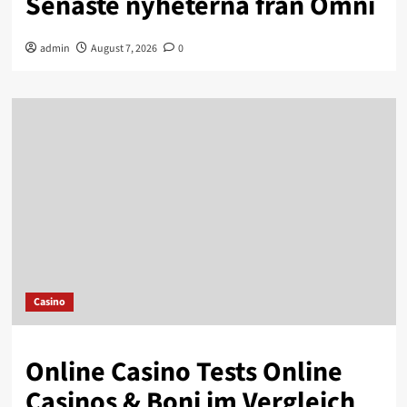
Senaste nyheterna från Omni
admin
August 7, 2026
0
Casino
Online Casino Tests Online
Casinos & Boni im Vergleich