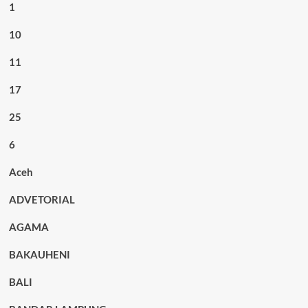
1
10
11
17
25
6
Aceh
ADVETORIAL
AGAMA
BAKAUHENI
BALI