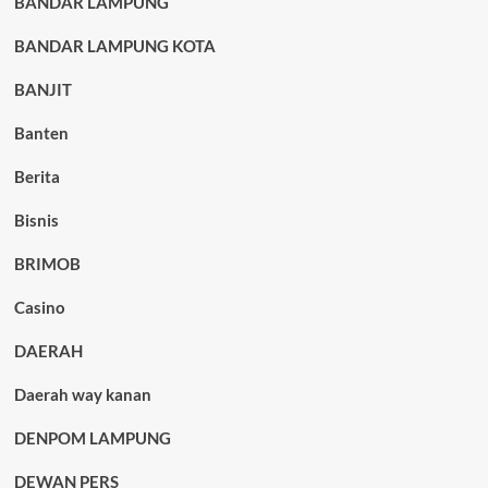
BANDAR LAMPUNG
BANDAR LAMPUNG KOTA
BANJIT
Banten
Berita
Bisnis
BRIMOB
Casino
DAERAH
Daerah way kanan
DENPOM LAMPUNG
DEWAN PERS